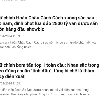
ữ chính Hoàn Châu Cách Cách xuống sắc sau
0 năm, dính phốt lừa đảo 2500 tỷ vẫn được săn
ón hàng đầu showbiz
/04/2024 11:59
am gia Hoàn Châu Cách Cách, sao nữ này có sự nghiệp phát triển và
ợc săn đón nồng nhiệt.
ữ chính bom tấn top 1 toàn cầu: Nhan sắc trong
eo đúng chuẩn "tình đầu", từng bị chê là thảm
oạ diễn xuất
/04/2024 21:08
 diễn viên Jeon So Nee được nhận xét có vai diễn đột phá trong
rasyte: The Grey - bộ phim đứng top 1 lượt xem toàn cầu hiện tại