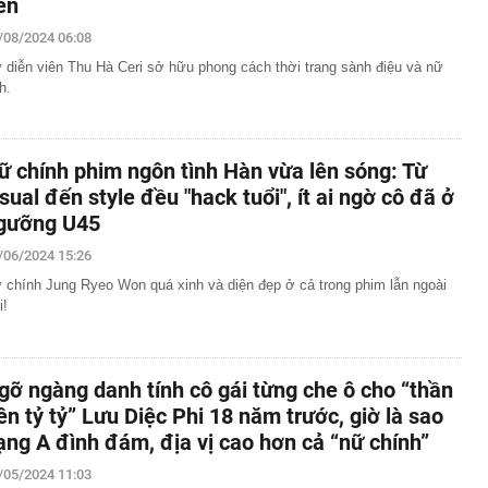
ên
/08/2024 06:08
 diễn viên Thu Hà Ceri sở hữu phong cách thời trang sành điệu và nữ
h.
ữ chính phim ngôn tình Hàn vừa lên sóng: Từ
isual đến style đều "hack tuổi", ít ai ngờ cô đã ở
gưỡng U45
/06/2024 15:26
 chính Jung Ryeo Won quá xinh và diện đẹp ở cả trong phim lẫn ngoài
i!
gỡ ngàng danh tính cô gái từng che ô cho “thần
iên tỷ tỷ” Lưu Diệc Phi 18 năm trước, giờ là sao
ạng A đình đám, địa vị cao hơn cả “nữ chính”
/05/2024 11:03