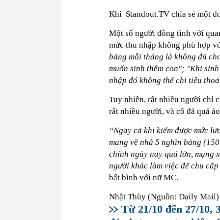
Khi Standout.TV chia sẻ một đoạ
Một số người đồng tình với qua
mức thu nhập không phù hợp vớ
bảng mỗi tháng là không đủ ch
muốn sinh thêm con"; "Khi sinh
nhập đó không thể chi tiêu thoả
Tuy nhiên, rất nhiều người chỉ 
rất nhiều người, và cô đã quá ả
“Ngay cả khi kiếm được mức lươ
mang về nhà 5 nghìn bảng (150 
chính ngày nay quá lớn, mạng x
người khác làm việc để chu cấp
bất bình với nữ MC.
Nhật Thùy
(Nguồn: Daily Mail)
Từ 21/10 đến 27/10, 3