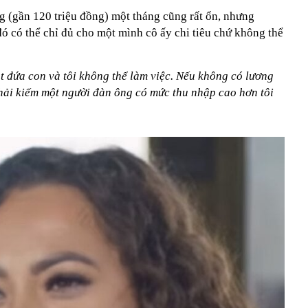
 (gần 120 triệu đồng) một tháng cũng rất ổn, nhưng
đó có thể chỉ đủ cho một mình cô ấy chi tiêu chứ không thể
t đứa con và tôi không thể làm việc. Nếu không có lương
 phải kiếm một người đàn ông có mức thu nhập cao hơn tôi