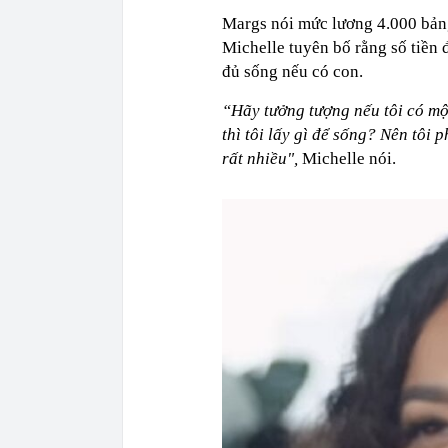
Margs nói mức lương 4.000 bảng
Michelle tuyên bố rằng số tiền 
đủ sống nếu có con.
“Hãy tưởng tượng nếu tôi có mộ
thì tôi lấy gì để sống? Nên tôi
rất nhiều",
Michelle nói.