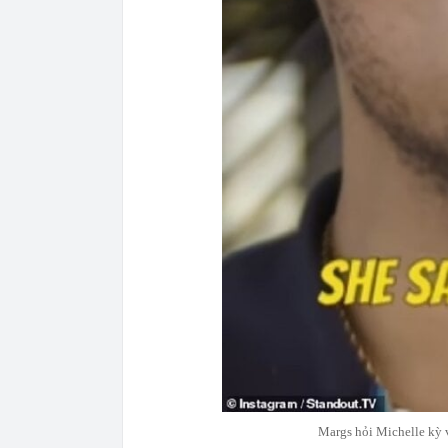
Margs hỏi Michelle kỳ 