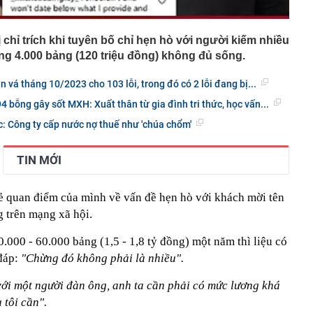
chỉ trích khi tuyên bố chỉ hẹn hò với người kiếm nhiều
áng 4.000 bảng (120 triệu đồng) không đủ sống.
 vá tháng 10/2023 cho 103 lỗi, trong đó có 2 lỗi đang bị...
 bỗng gây sốt MXH: Xuất thân từ gia đình tri thức, học vấn...
c: Công ty cấp nước nợ thuế như 'chúa chổm'
TIN MỚI
sẻ quan điểm của mình về vấn đề hẹn hò với khách mời tên
 trên mạng xã hội.
000 - 60.000 bảng (1,5 - 1,8 tỷ đồng) một năm thì liệu có
đáp:
"Chừng đó không phải là nhiều".
với một người đàn ông, anh ta cần phải có mức lương khá
 tôi cần".