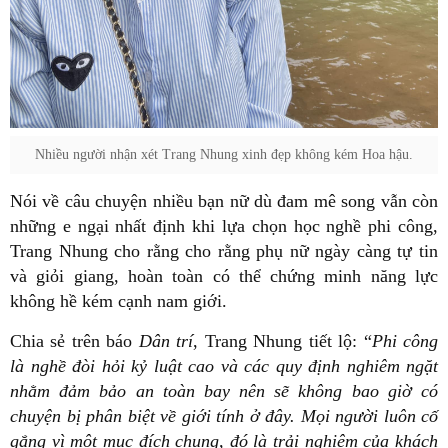
Nhiều người nhận xét Trang Nhung xinh đẹp không kém Hoa hậu.
Nói về câu chuyện nhiều bạn nữ dù đam mê song vẫn còn
những e ngại nhất định khi lựa chọn học nghề phi công,
Trang Nhung cho rằng cho rằng phụ nữ ngày càng tự tin
và giỏi giang, hoàn toàn có thể chứng minh năng lực
không hề kém cạnh nam giới.
Chia sẻ trên báo
Dân trí
, Trang Nhung tiết lộ: “
Phi công
là nghề đòi hỏi kỷ luật cao và các quy định nghiêm ngặt
nhằm đảm bảo an toàn bay nên sẽ không bao giờ có
chuyện bị phân biệt về giới tính ở đây. Mọi người luôn cố
gắng vì một mục đích chung, đó là trải nghiệm của khách