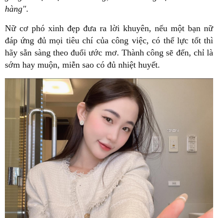
hàng".
Nữ cơ phó xinh đẹp đưa ra lời khuyên, nếu một bạn nữ
đáp ứng đủ mọi tiêu chí của công việc, có thể lực tốt thì
hãy sẵn sàng theo đuổi ước mơ. Thành công sẽ đến, chỉ là
sớm hay muộn, miễn sao có đủ nhiệt huyết.