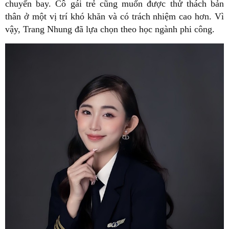
chuyến bay. Cô gái trẻ cũng muốn được thử thách bản
thân ở một vị trí khó khăn và có trách nhiệm cao hơn. Vì
vậy, Trang Nhung đã lựa chọn theo học ngành phi công.