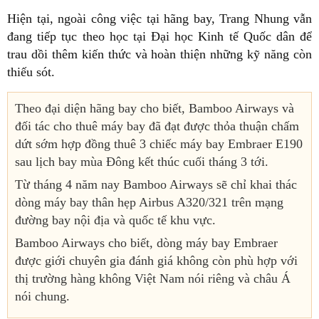
Hiện tại, ngoài công việc tại hãng bay, Trang Nhung vẫn
đang tiếp tục theo học tại Đại học Kinh tế Quốc dân để
trau dồi thêm kiến thức và hoàn thiện những kỹ năng còn
thiếu sót.
Theo đại diện hãng bay cho biết, Bamboo Airways và
đối tác cho thuê máy bay đã đạt được thỏa thuận chấm
dứt sớm hợp đồng thuê 3 chiếc máy bay Embraer E190
sau lịch bay mùa Đông kết thúc cuối tháng 3 tới.
Từ tháng 4 năm nay Bamboo Airways sẽ chỉ khai thác
dòng máy bay thân hẹp Airbus A320/321 trên mạng
đường bay nội địa và quốc tế khu vực.
Bamboo Airways cho biết, dòng máy bay Embraer
được giới chuyên gia đánh giá không còn phù hợp với
thị trường hàng không Việt Nam nói riêng và châu Á
nói chung.