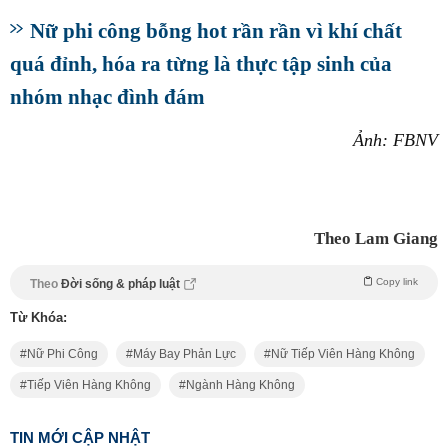
Nữ phi công bỗng hot rần rần vì khí chất
quá đỉnh, hóa ra từng là thực tập sinh của
nhóm nhạc đình đám
Ảnh: FBNV
Theo Lam Giang
Copy link
Theo
Đời sống & pháp luật
Từ Khóa:
Nữ Phi Công
Máy Bay Phản Lực
Nữ Tiếp Viên Hàng Không
Tiếp Viên Hàng Không
Ngành Hàng Không
TIN MỚI CẬP NHẬT