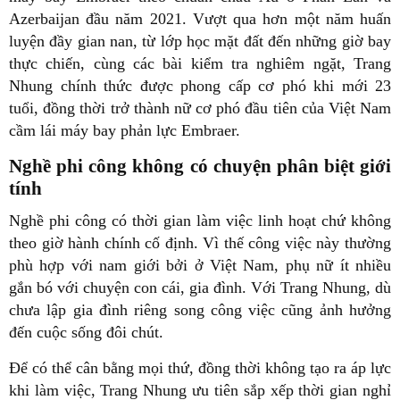
Azerbaijan đầu năm 2021. Vượt qua hơn một năm huấn
luyện đầy gian nan, từ lớp học mặt đất đến những giờ bay
thực chiến, cùng các bài kiểm tra nghiêm ngặt, Trang
Nhung chính thức được phong cấp cơ phó khi mới 23
tuổi, đồng thời trở thành nữ cơ phó đầu tiên của Việt Nam
cầm lái máy bay phản lực Embraer.
Nghề phi công không có chuyện phân biệt giới
tính
Nghề phi công có thời gian làm việc linh hoạt chứ không
theo giờ hành chính cố định. Vì thế công việc này thường
phù hợp với nam giới bởi ở Việt Nam, phụ nữ ít nhiều
gắn bó với chuyện con cái, gia đình. Với Trang Nhung, dù
chưa lập gia đình riêng song công việc cũng ảnh hưởng
đến cuộc sống đôi chút.
Để có thể cân bằng mọi thứ, đồng thời không tạo ra áp lực
khi làm việc, Trang Nhung ưu tiên sắp xếp thời gian nghỉ