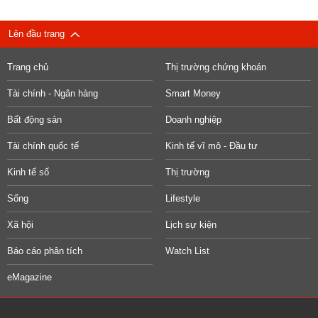
Lên đầu trang
Trang chủ
Thị trường chứng khoán
Tài chính - Ngân hàng
Smart Money
Bất động sản
Doanh nghiệp
Tài chính quốc tế
Kinh tế vĩ mô - Đầu tư
Kinh tế số
Thị trường
Sống
Lifestyle
Xã hội
Lịch sự kiện
Báo cáo phân tích
Watch List
eMagazine