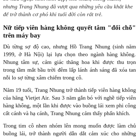
nhưng Trang Nhung đã vượt qua những yêu cầu khắt khe
để trở thành cơ phó khi tuổi đời còn rất trẻ.
Nữ tiếp viên hàng không quyết tâm "đổi chỗ"
trên máy bay
Dù từng sợ độ cao, nhưng Hồ Trang Nhung (sinh năm
1999, ở Hà Nội) lại lựa chọn theo ngành hàng không.
Nhung tâm sự, cảm giác thăng hoa khi được thu trọn
trong tầm mắt bầu trời đêm lấp lánh ánh sáng đã xóa tan
nỗi lo sợ từng xâm chiếm trong cô.
Năm 19 tuổi, Trang Nhung trở thành tiếp viên hàng không
của hãng Vietjet Air. Sau 3 năm gắn bó với nghề tiếp viên
hàng không, một lần khi được vào buồng lái xem phi công
cất cánh và hạ cánh, Trang Nhung cảm thấy phấn khích.
Trong tim cô nhen nhóm lên mong muốn được làm chủ
buồng lái, trở thành người dẫn dắt cảm xúc cho những