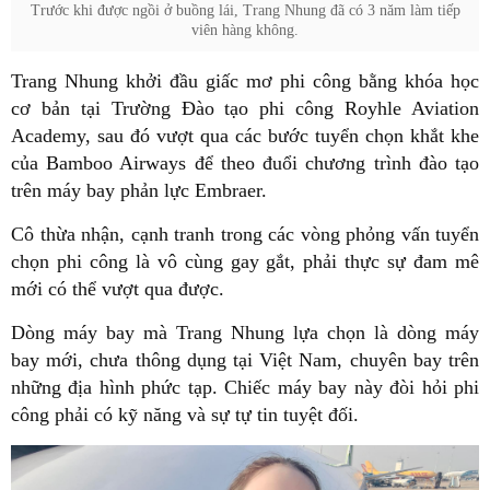
Trước khi được ngồi ở buồng lái, Trang Nhung đã có 3 năm làm tiếp
viên hàng không.
Trang Nhung khởi đầu giấc mơ phi công bằng khóa học
cơ bản tại Trường Đào tạo phi công Royhle Aviation
Academy, sau đó vượt qua các bước tuyển chọn khắt khe
của Bamboo Airways để theo đuổi chương trình đào tạo
trên máy bay phản lực Embraer.
Cô thừa nhận, cạnh tranh trong các vòng phỏng vấn tuyển
chọn phi công là vô cùng gay gắt, phải thực sự đam mê
mới có thể vượt qua được.
Dòng máy bay mà Trang Nhung lựa chọn là dòng máy
bay mới, chưa thông dụng tại Việt Nam, chuyên bay trên
những địa hình phức tạp. Chiếc máy bay này đòi hỏi phi
công phải có kỹ năng và sự tự tin tuyệt đối.