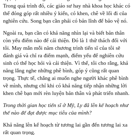
Trong quá trình đó, các giáo sư hay nhà khoa học khác có
thể đóng góp rất nhiều ý kiến, có khen, chê về lối đi của
nghiên cứu. Song bạn cần phải có bản lĩnh để bảo vệ nó.
Ngoài ra, bạn cần có khả năng nhìn lại và biết bản thân
còn yếu điểm nào để cải thiện. Đó là 1 thử thách đối với
tôi. May mắn mỗi năm chương trình tiến sĩ của tôi sẽ
đánh giá và chỉ ra điểm mạnh, điểm yếu để nghiên cứu
sinh có thể học hỏi và cải thiện. Vì thế, tôi cho rằng, khả
năng lắng nghe những phê bình, góp ý cũng rất quan
trọng. Thực tế, chẳng ai muốn nghe người khác phê bình
về mình, nhưng chỉ khi có khả năng tiếp nhận những lời
khen chê bạn mới rèn luyện bản thân và phát triển nhanh.
Trong thời gian học tiến sĩ ở Mỹ, Ly đã lên kế hoạch như
thế nào để đạt được mục tiêu của mình?
Khả năng lên kế hoạch từ tương lai gần đến tương lai xa
rất quan trọng.