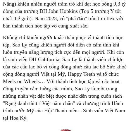
Nẵng) khiến nhiều người trầm trồ khi đạt học bổng 9,3 tỷ
đồng của trường ĐH John Hopkins (Top 5 trường Y tốt
nhất thế giới). Năm 2023, cô "phá đảo" trào lưu flex với
bản thành tích học tập vô cùng xuất sắc.
Không chỉ khiến người khác thán phục vì thành tích học
tập, Sao Ly cũng khiến người đối diện có cảm tình khi
luôn truyền năng lượng tích cực đến mọi người. Khi còn
là sinh viên ĐH California, Sao Ly là thành viên chủ lực
của các câu lạc bộ vì cộng đồng như: câu lạc bộ Sức khoẻ
cộng đồng người Việt tại Mỹ, Happy Teeth và tổ chức
Meels on Wheels… Với thành tích học tập và các hoạt
động truyền cảm hứng của mình, Sao Ly là một trong
những nhân vật đặc biệt được nhắc đến trong cuốn sách
"Rạng danh tài trí Việt năm châu" và chương trình Hành
trình nước Mỹ của Hội Thanh niên – Sinh viên Việt Nam
tại Hoa Kỳ.