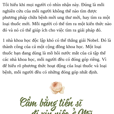
Tôi hiểu khi mọi người có nhìn nhận này. Đúng là mỗi
nghiên cứu của mỗi người không thể nào tìm được
phương pháp chữa bệnh mới ung thư mới, hay tìm ra một
loại thuốc mới. Mỗi người có thể tìm ra một kiến thức nào
đó và nó có thể giúp ích cho việc tìm ra giải pháp đó.
1 nhà khoa học độc lập khó có thể thắng giải Nobel. Đó là
thành công của cả một cộng đồng khoa học. Một loại
thuốc bạn đang dùng là mồ hôi nước mắt của cả tập thể
các nhà khoa học, mỗi người đều có đóng góp riêng. Vì
để hiểu rõ phương thức hoạt động của loại thuốc và loại
bệnh, mỗi người đều có những đóng góp nhất định.