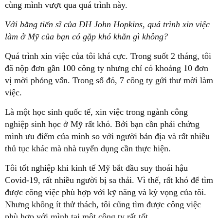
cùng mình vượt qua quá trình này.
Với bằng tiến sĩ của ĐH John Hopkins, quá trình xin việc
làm ở Mỹ của bạn có gặp khó khăn gì không?
Quá trình xin việc của tôi khá cực. Trong suốt 2 tháng, tôi
đã nộp đơn gần 100 công ty nhưng chỉ có khoảng 10 đơn
vị mời phỏng vấn. Trong số đó, 7 công ty gửi thư mời làm
việc.
Là một học sinh quốc tế, xin việc trong ngành công
nghiệp sinh học ở Mỹ rất khó. Bởi bạn cần phải chứng
mình ưu điểm của mình so với người bản địa và rất nhiều
thủ tục khác mà nhà tuyển dụng cần thực hiện.
Tôi tốt nghiệp khi kinh tế Mỹ bắt đầu suy thoái hậu
Covid-19, rất nhiều người bị sa thải. Vì thế, rất khó để tìm
được công việc phù hợp với kỹ năng và kỳ vọng của tôi.
Nhưng không ít thử thách, tôi cũng tìm được công việc
phù hợp với mình tại một công ty rất tốt.