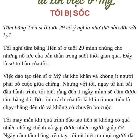
Tấm bằng Tiến sĩ ở tuổi 29 có ý nghĩa như thế nào đối với
Ly?
Tôi nghĩ tấm bằng Tiến sĩ ở tuổi 29 minh chứng cho
những nỗ lực của bản thân trong suốt thời gian qua. Đây
là sự tự hào của tôi.
Việc đào tạo tiến sĩ ở Mỹ rất khó khăn và không ít người
phải bỏ cuộc giữa chừng. Nhưng với tôi, ngay từ khi bắt
đầu hành trình, tôi biết rằng đến 1 ngày mình sẽ cầm được
tấm bằng đó. Bởi tính cách của tôi là khi có mục tiêu là
chạy thẳng đến đó và không có chuyện bỏ cuộc.
Tôi may mắn khi quá trình đào tạo tiến sĩ không có quá
nhiều chông chênh và gặp được nhiều người giúp đỡ.
Ngày cầm tấm bằng trên tay, tôi rất biết ơn mọi người đã