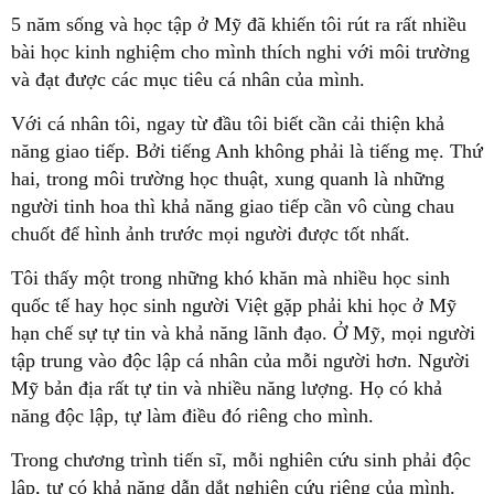
5 năm sống và học tập ở Mỹ đã khiến tôi rút ra rất nhiều
bài học kinh nghiệm cho mình thích nghi với môi trường
và đạt được các mục tiêu cá nhân của mình.
Với cá nhân tôi, ngay từ đầu tôi biết cần cải thiện khả
năng giao tiếp. Bởi tiếng Anh không phải là tiếng mẹ. Thứ
hai, trong môi trường học thuật, xung quanh là những
người tinh hoa thì khả năng giao tiếp cần vô cùng chau
chuốt để hình ảnh trước mọi người được tốt nhất.
Tôi thấy một trong những khó khăn mà nhiều học sinh
quốc tế hay học sinh người Việt gặp phải khi học ở Mỹ
hạn chế sự tự tin và khả năng lãnh đạo. Ở Mỹ, mọi người
tập trung vào độc lập cá nhân của mỗi người hơn. Người
Mỹ bản địa rất tự tin và nhiều năng lượng. Họ có khả
năng độc lập, tự làm điều đó riêng cho mình.
Trong chương trình tiến sĩ, mỗi nghiên cứu sinh phải độc
lập, tự có khả năng dẫn dắt nghiên cứu riêng của mình.