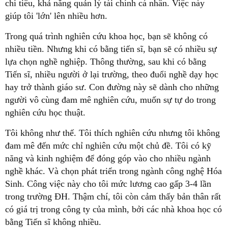
chi tiêu, khả năng quản lý tài chính cá nhân. Việc này
giúp tôi 'lớn' lên nhiều hơn.
Trong quá trình nghiên cứu khoa học, bạn sẽ không có
nhiều tiền. Nhưng khi có bằng tiến sĩ, bạn sẽ có nhiều sự
lựa chọn nghề nghiệp. Thông thường, sau khi có bằng
Tiến sĩ, nhiều người ở lại trường, theo đuổi nghề dạy học
hay trở thành giáo sư. Con đường này sẽ dành cho những
người vô cùng đam mê nghiên cứu, muốn sự tự do trong
nghiên cứu học thuật.
Tôi không như thế. Tôi thích nghiên cứu nhưng tôi không
đam mê đến mức chỉ nghiên cứu một chủ đề. Tôi có kỹ
năng và kinh nghiệm để đóng góp vào cho nhiều ngành
nghề khác. Và chọn phát triển trong ngành công nghệ Hóa
Sinh. Công việc này cho tôi mức lương cao gấp 3-4 lần
trong trường ĐH. Thậm chí, tôi còn cảm thấy bản thân rất
có giá trị trong công ty của mình, bởi các nhà khoa học có
bằng Tiến sĩ không nhiều.