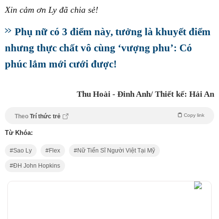
Xin cảm ơn Ly đã chia sẻ!
Phụ nữ có 3 điểm này, tưởng là khuyết điểm
nhưng thực chất vô cùng ‘vượng phu’: Có
phúc lắm mới cưới được!
Thu Hoài - Đinh Anh/ Thiết kế: Hải An
Copy link
Theo
Trí thức trẻ
Từ Khóa:
Sao Ly
Flex
Nữ Tiến Sĩ Người Việt Tại Mỹ
ĐH John Hopkins