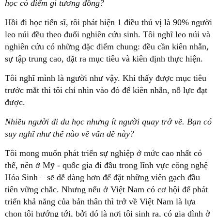
học có điểm gì tương đồng?
Hồi đi học tiến sĩ, tôi phát hiện 1 điều thú vị là 90% người
leo núi đều theo đuổi nghiên cứu sinh. Tôi nghĩ leo núi và
nghiên cứu có những đặc điểm chung: đều cần kiên nhẫn,
sự tập trung cao, đặt ra mục tiêu và kiên định thực hiện.
Tôi nghĩ mình là người như vậy. Khi thấy được mục tiêu
trước mắt thì tôi chỉ nhìn vào đó để kiên nhẫn, nỗ lực đạt
được.
Nhiều người đi du học nhưng ít người quay trở về. Bạn có
suy nghĩ như thế nào về vấn đề này?
Tôi mong muốn phát triển sự nghiệp ở mức cao nhất có
thể, nên ở Mỹ - quốc gia đi đầu trong lĩnh vực công nghệ
Hóa Sinh – sẽ dễ dàng hơn để đặt những viên gạch đầu
tiên vững chắc. Nhưng nếu ở Việt Nam có cơ hội để phát
triển khả năng của bản thân thì trở về Việt Nam là lựa
chọn tôi hướng tới, bởi đó là nơi tôi sinh ra, có gia đình ở