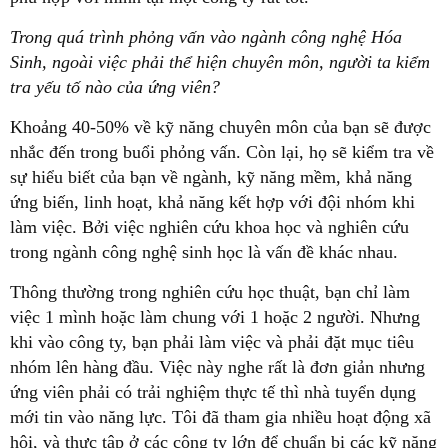
Trong quá trình phỏng vấn vào ngành công nghệ Hóa
Sinh, ngoài việc phải thể hiện chuyên môn, người ta kiểm
tra yếu tố nào của ứng viên?
Khoảng 40-50% về kỹ năng chuyên môn của bạn sẽ được
nhắc đến trong buổi phỏng vấn. Còn lại, họ sẽ kiểm tra về
sự hiểu biết của bạn về ngành, kỹ năng mềm, khả năng
ứng biến, linh hoạt, khả năng kết hợp với đội nhóm khi
làm việc. Bởi việc nghiên cứu khoa học và nghiên cứu
trong ngành công nghệ sinh học là vấn đề khác nhau.
Thông thường trong nghiên cứu học thuật, bạn chỉ làm
việc 1 mình hoặc làm chung với 1 hoặc 2 người. Nhưng
khi vào công ty, bạn phải làm việc và phải đặt mục tiêu
nhóm lên hàng đầu. Việc này nghe rất là đơn giản nhưng
ứng viên phải có trải nghiệm thực tế thì nhà tuyển dụng
mới tin vào năng lực. Tôi đã tham gia nhiều hoạt động xã
hội, và thực tập ở các công ty lớn để chuẩn bị các kỹ năng