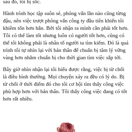
sau đó, tôi bị sốc.
Hành trình học tập suôn sẻ, phỏng vấn lần nào cũng từng
đậu, nên việc trượt phỏng vấn công ty đầu tiên khiến tôi
khiêm tốn hơn hẳn. Bởi tôi nhận ra mình cần phải tốt hơn.
Tôi có thể làm tốt nhưng luôn có người tốt hơn, cũng có
thể tôi không phải là nhân tố người ta tìm kiếm. Đó là quá
trình tôi tự nhìn lại với bản thân để chuẩn bị tâm lý vững
vàng hơn nhằm chuẩn bị cho thời gian tìm việc sắp tới.
Bây giờ nhìn nhận lại tôi hiểu được rằng, việc bị từ chối
là điều bình thường. Mọi chuyện xảy ra đều có lý do. Bị
từ chối ở thời điểm đó cho tôi cơ hội tìm thấy công việc
phù hợp hơn với bản thân. Tôi thấy công việc đang có tốt
hơn rất nhiều.