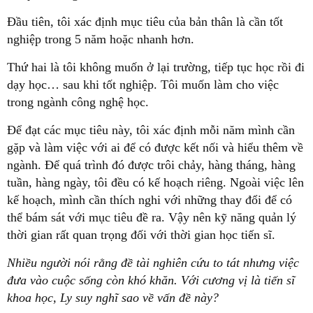
Đầu tiên, tôi xác định mục tiêu của bản thân là cần tốt
nghiệp trong 5 năm hoặc nhanh hơn.
Thứ hai là tôi không muốn ở lại trường, tiếp tục học rồi đi
dạy học… sau khi tốt nghiệp. Tôi muốn làm cho việc
trong ngành công nghệ học.
Để đạt các mục tiêu này, tôi xác định mỗi năm mình cần
gặp và làm việc với ai để có được kết nối và hiểu thêm về
ngành. Để quá trình đó được trôi chảy, hàng tháng, hàng
tuần, hàng ngày, tôi đều có kế hoạch riêng. Ngoài việc lên
kế hoạch, mình cần thích nghi với những thay đổi để có
thể bám sát với mục tiêu đề ra. Vậy nên kỹ năng quản lý
thời gian rất quan trọng đối với thời gian học tiến sĩ.
Nhiều người nói rằng đề tài nghiên cứu to tát nhưng việc
đưa vào cuộc sống còn khó khăn. Với cương vị là tiến sĩ
khoa học, Ly suy nghĩ sao về vấn đề này?