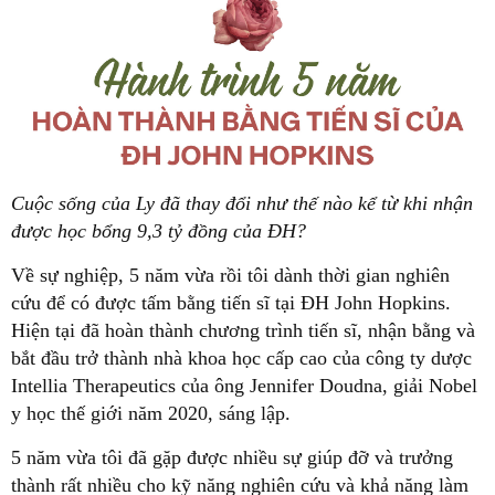
Cuộc sống của Ly đã thay đổi như thế nào kể từ khi nhận
được học bổng 9,3 tỷ đồng của ĐH?
Về sự nghiệp, 5 năm vừa rồi tôi dành thời gian nghiên
cứu để có được tấm bằng tiến sĩ tại ĐH John Hopkins.
Hiện tại đã hoàn thành chương trình tiến sĩ, nhận bằng và
bắt đầu trở thành nhà khoa học cấp cao của công ty dược
Intellia Therapeutics của ông Jennifer Doudna, giải Nobel
y học thế giới năm 2020, sáng lập.
5 năm vừa tôi đã gặp được nhiều sự giúp đỡ và trưởng
thành rất nhiều cho kỹ năng nghiên cứu và khả năng làm