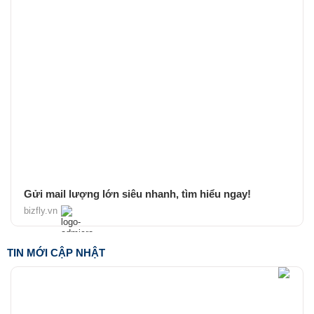
Gửi mail lượng lớn siêu nhanh, tìm hiểu ngay!
bizfly.vn
TIN MỚI CẬP NHẬT