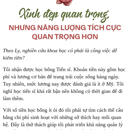
Theo Ly, nghiên cứu khoa học có phải là công việc dễ
kiếm tiền?
Tôi nhận được học bổng Tiến sĩ. Khoản tiền này gồm học
phí và lương cơ bản để trang trải cuộc sống hàng ngày.
Tuy nhiên, mức lương nay được đánh giá là ít ở Mỹ. Tôi
nghĩ học tiến sĩ khá rất bận nên không có thời gian để đi
làm thêm.
Với số tiền học bổng ít ỏi đó tôi phải tự tìm cách thể cân
bằng chi phí sinh hoạt với những sở thích hay mối quan
hệ. Đây là thử thách giúp tôi phát triển khả năng quản lý