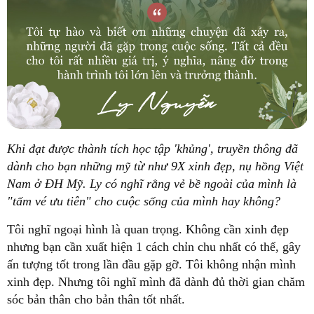
Khi đạt được thành tích học tập 'khủng', truyền thông đã
dành cho bạn những mỹ từ như 9X xinh đẹp, nụ hồng Việt
Nam ở ĐH Mỹ. Ly có nghĩ rằng vẻ bề ngoài của mình là
"tấm vé ưu tiên" cho cuộc sống của mình hay không?
Tôi nghĩ ngoại hình là quan trọng. Không cần xinh đẹp
nhưng bạn cần xuất hiện 1 cách chỉn chu nhất có thể, gây
ấn tượng tốt trong lần đầu gặp gỡ. Tôi không nhận mình
xinh đẹp. Nhưng tôi nghĩ mình đã dành đủ thời gian chăm
sóc bản thân cho bản thân tốt nhất.