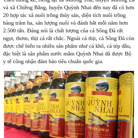
và xã Chiềng Bằng, huyện Quỳnh Nhai đến nay đã có hơn
20 hợp tác xã nuôi trồng thủy sản, diện tích nuôi trồng
hàng trăm ha, sản lượng nuôi và đánh bắt mỗi năm hơn
2.500 tấn. Đáng nói là chất lượng của cá Sông Đà rất
ngọt, thơm, thịt cá rất chắc. Ngoài cá thịt, cá Sông Đà còn
được chế biến ra nhiều sản phẩm như cá khô, cá tép dầu,
đặc biệt là sản phẩm nước mắm Quỳnh Nhai đã được Bộ
y tế công nhận đảm bảo tiêu chuẩn quốc gia.