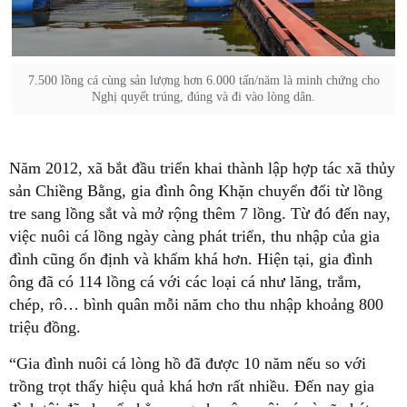
7.500 lồng cá cùng sản lượng hơn 6.000 tấn/năm là minh chứng cho
Nghị quyết trúng, đúng và đi vào lòng dân.
Năm 2012, xã bắt đầu triển khai thành lập hợp tác xã thủy
sản Chiềng Bằng, gia đình ông Khặn chuyển đổi từ lồng
tre sang lồng sắt và mở rộng thêm 7 lồng. Từ đó đến nay,
việc nuôi cá lồng ngày càng phát triển, thu nhập của gia
đình cũng ổn định và khấm khá hơn. Hiện tại, gia đình
ông đã có 114 lồng cá với các loại cá như lăng, trắm,
chép, rô… bình quân mỗi năm cho thu nhập khoảng 800
triệu đồng.
“Gia đình nuôi cá lòng hồ đã được 10 năm nếu so với
trồng trọt thấy hiệu quả khá hơn rất nhiều. Đến nay gia