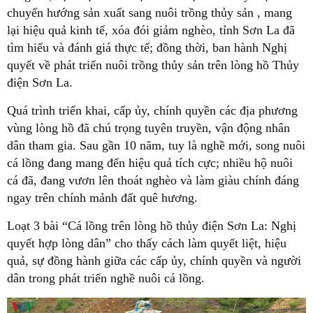
chuyển hướng sản xuất sang nuôi trồng thủy sản , mang
lại hiệu quả kinh tế, xóa đói giảm nghèo, tỉnh Sơn La đã
tìm hiểu và đánh giá thực tế; đồng thời, ban hành Nghị
quyết về phát triển nuôi trồng thủy sản trên lòng hồ Thủy
điện Sơn La.
Quá trình triển khai, cấp ủy, chính quyền các địa phương
vùng lòng hồ đã chú trọng tuyên truyền, vận động nhân
dân tham gia. Sau gần 10 năm, tuy là nghề mới, song nuôi
cá lồng đang mang đến hiệu quả tích cực; nhiều hộ nuôi
cá đã, đang vươn lên thoát nghèo và làm giàu chính đáng
ngay trên chính mảnh đất quê hương.
Loạt 3 bài “Cá lồng trên lòng hồ thủy điện Sơn La: Nghị
quyết hợp lòng dân” cho thấy cách làm quyết liệt, hiệu
quả, sự đồng hành giữa các cấp ủy, chính quyền và người
dân trong phát triển nghề nuôi cá lồng.