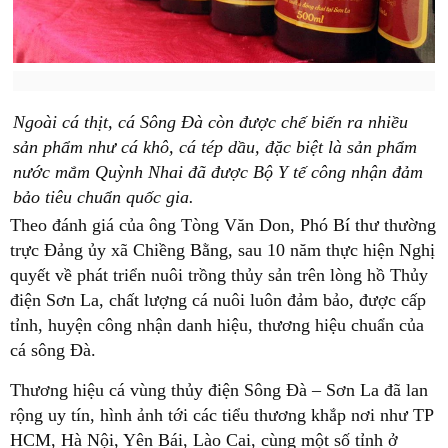
Ngoài cá thịt, cá Sông Đà còn được chế biến ra nhiều
sản phẩm như cá khô, cá tép dầu, đặc biệt là sản phẩm
nước mắm Quỳnh Nhai đã được Bộ Y tế công nhận đảm
bảo tiêu chuẩn quốc gia.
Theo đánh giá của ông Tòng Văn Don, Phó Bí thư thường
trực Đảng ủy xã Chiềng Bằng, sau 10 năm thực hiện Nghị
quyết về phát triển nuôi trồng thủy sản trên lòng hồ Thủy
điện Sơn La, chất lượng cá nuôi luôn đảm bảo, được cấp
tỉnh, huyện công nhận danh hiệu, thương hiệu chuẩn của
cá sông Đà.
Thương hiệu cá vùng thủy điện Sông Đà – Sơn La đã lan
rộng uy tín, hình ảnh tới các tiểu thương khắp nơi như TP
HCM, Hà Nội, Yên Bái, Lào Cai, cùng một số tỉnh ở