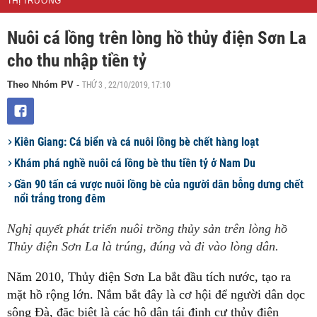
THỊ TRƯỜNG
Nuôi cá lồng trên lòng hồ thủy điện Sơn La
cho thu nhập tiền tỷ
THỨ 3 , 22/10/2019, 17:10
Theo Nhóm PV
-
Kiên Giang: Cá biển và cá nuôi lồng bè chết hàng loạt
Khám phá nghề nuôi cá lồng bè thu tiền tỷ ở Nam Du
Gần 90 tấn cá vược nuôi lồng bè của người dân bỗng dưng chết
nổi trắng trong đêm
Nghị quyết phát triển nuôi trồng thủy sản trên lòng hồ
Thủy điện Sơn La là trúng, đúng và đi vào lòng dân.
Năm 2010, Thủy điện Sơn La bắt đầu tích nước, tạo ra
mặt hồ rộng lớn. Nắm bắt đây là cơ hội để người dân dọc
sông Đà, đặc biệt là các hộ dân tái định cư thủy điện