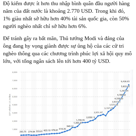
Độ kiếm được ít hơn thu nhập bình quân đầu người hàng
năm của đất nước là khoảng 2.770 USD. Trong khi đó,
1% giàu nhất sở hữu hơn 40% tài sản quốc gia, còn 50%
người nghèo nhất chỉ sở hữu hơn 6%.
Để tránh gây ra bất mãn, Thủ tướng Modi và đảng của
ông đang hy vọng giành được sự ủng hộ của các cử tri
nghèo thông qua các chương trình phúc lợi xã hội quy mô
lớn, với tổng ngân sách lên tới hơn 400 tỷ USD.