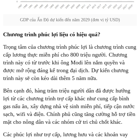
GDP của Ấn Độ dự kiến đến năm 2029 (đơn vị tỷ USD)
Chương trình phúc lợi liệu có hiệu quả?
Trọng tâm của chương trình phúc lợi là chương trình cung
cấp lương thực miễn phí cho 800 triệu người. Chương
trình này có từ trước khi ông Modi lên nắm quyền và
được mở rộng đáng kể trong đại dịch. Dự kiến chương
trình này sẽ còn kéo dài thêm 5 năm nữa.
Bên cạnh đó, hàng trăm triệu người dân đã được hưởng
lợi từ các chương trình trợ cấp khác như cung cấp bình
gas nấu ăn, xây dựng nhà vệ sinh miễn phí, tiếp cận nước
sạch, wifi và điện. Chính phủ cũng tăng cường hỗ trợ tiền
mặt cho nông dân và các nhóm cử tri chủ chốt khác.
Các phúc lợi như trợ cấp, lương hưu và các khoản vay