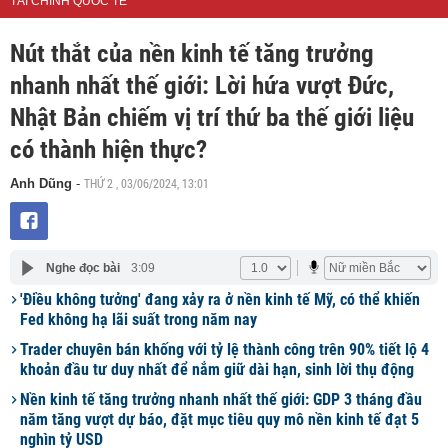
TÀI CHÍNH QUỐC TẾ
Nút thắt của nền kinh tế tăng trưởng
nhanh nhất thế giới: Lời hứa vượt Đức,
Nhật Bản chiếm vị trí thứ ba thế giới liệu
có thành hiện thực?
THỨ 2 , 03/06/2024, 13:01
Anh Dũng
-
Nghe đọc bài
3:09
'Điều không tưởng' đang xảy ra ở nền kinh tế Mỹ, có thể khiến
Fed không hạ lãi suất trong năm nay
Trader chuyên bán khống với tỷ lệ thành công trên 90% tiết lộ 4
khoản đầu tư duy nhất để nắm giữ dài hạn, sinh lời thụ động
Nền kinh tế tăng trưởng nhanh nhất thế giới: GDP 3 tháng đầu
năm tăng vượt dự báo, đặt mục tiêu quy mô nền kinh tế đạt 5
nghìn tỷ USD