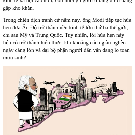
kinh tế xã hội cao hơn, còn những người ở tầng dưới đang
gặp khó khăn.
Trong chiến dịch tranh cử năm nay, ông Modi tiếp tục hứa
hẹn đưa Ấn Độ trở thành nền kinh tế lớn thứ ba thế giới,
chỉ sau Mỹ và Trung Quốc. Tuy nhiên, lời hứa hẹn này
liệu có trở thành hiện thực, khi khoảng cách giàu nghèo
ngày càng lớn và đại bộ phận người dân vẫn đang lo toan
mưu sinh?