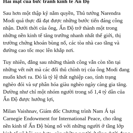
Hai mặt của bức tranh kinh tế Ấn Độ
Sau hơn một thập kỷ nắm quyền, Thủ tướng Narendra
Modi quả thực đã đạt được những bước tiến đáng công
nhận. Dưới thời của ông, Ấn Độ trở thành một trong
những nền kinh tế tăng trưởng nhanh nhất thế giới, thị
trường chứng khoán bùng nổ, các tòa nhà cao tầng và
đường cao tốc mọc lên khắp nơi.
Tuy nhiên, đằng sau những thành công vẫn còn tồn tại
những vết nứt mà các đối thủ chính trị của ông Modi đang
muốn khơi ra. Đó là tỷ lệ thất nghiệp cao, tình trạng
nghèo đói và sự phân hóa giàu nghèo ngày càng gia tăng.
Dường như chỉ một nhóm người trong số 1,4 tỷ dân của
Ấn Độ được hưởng lợi,
Milan Vaishnav, Giám đốc Chương trình Nam Á tại
Carnegie Endowment for International Peace, cho rằng
nền kinh tế Ấn Độ bùng nổ với những người ở tầng lớp