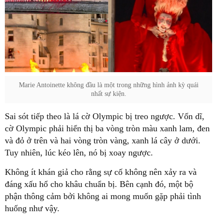
Marie Antoinette không đầu là một trong những hình ảnh kỳ quái
nhất sự kiện.
Sai sót tiếp theo là lá cờ Olympic bị treo ngược. Vốn dĩ,
cờ Olympic phải hiển thị ba vòng tròn màu xanh lam, đen
và đỏ ở trên và hai vòng tròn vàng, xanh lá cây ở dưới.
Tuy nhiên, lúc kéo lên, nó bị xoay ngược.
Không ít khán giả cho rằng sự cố không nên xảy ra và
đáng xấu hổ cho khâu chuẩn bị. Bên cạnh đó, một bộ
phận thông cảm bởi không ai mong muốn gặp phải tình
huống như vậy.