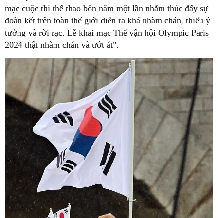
mạc cuộc thi thể thao bốn năm một lần nhằm thúc đẩy sự
đoàn kết trên toàn thế giới diễn ra khá nhàm chán, thiếu ý
tưởng và rời rạc. Lễ khai mạc Thế vận hội Olympic Paris
2024 thật nhàm chán và ướt át".