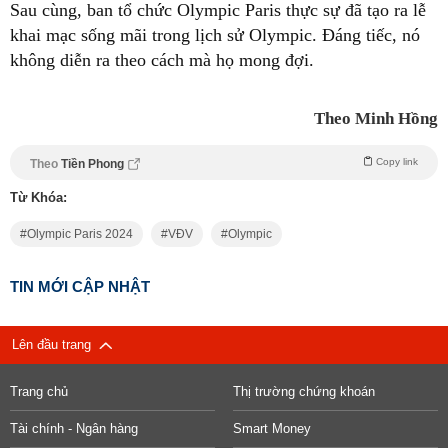
Sau cùng, ban tổ chức Olympic Paris thực sự đã tạo ra lễ
khai mạc sống mãi trong lịch sử Olympic. Đáng tiếc, nó
không diễn ra theo cách mà họ mong đợi.
Theo Minh Hồng
Copy link
Theo
Tiền Phong
Từ Khóa:
Olympic Paris 2024
VĐV
Olympic
TIN MỚI CẬP NHẬT
Lên đầu trang
Trang chủ
Thị trường chứng khoán
Tài chính - Ngân hàng
Smart Money