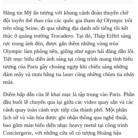
Hãng tin Mỹ ấn tượng với khung cảnh đoàn thuyền chở
đội tuyển thể thao của các quốc gia tham dự Olympic trôi
trên sông Seine, đi qua những địa danh nổi tiếng rồi kết
thúc ở quảng trường Trocadero. Tại đó, Tháp Eiffel sáng
rực trong ánh đèn, được gắn thêm những vòng tròn
Olympic làm phông nền, giống như ngọn hải đăng dẫn lối.
Tiết mục biểu diễn ánh sáng tại công trình mang tính biểu
tượng của Paris gây choáng ngợp khi chiếu sáng những
đám mây và mưa bằng tia laser cũng những chùm tia nhảy
múa.
Điểm hấp dẫn của lễ khai mạc là tập trung vào Paris. Phần
đầu buổi lễ chuyển qua lại giữa các video quay sẵn và các
cảnh quay toàn cảnh trực tiếp của thành phố. Một phần
lịch sử và văn hóa được ghi nhận thông qua nghệ thuật,
bao gồm màn biểu diễn nhạc heavy metal tại công trình
Conciergerie, với những cửa sổ có tượng Hoàng hậu