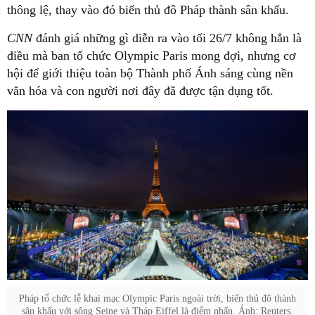
thông lệ, thay vào đó biến thủ đô Pháp thành sân khấu.
CNN
đánh giá những gì diễn ra vào tối 26/7 không hẳn là
điều mà ban tổ chức Olympic Paris mong đợi, nhưng cơ
hội để giới thiệu toàn bộ Thành phố Ánh sáng cùng nền
văn hóa và con người nơi đây đã được tận dụng tốt.
Pháp tổ chức lễ khai mạc Olympic Paris ngoài trời, biến thủ đô thành
sân khấu với sông Seine và Tháp Eiffel là điểm nhấn. Ảnh: Reuters.