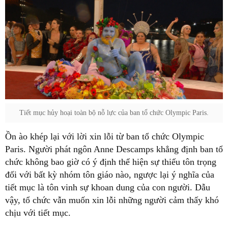
Tiết mục hủy hoại toàn bộ nỗ lực của ban tổ chức Olympic Paris.
Ồn ào khép lại với lời xin lỗi từ ban tổ chức Olympic
Paris. Người phát ngôn Anne Descamps khẳng định ban tổ
chức không bao giờ có ý định thể hiện sự thiếu tôn trọng
đối với bất kỳ nhóm tôn giáo nào, ngược lại ý nghĩa của
tiết mục là tôn vinh sự khoan dung của con người. Dẫu
vậy, tổ chức vẫn muốn xin lỗi những người cảm thấy khó
chịu với tiết mục.