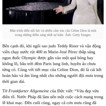
Màn trình diễn nội lực và nhiều cảm xúc của Celine Dion là một
trong những điểm sáng nhất sự kiện. Ảnh: Getty Images.
Bên cạnh đó, khi ngôi sao judo Teddy Riner và vận động
viên chạy nước rút 400 m Marie-José Pérec thắp sáng
ngọn đuốc Olympic được gắn vào một quả bóng bay
khổng lồ, bầu trời đêm Paris lung linh, huyền ảo chưa
từng có. Cùng với tiết mục của Celine Dion, đó là cái kết
hoàn hảo và ấm lòng nhất cho những người đội mưa trong
thời gian dài.
Tờ
Frankfurter Allgemeine
của Đức viết: “Vừa đẹp vừa
điên rồ. Nước Pháp đã làm nên một cuộc cách mạng trong
lễ khai mạc. Đến cuối cùng, ngay cả cơn mưa cũng đã