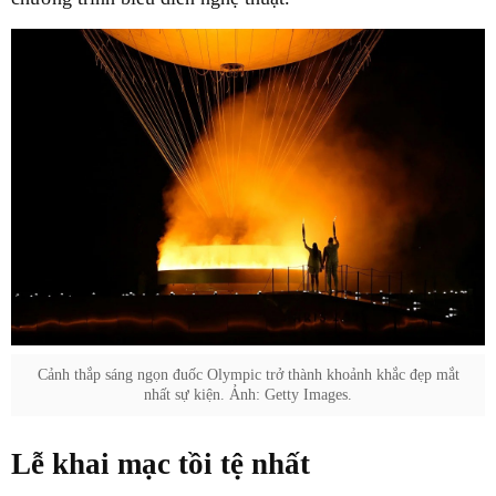
Cảnh thắp sáng ngọn đuốc Olympic trở thành khoảnh khắc đẹp mắt
nhất sự kiện. Ảnh: Getty Images.
Lễ khai mạc tồi tệ nhất