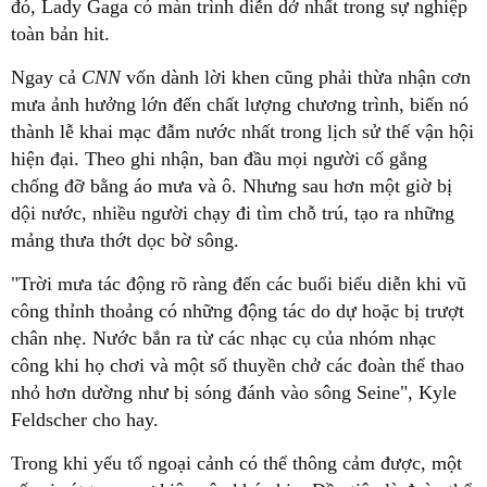
đó, Lady Gaga có màn trình diễn dở nhất trong sự nghiệp
toàn bản hit.
Ngay cả
CNN
vốn dành lời khen cũng phải thừa nhận cơn
mưa ảnh hưởng lớn đến chất lượng chương trình, biến nó
thành lễ khai mạc đẫm nước nhất trong lịch sử thế vận hội
hiện đại. Theo ghi nhận, ban đầu mọi người cố gắng
chống đỡ bằng áo mưa và ô. Nhưng sau hơn một giờ bị
dội nước, nhiều người chạy đi tìm chỗ trú, tạo ra những
mảng thưa thớt dọc bờ sông.
"Trời mưa tác động rõ ràng đến các buổi biểu diễn khi vũ
công thỉnh thoảng có những động tác do dự hoặc bị trượt
chân nhẹ. Nước bắn ra từ các nhạc cụ của nhóm nhạc
công khi họ chơi và một số thuyền chở các đoàn thể thao
nhỏ hơn dường như bị sóng đánh vào sông Seine", Kyle
Feldscher cho hay.
Trong khi yếu tố ngoại cảnh có thể thông cảm được, một