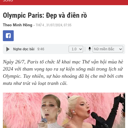
SỐNG
Olympic Paris: Đẹp và điên rồ
THỨ 4 , 31/07/2024, 07:05
Theo Minh Hồng
-
Nghe đọc bài
9:46
Ngày 26/7, Paris tổ chức lễ khai mạc Thế vận hội mùa hè
2024 với tham vọng tạo ra sự kiện sống mãi trong lịch sử
Olympic. Tuy nhiên, sự hào nhoáng đã bị che mờ bởi cơn
mưa như trút và loạt tranh cãi.