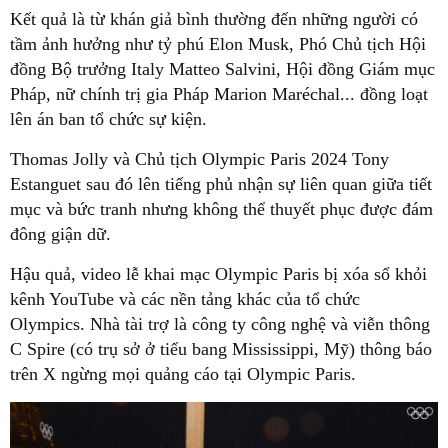
Kết quả là từ khán giả bình thường đến những người có
tầm ảnh hưởng như tỷ phú Elon Musk, Phó Chủ tịch Hội
đồng Bộ trưởng Italy Matteo Salvini, Hội đồng Giám mục
Pháp, nữ chính trị gia Pháp Marion Maréchal... đồng loạt
lên án ban tổ chức sự kiện.
Thomas Jolly và Chủ tịch Olympic Paris 2024 Tony
Estanguet sau đó lên tiếng phủ nhận sự liên quan giữa tiết
mục và bức tranh nhưng không thể thuyết phục được đám
đông giận dữ.
Hậu quả, video lễ khai mạc Olympic Paris bị xóa sổ khỏi
kênh YouTube và các nền tảng khác của tổ chức
Olympics. Nhà tài trợ là công ty công nghệ và viễn thông
C Spire (có trụ sở ở tiểu bang Mississippi, Mỹ) thông báo
trên X ngừng mọi quảng cáo tại Olympic Paris.