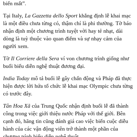
biến mất”.
Tại Italy,
La Gazzetta dello Sport
khẳng định lễ khai mạc
là một điều chưa từng có, thậm chí là phi thường. Tờ báo
nhận định một chương trình tuyệt vời hay tẻ nhạt, dài
dòng là tuỳ thuộc vào quan điểm và sự nhạy cảm của
người xem.
Tờ
Il Corriere della Sera
ví von chương trình giống như
buổi biểu diễn nghệ thuật đương đại.
India Today
mô tả buổi lễ gây chấn động và Pháp đã thực
hiện được lời hứa tổ chức lễ khai mạc Olympic chưa từng
có trước đây.
Tân Hoa Xã
của Trung Quốc nhận định buổi lễ đã thành
công trong việc giới thiệu nước Pháp với thế giới. Bên
cạnh đó, hãng tin cũng đánh giá cao việc biến cuộc diễu
hành của các vận động viên trở thành một phần của
chương trình biểu diễn nghệ thuật.