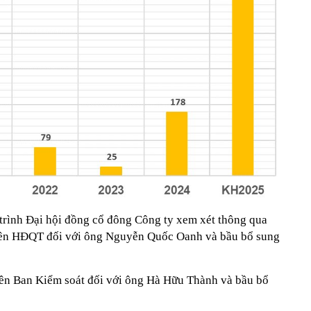
 trình Đại hội đồng cổ đông Công ty xem xét thông qua
iên HĐQT đối với ông Nguyễn Quốc Oanh và bầu bổ sung
ên Ban Kiểm soát đối với ông Hà Hữu Thành và bầu bổ