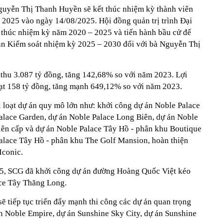
guyễn Thị Thanh Huyền sẽ kết thúc nhiệm kỳ thành viên
 2025 vào ngày 14/08/2025. Hội đồng quản trị trình Đại
 thúc nhiệm kỳ năm 2020 – 2025 và tiến hành bầu cử để
 Ban Kiểm soát nhiệm kỳ 2025 – 2030 đối với bà Nguyễn Thị
thu 3.087 tỷ đồng, tăng 142,68% so với năm 2023. Lợi
ạt 158 tỷ đồng, tăng mạnh 649,12% so với năm 2023.
 loạt dự án quy mô lớn như: khởi công dự án Noble Palace
alace Garden, dự án Noble Palace Long Biên, dự án Noble
liên cấp và dự án Noble Palace Tây Hồ - phân khu Boutique
alace Tây Hồ - phân khu The Golf Mansion, hoàn thiện
Iconic.
5, SCG đã khởi công dự án đường Hoàng Quốc Việt kéo
ace Tây Thăng Long.
ẽ tiếp tục triển đẩy mạnh thi công các dự án quan trọng
n Noble Empire, dự án Sunshine Sky City, dự án Sunshine