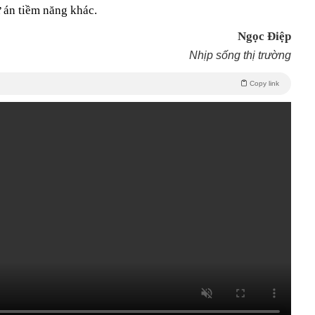
ự án tiềm năng khác.
Ngọc Điệp
Nhịp sống thị trường
Copy link