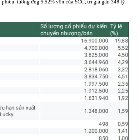
 phiếu, tương ứng 5,52% vốn của SCG, trị giá gần 348 tỷ