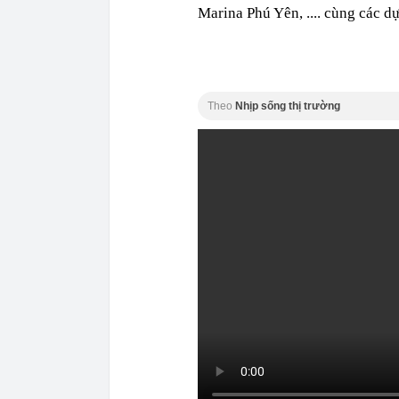
Marina Phú Yên, .... cùng các d
Theo
Nhịp sống thị trường