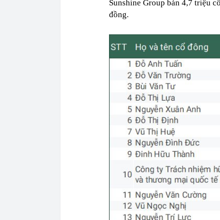
Sunshine Group bán 4,7 triệu cổ
đồng.