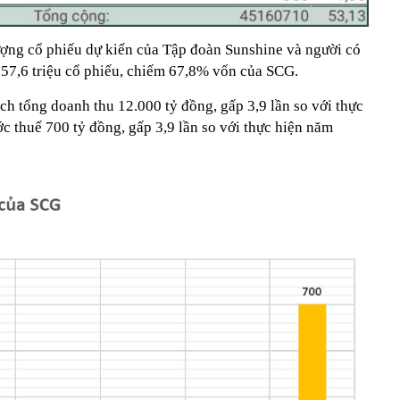
lượng cổ phiếu dự kiến của Tập đoàn Sunshine và người có
 57,6 triệu cổ phiếu, chiếm 67,8% vốn của SCG.
h tổng doanh thu 12.000 tỷ đồng, gấp 3,9 lần so với thực
c thuế 700 tỷ đồng, gấp 3,9 lần so với thực hiện năm