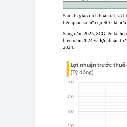
Sau khi giao dịch hoàn tất, số 
liên quan sở hữu tại SCG là hơn
Sang năm 2025, SCG lên kế hoạc
hiện năm 2024 và lợi nhuận trướ
2024.