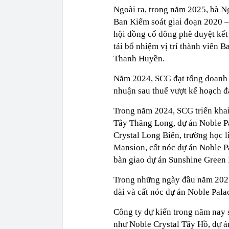
Ngoài ra, trong năm 2025, bà N
Ban Kiểm soát giai đoạn 2020 –
hội đồng cổ đông phê duyệt kết
tái bổ nhiệm vị trí thành viên
Thanh Huyền.
Năm 2024, SCG đạt tổng doanh 
nhuận sau thuế vượt kế hoạch đ
Trong năm 2024, SCG triển khai
Tây Thăng Long, dự án Noble P
Crystal Long Biên, trường học 
Mansion, cất nóc dự án Noble P
bàn giao dự án Sunshine Green 
Trong những ngày đầu năm 202
dài và cất nóc dự án Noble Pal
Công ty dự kiến trong năm nay s
như Noble Crystal Tây Hồ, dự á