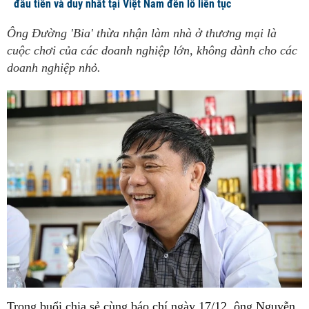
đầu tiên và duy nhất tại Việt Nam đến lỗ liên tục
Ông Đường 'Bia' thừa nhận làm nhà ở thương mại là
cuộc chơi của các doanh nghiệp lớn, không dành cho các
doanh nghiệp nhỏ.
Trong buổi chia sẻ cùng báo chí ngày 17/12, ông Nguyễn