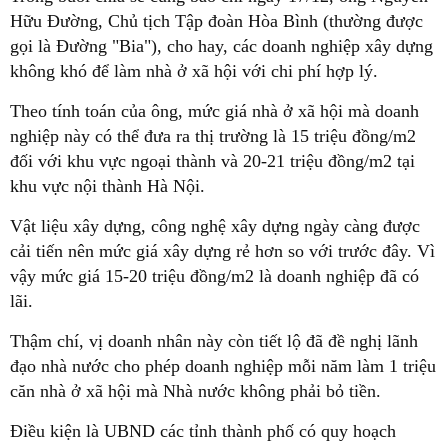
Hữu Đường, Chủ tịch Tập đoàn Hòa Bình (thường được
gọi là Đường "Bia"), cho hay, các doanh nghiệp xây dựng
không khó để làm nhà ở xã hội với chi phí hợp lý.
Theo tính toán của ông, mức giá nhà ở xã hội mà doanh
nghiệp này có thể đưa ra thị trường là 15 triệu đồng/m2
đối với khu vực ngoại thành và 20-21 triệu đồng/m2 tại
khu vực nội thành Hà Nội.
Vật liệu xây dựng, công nghệ xây dựng ngày càng được
cải tiến nên mức giá xây dựng rẻ hơn so với trước đây. Vì
vậy mức giá 15-20 triệu đồng/m2 là doanh nghiệp đã có
lãi.
Thậm chí, vị doanh nhân này còn tiết lộ đã đề nghị lãnh
đạo nhà nước cho phép doanh nghiệp mỗi năm làm 1 triệu
căn nhà ở xã hội mà Nhà nước không phải bỏ tiền.
Điều kiện là UBND các tỉnh thành phố có quy hoạch