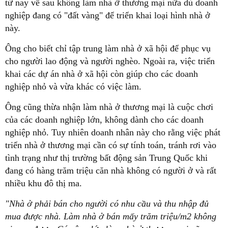
từ nay về sau không làm nhà ở thương mại nữa dù doanh
nghiệp đang có "đất vàng" để triển khai loại hình nhà ở
này.
Ông cho biết chỉ tập trung làm nhà ở xã hội để phục vụ
cho người lao động và người nghèo. Ngoài ra, việc triển
khai các dự án nhà ở xã hội còn giúp cho các doanh
nghiệp nhỏ và vừa khác có việc làm.
Ông cũng thừa nhận làm nhà ở thương mại là cuộc chơi
của các doanh nghiệp lớn, không dành cho các doanh
nghiệp nhỏ. Tuy nhiên doanh nhân này cho rằng việc phát
triển nhà ở thương mại cần có sự tính toán, tránh rơi vào
tình trạng như thị trường bất động sản Trung Quốc khi
đang có hàng trăm triệu căn nhà không có người ở và rất
nhiều khu đô thị ma.
"Nhà ở phải bán cho người có nhu cầu và thu nhập đủ
mua được nhà. Làm nhà ở bán mấy trăm triệu/m2 không