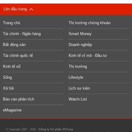
Lên đầu trang
Trang chủ
Thị trường chứng khoán
Tài chính - Ngân hàng
Smart Money
Bất động sản
Doanh nghiệp
Tài chính quốc tế
Kinh tế vĩ mô - Đầu tư
Kinh tế số
Thị trường
Sống
Lifestyle
Xã hội
Lịch sự kiện
Báo cáo phân tích
Watch List
eMagazine
© Copyright 2007 - 2026 -
Công ty Cổ phần VCCorp.