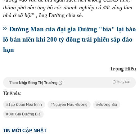
thành phố nào ủng hộ các doanh nghiệp có đất vàng làm
nhà ở xã hội"
, ông Đường chia sẻ.
Đường Man của đại gia Đường "bia" lại báo
lỗ bán niên khi 200 tỷ đồng trái phiếu sắp đáo
hạn
Trọng Hiếu
Copy link
Theo
Nhịp Sống Thị Trường
Từ Khóa:
Tập Đoàn Hoà Bình
Nguyễn Hữu Đường
Đường Bia
Đại Gia Đường Bia
TIN MỚI CẬP NHẬT