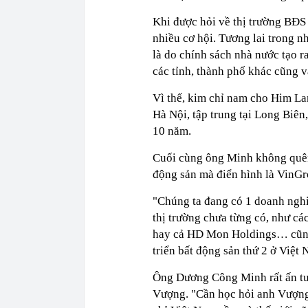
Khi được hỏi về thị trường BĐS 
nhiều cơ hội. Tương lai trong nh
là do chính sách nhà nước tạo r
các tỉnh, thành phố khác cũng 
Vì thế, kim chỉ nam cho Him La
Hà Nội, tập trung tại Long Biên
10 năm.
Cuối cùng ông Minh không quên
động sản mà điển hình là VinGr
"Chúng ta đang có 1 doanh nghi
thị trường chưa từng có, như cá
hay cả HD Mon Holdings… cũng
triển bất động sản thứ 2 ở Việt
Ông Dương Công Minh rất ấn tư
Vượng. "Cần học hỏi anh Vượng,