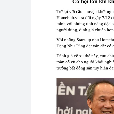
Cơ hội lớn khi kh
Trở lại với câu chuyện khởi ngh
Homehub.vn ra đời ngày 7/12 c
minh với những tính năng đặc b
người dùng, định giá chuẩn hơn
Với những Start-up như Homehub
Đặng Như Tùng đặt vấn đề: có c
Đánh giá về xu thế này, cựu chủ
toàn cổ vũ cho người khởi nghi
trường bất động sản tuy hiện đa