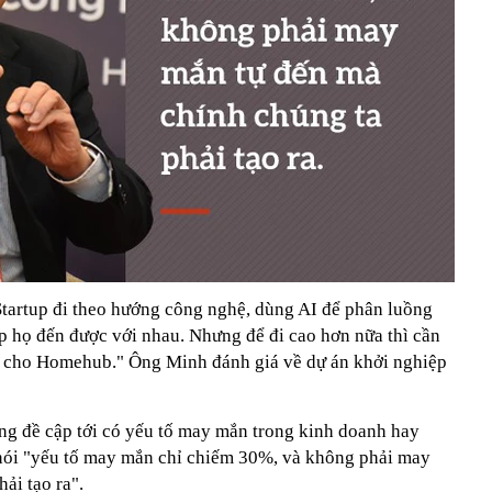
tartup đi theo hướng công nghệ, dùng AI để phân luồng
 họ đến được với nhau. Nhưng để đi cao hơn nữa thì cần
hơn cho Homehub." Ông Minh đánh giá về dự án khởi nghiệp
g đề cập tới có yếu tố may mắn trong kinh doanh hay
ói "yếu tố may mắn chỉ chiếm 30%, và không phải may
ải tạo ra".