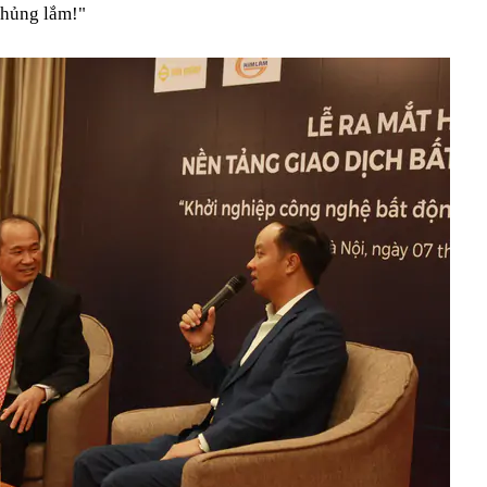
khủng lắm!"