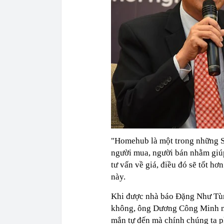
"Homehub là một trong những S
người mua, người bán nhằm giúp
tư vấn về giá, điều đó sẽ tốt 
này.
Khi được nhà báo Đặng Như Tùn
không, ông Dương Công Minh n
mắn tự đến mà chính chúng ta ph