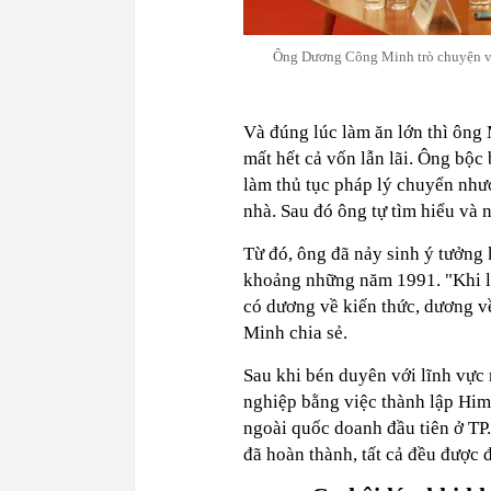
Ông Dương Công Minh trò chuyện về
Và đúng lúc làm ăn lớn thì ông 
mất hết cả vốn lẫn lãi. Ông bộc 
làm thủ tục pháp lý chuyển nhượ
nhà. Sau đó ông tự tìm hiểu và n
Từ đó, ông đã nảy sinh ý tưởng 
khoảng những năm 1991. "Khi lậ
có dương về kiến thức, dương v
Minh chia sẻ.
Sau khi bén duyên với lĩnh vực
nghiệp bằng việc thành lập Him
ngoài quốc doanh đầu tiên ở TP
đã hoàn thành, tất cả đều được 