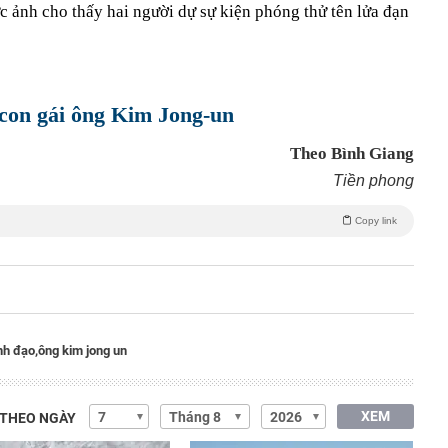
c ảnh cho thấy hai người dự sự kiện phóng thử tên lửa đạn
 con gái ông Kim Jong-un
Theo Bình Giang
Tiền phong
Copy link
nh đạo,
ông kim jong un
XEM
 THEO NGÀY