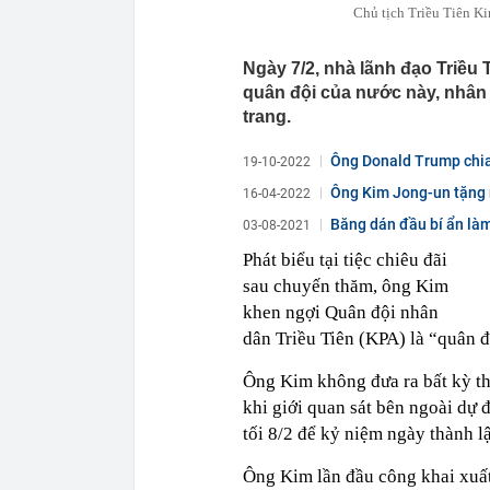
Chủ tịch Triều Tiên Ki
Ngày 7/2, nhà lãnh đạo Triều
quân đội của nước này, nhân 
trang.
Ông Donald Trump chia
19-10-2022
Ông Kim Jong-un tặng n
16-04-2022
Băng dán đầu bí ẩn là
03-08-2021
Phát biểu tại tiệc chiêu đãi
sau chuyến thăm, ông Kim
khen ngợi Quân đội nhân
dân Triều Tiên (KPA) là “quân đ
Ông Kim không đưa ra bất kỳ t
khi giới quan sát bên ngoài dự 
tối 8/2 để kỷ niệm ngày thành l
Ông Kim lần đầu công khai xuất