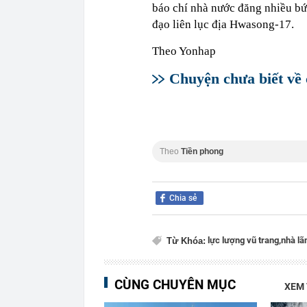
báo chí nhà nước đăng nhiều bứ
đạo liên lục địa Hwasong-17.
Theo Yonhap
Chuyện chưa biết về
Theo
Tiền phong
Chia sẻ
lực lượng vũ trang,
nhà lã
Từ Khóa:
CÙNG CHUYÊN MỤC
XEM