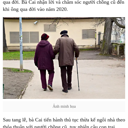
qua đời. Bà Cai nhận lời và chăm sóc người chồng cũ đến
khi ông qua đời vào năm 2020.
Ảnh minh họa
Sau tang lễ, bà Cai tiến hành thủ tục thừa kế ngôi nhà theo
thỏa thuận với người chồng cũ, tuy nhiên cậu con trai