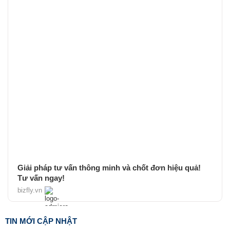
Giải pháp tư vấn thông minh và chốt đơn hiệu quả!
Tư vấn ngay!
bizfly.vn
TIN MỚI CẬP NHẬT