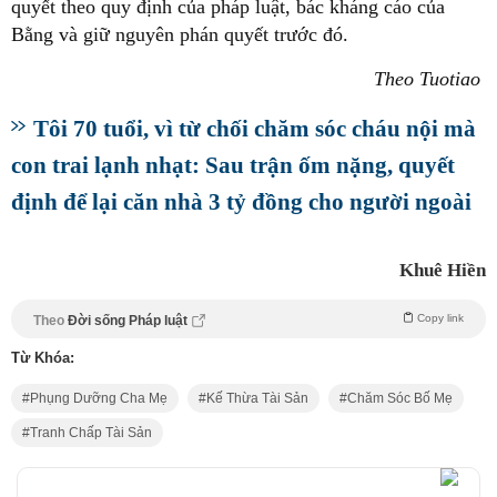
quyết theo quy định của pháp luật, bác kháng cáo của
Bằng và giữ nguyên phán quyết trước đó.
Theo Tuotiao
Tôi 70 tuổi, vì từ chối chăm sóc cháu nội mà
con trai lạnh nhạt: Sau trận ốm nặng, quyết
định để lại căn nhà 3 tỷ đồng cho người ngoài
Khuê Hiền
Copy link
Theo
Đời sống Pháp luật
Từ Khóa:
Phụng Dưỡng Cha Mẹ
Kế Thừa Tài Sản
Chăm Sóc Bố Mẹ
Tranh Chấp Tài Sản