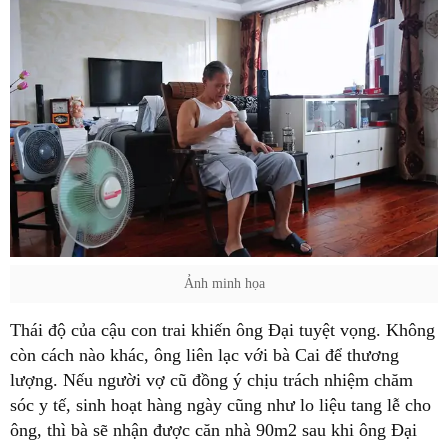
Ảnh minh họa
Thái độ của cậu con trai khiến ông Đại tuyệt vọng. Không
còn cách nào khác, ông liên lạc với bà Cai để thương
lượng. Nếu người vợ cũ đồng ý chịu trách nhiệm chăm
sóc y tế, sinh hoạt hàng ngày cũng như lo liệu tang lễ cho
ông, thì bà sẽ nhận được căn nhà 90m2 sau khi ông Đại