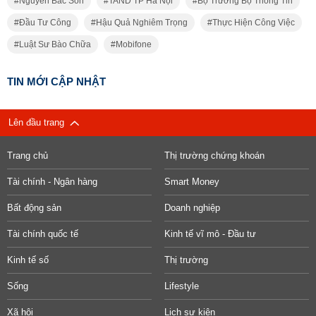
Nguyễn Bắc Son
TAND TP Hà Nội
Bộ Trưởng Bộ Thông Tin
Đầu Tư Công
Hậu Quả Nghiêm Trọng
Thực Hiện Công Việc
Luật Sư Bào Chữa
Mobifone
TIN MỚI CẬP NHẬT
Lên đầu trang
Trang chủ
Thị trường chứng khoán
Tài chính - Ngân hàng
Smart Money
Bất động sản
Doanh nghiệp
Tài chính quốc tế
Kinh tế vĩ mô - Đầu tư
Kinh tế số
Thị trường
Sống
Lifestyle
Xã hội
Lịch sự kiện