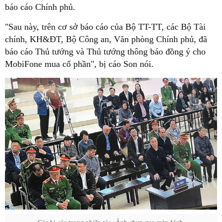
báo cáo Chính phủ.
"Sau này, trên cơ sở báo cáo của Bộ TT-TT, các Bộ Tài
chính, KH&ĐT, Bộ Công an, Văn phòng Chính phủ, đã
báo cáo Thủ tướng và Thủ tướng thông báo đồng ý cho
MobiFone mua cổ phần", bị cáo Son nói.