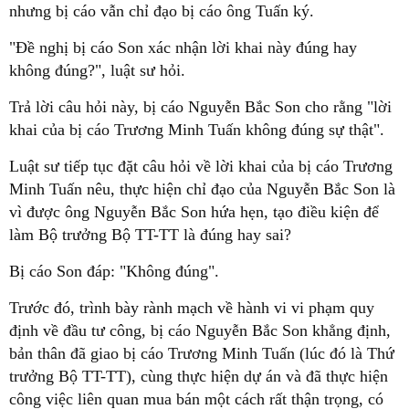
nhưng bị cáo vẫn chỉ đạo bị cáo ông Tuấn ký.
"Đề nghị bị cáo Son xác nhận lời khai này đúng hay
không đúng?", luật sư hỏi.
Trả lời câu hỏi này, bị cáo Nguyễn Bắc Son cho rằng "lời
khai của bị cáo Trương Minh Tuấn không đúng sự thật".
Luật sư tiếp tục đặt câu hỏi về lời khai của bị cáo Trương
Minh Tuấn nêu, thực hiện chỉ đạo của Nguyễn Bắc Son là
vì được ông Nguyễn Bắc Son hứa hẹn, tạo điều kiện để
làm Bộ trưởng Bộ TT-TT là đúng hay sai?
Bị cáo Son đáp: "Không đúng".
Trước đó, trình bày rành mạch về hành vi vi phạm quy
định về đầu tư công, bị cáo Nguyễn Bắc Son khẳng định,
bản thân đã giao bị cáo Trương Minh Tuấn (lúc đó là Thứ
trưởng Bộ TT-TT), cùng thực hiện dự án và đã thực hiện
công việc liên quan mua bán một cách rất thận trọng, có