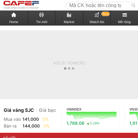
New
Home
Tin mới
Market
Watch list
Mở rộng
Giá vàng SJC
Giá bạc
VNINDEX
VN30
Mua vào
141,000
0%
1,768.06
1,91
0.19%
Bán ra
144,000
0%