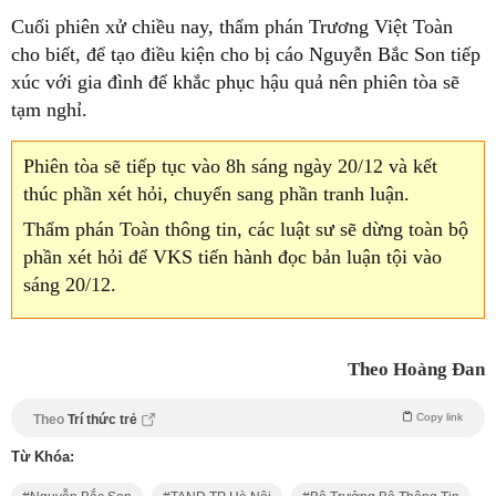
Cuối phiên xử chiều nay, thẩm phán Trương Việt Toàn
cho biết, để tạo điều kiện cho bị cáo Nguyễn Bắc Son tiếp
xúc với gia đình để khắc phục hậu quả nên phiên tòa sẽ
tạm nghỉ.
Phiên tòa sẽ tiếp tục vào 8h sáng ngày 20/12 và kết
thúc phần xét hỏi, chuyển sang phần tranh luận.
Thẩm phán Toàn thông tin, các luật sư sẽ dừng toàn bộ
phần xét hỏi để VKS tiến hành đọc bản luận tội vào
sáng 20/12.
Theo Hoàng Đan
Copy link
Theo
Trí thức trẻ
Từ Khóa: