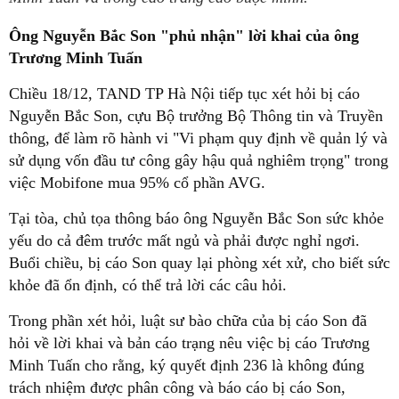
Ông Nguyễn Bắc Son "phủ nhận" lời khai của ông
Trương Minh Tuấn
Chiều 18/12, TAND TP Hà Nội tiếp tục xét hỏi bị cáo
Nguyễn Bắc Son, cựu Bộ trưởng Bộ Thông tin và Truyền
thông, để làm rõ hành vi "Vi phạm quy định về quản lý và
sử dụng vốn đầu tư công gây hậu quả nghiêm trọng" trong
việc Mobifone mua 95% cổ phần AVG.
Tại tòa, chủ tọa thông báo ông Nguyễn Bắc Son sức khỏe
yếu do cả đêm trước mất ngủ và phải được nghỉ ngơi.
Buổi chiều, bị cáo Son quay lại phòng xét xử, cho biết sức
khỏe đã ổn định, có thể trả lời các câu hỏi.
Trong phần xét hỏi, luật sư bào chữa của bị cáo Son đã
hỏi về lời khai và bản cáo trạng nêu việc bị cáo Trương
Minh Tuấn cho rằng, ký quyết định 236 là không đúng
trách nhiệm được phân công và báo cáo bị cáo Son,