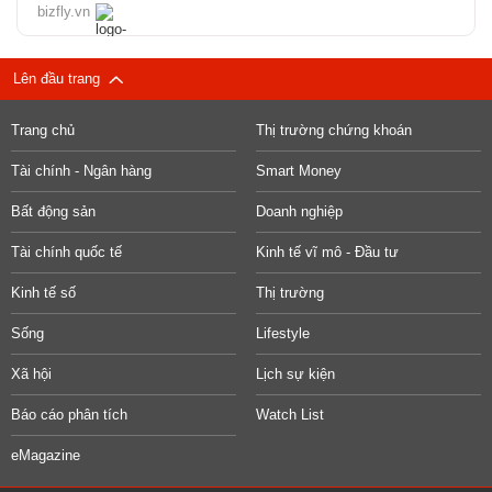
bizfly.vn
Lên đầu trang
Trang chủ
Thị trường chứng khoán
Tài chính - Ngân hàng
Smart Money
Bất động sản
Doanh nghiệp
Tài chính quốc tế
Kinh tế vĩ mô - Đầu tư
Kinh tế số
Thị trường
Sống
Lifestyle
Xã hội
Lịch sự kiện
Báo cáo phân tích
Watch List
eMagazine