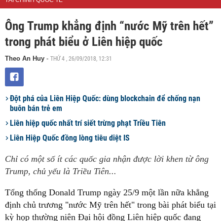
TÀI CHÍNH QUỐC TẾ
Ông Trump khẳng định “nước Mỹ trên hết”
trong phát biểu ở Liên hiệp quốc
THỨ 4 , 26/09/2018, 12:31
Theo An Huy
-
Đột phá của Liên Hiệp Quốc: dùng blockchain để chống nạn
buôn bán trẻ em
Liên hiệp quốc nhất trí siết trừng phạt Triều Tiên
Liên Hiệp Quốc đồng lòng tiêu diệt IS
Chỉ có một số ít các quốc gia nhận được lời khen từ ông
Trump, chủ yếu là Triều Tiên...
Tổng thống Donald Trump ngày 25/9 một lần nữa khẳng
định chủ trương "nước Mỹ trên hết" trong bài phát biểu tại
kỳ họp thường niên Đại hội đồng Liên hiệp quốc đang