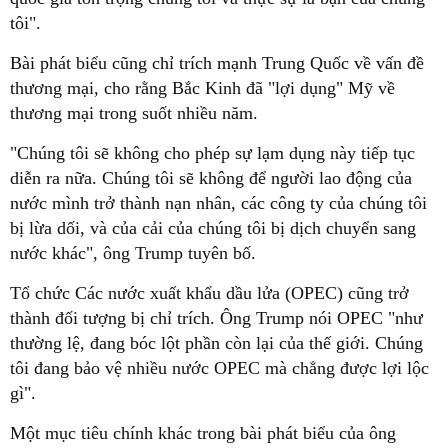
tôi".
Bài phát biểu cũng chỉ trích mạnh Trung Quốc về vấn đề
thương mại, cho rằng Bắc Kinh đã "lợi dụng" Mỹ về
thương mại trong suốt nhiều năm.
"Chúng tôi sẽ không cho phép sự lạm dụng này tiếp tục
diễn ra nữa. Chúng tôi sẽ không để người lao động của
nước mình trở thành nạn nhân, các công ty của chúng tôi
bị lừa dối, và của cải của chúng tôi bị dịch chuyển sang
nước khác", ông Trump tuyên bố.
Tổ chức Các nước xuất khẩu dầu lửa (OPEC) cũng trở
thành đối tượng bị chỉ trích. Ông Trump nói OPEC "như
thường lệ, đang bóc lột phần còn lại của thế giới. Chúng
tôi đang bảo vệ nhiều nước OPEC mà chẳng được lợi lộc
gì".
Một mục tiêu chính khác trong bài phát biểu của ông