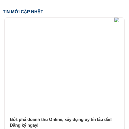
TIN MỚI CẬP NHẬT
Bứt phá doanh thu Online, xây dựng uy tín lâu dài!
Đăng ký ngay!