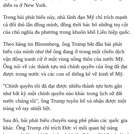
diễn ra ở New York.
Trong bài phát biểu này, nhà lãnh đạo Mỹ chỉ trích mạnh
cả đối thủ lẫn đồng minh, đồng thời bác bỏ những trụ cột
của chủ nghĩa đa phương trong khuôn khổ Liên hiệp quốc.
Theo hãng tin Bloomberg, ông Trump bắt đầu bài phát
biểu của mình như thể ông đang ở trong một chiến dịch
vận động tranh cử ở một vùng nông thôn của nước Mỹ.
Ông nói về các thành tựu mà chính quyền của ông đã đạt
được trong nước và các con số thống kê về kinh tế Mỹ.
"Chính quyền tôi đã đạt được nhiều thành tựu hơn gần
như bất kỳ một chính quyền nào khác trong lịch sử đất
nước chúng tôi", ông Trump tuyên bố và nhận được một
tràng vỗ tay nhiệt liệt.
Sau đó, bài phát biểu chuyển sang phê phán các quốc gia
khác. Ông Trump chỉ trích Đức vì mối quan hệ năng