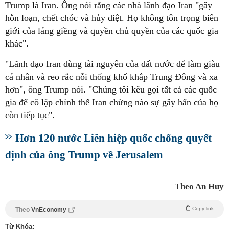
Trump là Iran. Ông nói rằng các nhà lãnh đạo Iran "gây
hỗn loạn, chết chóc và hủy diệt. Họ không tôn trọng biên
giới của láng giềng và quyền chủ quyền của các quốc gia
khác".
"Lãnh đạo Iran dùng tài nguyên của đất nước để làm giàu
cá nhân và reo rắc nỗi thống khổ khắp Trung Đông và xa
hơn", ông Trump nói. "Chúng tôi kêu gọi tất cả các quốc
gia để cô lập chính thể Iran chừng nào sự gây hấn của họ
còn tiếp tục".
Hơn 120 nước Liên hiệp quốc chống quyết
định của ông Trump về Jerusalem
Theo An Huy
Copy link
Theo
VnEconomy
Từ Khóa: