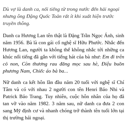
Dù vợ là danh ca, nổi tiếng từ trong nước đến hải ngoại
nhưng ông Đặng Quốc Toản rất ít khi xuất hiện trước
truyền thông.
Danh ca Hương Lan tên thật là Đặng Trần Ngọc Ánh, sinh
năm 1956. Bà là con gái cố nghệ sĩ Hữu Phước. Nhắc đến
Hương Lan, người ta không thể không nhắc tới những ca
khúc nổi tiếng đã gắn với tiếng hát của bà như:
Em đi trên
cỏ non, Còn thương rau đắng mọc sau hè, Điệu buồn
phương Nam, Chiếc áo bà ba...
Nữ danh ca kết hôn lần đầu năm 20 tuổi với nghệ sĩ Chí
Tâm và có với nhau 2 người con tên Henri Bảo Nhi và
Patrick Bảo Trang. Tuy nhiên, cuộc hôn nhân của họ đã
tan vỡ vào năm 1982. 3 năm sau, nữ danh ca đưa 2 con
sang Mỹ định cư và nhanh chóng trở thành tên tuổi lớn tại
thị trường hải ngoại.