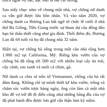
Sau mấy chục năm về chung một nhà, vợ chồng nữ danh
ca vẫn giữ được lửa hôn nhân. Và vào năm 2020, vợ
chồng danh ca Hương Lan bất ngờ tổ chức lễ cưới ở nhà
thờ Ba Giồng, Tiền Giang trước sự tham dự của đông đảo
bạn bè thân thiết cũng như gia đình. Thời điểm đó, Hương
Lan đã 64 tuổi và họ đã chung nhà 32 năm.
Hiện tại, vợ chồng bà sống trong một căn nhà rộng hơn
1.000 m2 tại California, Mỹ. Riêng khu vườn của vợ
chồng bà đã rộng tới 500 m2 với nhiều loại cây ăn trái,
cây cảnh, rau xanh và nuôi cả chim, gà.
Nữ danh ca chia sẻ trên tờ Vietnamnet, chồng của bà rất
đảm đang. Không chỉ tự mình thiết kế khu vườn, trồng và
chăm sóc vườn tược hàng ngày, ông còn làm cả một nhà
kho để vợ trữ đồ đi diễn cũng như những băng đĩa của vợ
đã phát hành đều được lưu giữ cẩn thận làm kỷ niệm.