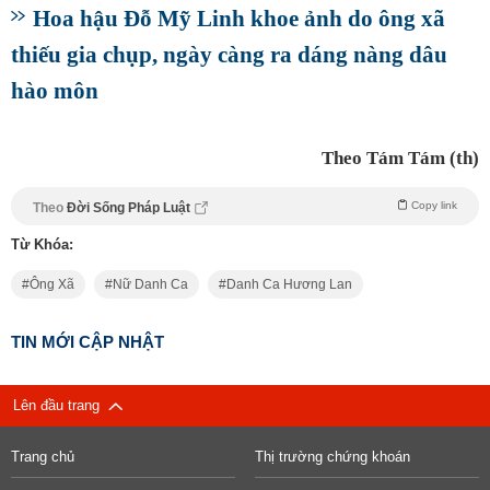
Hoa hậu Đỗ Mỹ Linh khoe ảnh do ông xã
thiếu gia chụp, ngày càng ra dáng nàng dâu
hào môn
Theo Tám Tám (th)
Copy link
Theo
Đời Sống Pháp Luật
Từ Khóa:
Ông Xã
Nữ Danh Ca
Danh Ca Hương Lan
TIN MỚI CẬP NHẬT
Lên đầu trang
Trang chủ
Thị trường chứng khoán