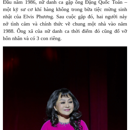
Đầu năm 1986, nữ danh ca gặp ông Đặng Quốc Toản –
một kỹ sư cơ khí hàng không trong bữa tiệc mừng sinh
nhật của Elvis Phương. Sau cuộc gặp đó, hai người nảy
nở tình cảm và chính thức về chung một nhà vào năm
1988. Ông xã của nữ danh ca thời điểm đó cũng đổ vỡ
hôn nhân và có 3 con riêng.