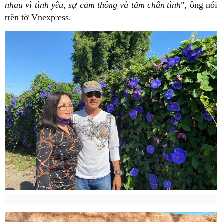
nhau vì tình yêu, sự cảm thông và tấm chân tình
", ông nói
trên tờ Vnexpress.