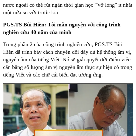
nước ngoài có thể rút ngắn thời gian học '"vỡ lòng" ít nhất
một nửa so với trước kia.
PGS.TS Bùi Hiền: Tôi mãn nguyện với công trình
nghiên cứu 40 năm của mình
Trong phần 2 của công trình nghiên cứu, PGS.TS Bùi
Hiền đã trình bày cách chuyển đổi đầy đủ hệ thống âm vị,
nguyên âm của tiếng Việt. Nó sẽ giải quyết dứt điểm việc
cân bằng số lượng âm vị nguyên âm thực sự hiện có trong
tiếng Việt và các chữ cái biểu đạt tương ứng.