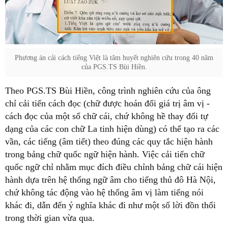
Phương án cải cách tiếng Việt là tâm huyết nghiên cứu trong 40 năm
của PGS.TS Bùi Hiền.
Theo PGS.TS Bùi Hiền, công trình nghiên cứu của ông
chỉ cải tiến cách đọc (chữ được hoán đổi giá trị âm vị -
cách đọc của một số chữ cái, chứ không hề thay đổi tự
dạng của các con chữ La tinh hiện dùng) có thể tạo ra các
vần, các tiếng (âm tiết) theo đúng các quy tắc hiện hành
trong bảng chữ quốc ngữ hiện hành. Việc cải tiến chữ
quốc ngữ chỉ nhằm mục đích điều chỉnh bảng chữ cái hiện
hành dựa trên hệ thống ngữ âm cho tiếng thủ đô Hà Nội,
chứ không tác động vào hệ thống âm vị làm tiếng nói
khác đi, dẫn đến ý nghĩa khác đi như một số lời đồn thổi
trong thời gian vừa qua.