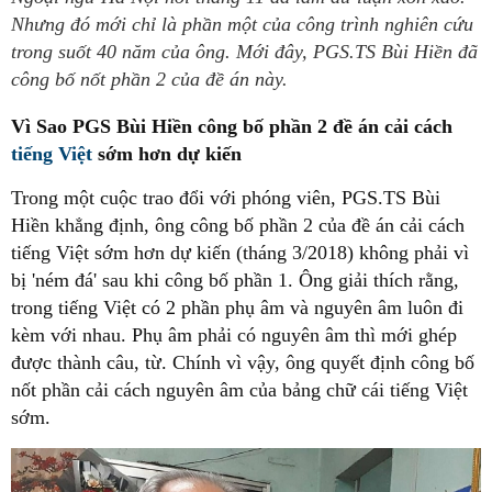
Nhưng đó mới chỉ là phần một của công trình nghiên cứu
trong suốt 40 năm của ông. Mới đây, PGS.TS Bùi Hiền đã
công bố nốt phần 2 của đề án này.
Vì Sao PGS Bùi Hiền công bố phần 2 đề án cải cách
tiếng Việt
sớm hơn dự kiến
Trong một cuộc trao đổi với phóng viên, PGS.TS Bùi
Hiền khẳng định, ông công bố phần 2 của đề án cải cách
tiếng Việt sớm hơn dự kiến (tháng 3/2018) không phải vì
bị 'ném đá' sau khi công bố phần 1. Ông giải thích rằng,
trong tiếng Việt có 2 phần phụ âm và nguyên âm luôn đi
kèm với nhau. Phụ âm phải có nguyên âm thì mới ghép
được thành câu, từ. Chính vì vậy, ông quyết định công bố
nốt phần cải cách nguyên âm của bảng chữ cái tiếng Việt
sớm.