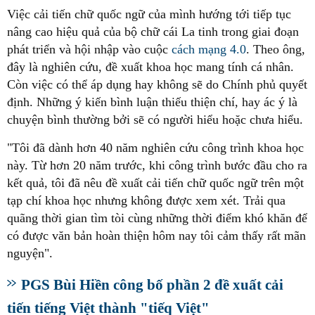
Việc cải tiến chữ quốc ngữ của mình hướng tới tiếp tục
nâng cao hiệu quả của bộ chữ cái La tinh trong giai đoạn
phát triển và hội nhập vào cuộc
cách mạng 4.0
. Theo ông,
đây là nghiên cứu, đề xuất khoa học mang tính cá nhân.
Còn việc có thể áp dụng hay không sẽ do Chính phủ quyết
định. Những ý kiến bình luận thiếu thiện chí, hay ác ý là
chuyện bình thường bởi sẽ có người hiểu hoặc chưa hiểu.
"Tôi đã dành hơn 40 năm nghiên cứu công trình khoa học
này. Từ hơn 20 năm trước, khi công trình bước đầu cho ra
kết quả, tôi đã nêu đề xuất cải tiến chữ quốc ngữ trên một
tạp chí khoa học nhưng không được xem xét. Trải qua
quãng thời gian tìm tòi cùng những thời điểm khó khăn để
có được văn bản hoàn thiện hôm nay tôi cảm thấy rất mãn
nguyện".
PGS Bùi Hiền công bố phần 2 đề xuất cải
tiến tiếng Việt thành "tiếq Việt"