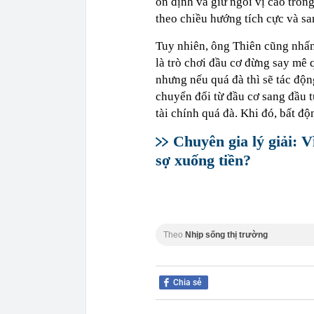
ổn định và giữ ngôi vị cao tron
theo chiều hướng tích cực và s
Tuy nhiên, ông Thiên cũng nhấn
là trò chơi đầu cơ đừng say mê
nhưng nếu quá đà thì sẽ tác động
chuyển đổi từ đầu cơ sang đầu t
tài chính quá đà. Khi đó, bất độ
Chuyên gia lý giải: V
sợ xuống tiền?
Theo
Nhịp sống thị trường
Chia sẻ