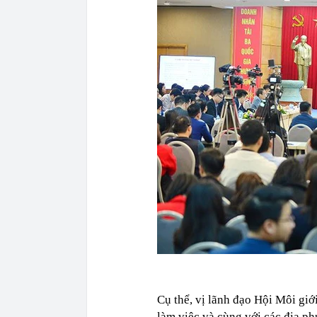
Cụ thể, vị lãnh đạo Hội Môi giớ
làm việc và cùng với các địa p