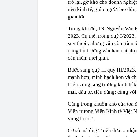
trở lại, gỡ khó cho doanh nghiệ
nền kinh tế, giúp người lao độn
gian tới.
Trong khi đó, TS. Nguyễn Văn Đí
2023. Cụ thể, trong quý I/2023, 
suy thoái, nhưng vẫn còn trầm 
cung thị trường vẫn hạn chế do q
cần thêm thời gian.
Bước sang quý II, quý III/2023, 
mạnh hơn, minh bạch hơn và ch
triển vọng tăng trưởng kinh tế 
mại, đầu tư, tiêu dùng; cùng vớ
Cũng trong khuôn khổ của toạ đ
Viện trưởng Viện Kinh tế Việt
vọng là có”.
Cơ sở mà ông Thiên đưa ra nhận 