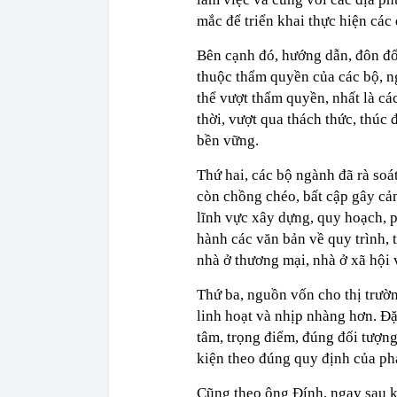
mắc để triển khai thực hiện các
Bên cạnh đó, hướng dẫn, đôn đố
thuộc thẩm quyền của các bộ, n
thể vượt thẩm quyền, nhất là cá
thời, vượt qua thách thức, thúc 
bền vững.
Thứ hai, các bộ ngành đã rà soá
còn chồng chéo, bất cập gây cản
lĩnh vực xây dựng, quy hoạch, p
hành các văn bản về quy trình, t
nhà ở thương mại, nhà ở xã hội 
Thứ ba, nguồn vốn cho thị trườ
linh hoạt và nhịp nhàng hơn. Đặ
tâm, trọng điểm, đúng đối tượng
kiện theo đúng quy định của phá
Cũng theo ông Đính, ngay sau k