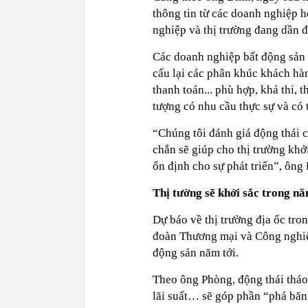
thông tin từ các doanh nghiệp h
nghiệp và thị trường đang dần 
Các doanh nghiệp bất động sản 
cấu lại các phân khúc khách hàn
thanh toán... phù hợp, khả thi, 
tượng có nhu cầu thực sự và có t
“Chúng tôi đánh giá động thái 
chắn sẽ giúp cho thị trường khở
ổn định cho sự phát triển”, ôn
Thị tường sẽ khởi sắc trong n
Dự báo về thị trường địa ốc tr
đoàn Thương mại và Công nghiệp
động sản năm tới.
Theo ông Phòng, động thái tháo
lãi suất… sẽ góp phần “phá băn