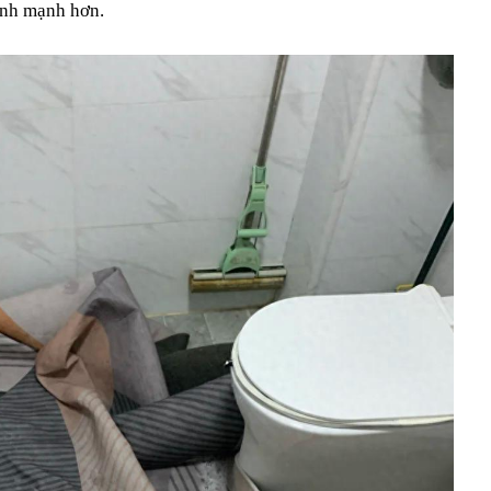
ành mạnh hơn.