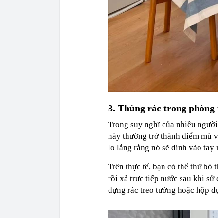
3. Thùng rác trong phòng
Trong suy nghĩ của nhiều người
này thường trở thành điểm mù vệ
lo lắng rằng nó sẽ dính vào tay
Trên thực tế, bạn có thể thử bỏ
rồi xả trực tiếp nước sau khi sử
đựng rác treo tường hoặc hộp đựn