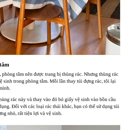
 tắm
, phòng tắm nên được trang bị thùng rác. Nhưng thùng rác
 sinh trong phòng tắm. Mỗi lần thay túi đựng rác, tôi lại
 mình.
 thùng rác này và thay vào đó bỏ giấy vệ sinh vào bồn cầu
 dụng. Đối với các loại rác thải khác, bạn có thể sử dụng túi
g nhỏ, rất tiện lợi và vệ sinh.