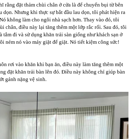
hĩ rằng đặt thảm chùi chân ở cửa là để chuyển bụi từ bên
u dọn. Nhưng khi thực sự bắt đầu lau dọn, tôi phát hiện ra
 Nó không làm cho ngôi nhà sạch hơn. Thay vào đó, tôi
ùi chân, điều này lại tăng thêm một lớp rắc rối. Sau đó, tôi
hà tắm đi và sử dụng khăn trải sàn giống như khách sạn ở
tôi ném nó vào máy giặt để giặt. Nó tiết kiệm công sức!
uôn rơi vào khăn khi bạn ăn, điều này làm tăng thêm một
ng đặt khăn trải bàn lên đó. Điều này không chỉ giúp bàn
t gánh nặng vệ sinh.