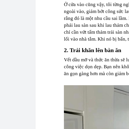
Ở cửa vào cũng vậy, tôi từng ng
ngoài vào, giảm bớt công sức la
rằng đó là một nhu cầu sai lầm.
phải lau sàn sau khi lau thảm ch
chỉ cần vứt tấm thảm trải sàn n
lối vào nhà tắm. Khi nó bị bẩn, 
2. Trải khăn lên bàn ăn
Vết dầu mỡ và thức ăn thừa sẽ l
công việc dọn dẹp. Bạn nên khô
ăn gọn gàng hơn mà còn giảm bớ