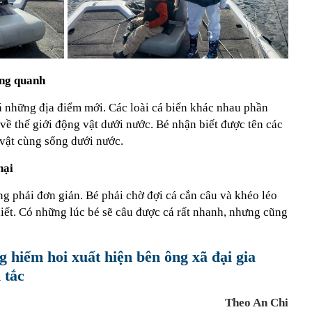
ung quanh
á những địa điểm mới. Các loài cá biển khác nhau phần
về thế giới động vật dưới nước. Bé nhận biết được tên các
h vật cùng sống dưới nước.
nại
g phải đơn giản. Bé phải chờ đợi cá cắn câu và khéo léo
thiết. Có những lúc bé sẽ câu được cá rất nhanh, nhưng cũng
hiếm hoi xuất hiện bên ông xã đại gia
 tắc
Theo An Chi