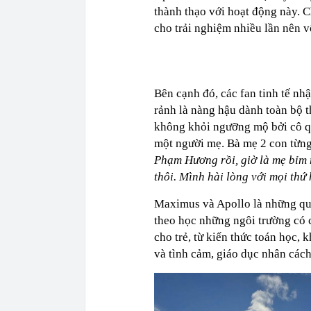
thành thạo với hoạt động này. 
cho trải nghiệm nhiều lần nên vô
Bên cạnh đó, các fan tinh tế nh
rảnh là nàng hậu dành toàn bộ t
không khỏi ngưỡng mộ bởi cô qu
một người mẹ. Bà mẹ 2 con từng
Phạm Hương rồi, giờ là mẹ bỉm 
thôi. Mình hài lòng với mọi thứ 
Maximus và Apollo là những quý
theo học những ngôi trường có c
cho trẻ, từ kiến thức toán học, 
và tình cảm, giáo dục nhân cách