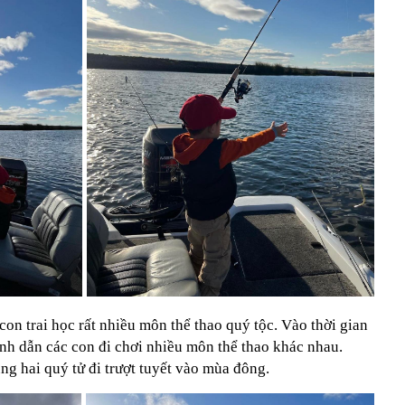
n trai học rất nhiều môn thể thao quý tộc. Vào thời gian
nh dẫn các con đi chơi nhiều môn thể thao khác nhau.
g hai quý tử đi trượt tuyết vào mùa đông.