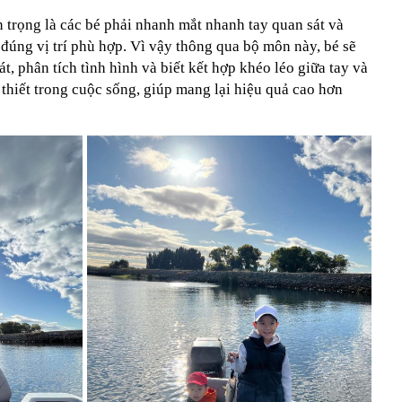
 trọng là các bé phải nhanh mắt nhanh tay quan sát và
đúng vị trí phù hợp. Vì vậy thông qua bộ môn này, bé sẽ
t, phân tích tình hình và biết kết hợp khéo léo giữa tay và
 thiết trong cuộc sống, giúp mang lại hiệu quả cao hơn