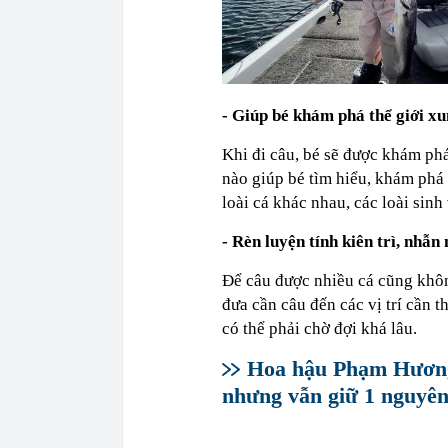
- Giúp bé khám phá thể giới x
Khi đi câu, bé sẽ được khám ph
nào giúp bé tìm hiểu, khám phá 
loài cá khác nhau, các loài sin
- Rèn luyện tính kiên trì, nhẫn 
Để câu được nhiều cá cũng khôn
đưa cần câu đến các vị trí cần 
có thể phải chờ đợi khá lâu.
Hoa hậu Phạm Hương 
nhưng vẫn giữ 1 nguyên