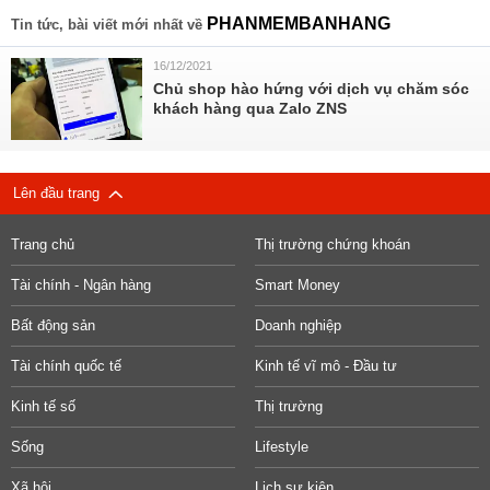
PHANMEMBANHANG
Tin tức, bài viết mới nhất về
16/12/2021
Chủ shop hào hứng với dịch vụ chăm sóc
khách hàng qua Zalo ZNS
Lên đầu trang
Trang chủ
Thị trường chứng khoán
Tài chính - Ngân hàng
Smart Money
Bất động sản
Doanh nghiệp
Tài chính quốc tế
Kinh tế vĩ mô - Đầu tư
Kinh tế số
Thị trường
Sống
Lifestyle
Xã hội
Lịch sự kiện