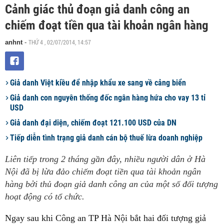
Cảnh giác thủ đoạn giả danh công an
chiếm đoạt tiền qua tài khoản ngân hàng
THỨ 4 , 02/07/2014, 14:57
anhnt
-
Giả danh Việt kiều để nhập khẩu xe sang về cảng biển
Giả danh con nguyên thống đốc ngân hàng hứa cho vay 13 tỉ
USD
Giả danh đại diện, chiếm đoạt 121.100 USD của DN
Tiếp diễn tình trạng giả danh cán bộ thuế lừa doanh nghiệp
Liên tiếp trong 2 tháng gần đây, nhiều người dân ở Hà
Nội đã bị lừa đảo chiếm đoạt tiền qua tài khoản ngân
hàng bởi thủ đoạn giả danh công an của một số đối tượng
hoạt động có tổ chức.
Ngay sau khi Công an TP Hà Nội bắt hai đối tượng giả