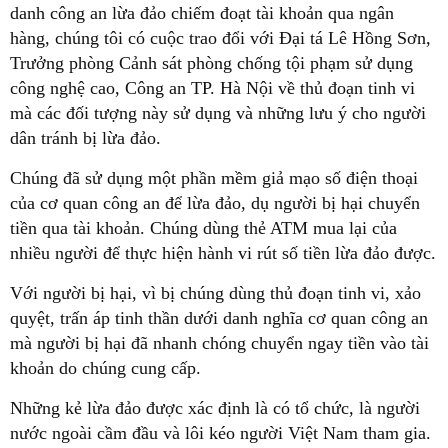
danh công an lừa đảo chiếm đoạt tài khoản qua ngân
hàng, chúng tôi có cuộc trao đổi với Đại tá Lê Hồng Sơn,
Trưởng phòng Cảnh sát phòng chống tội phạm sử dụng
công nghệ cao, Công an TP. Hà Nội về thủ đoạn tinh vi
mà các đối tượng này sử dụng và những lưu ý cho người
dân tránh bị lừa đảo.
Chúng đã sử dụng một phần mềm giả mạo số điện thoại
của cơ quan công an để lừa đảo, dụ người bị hại chuyển
tiền qua tài khoản. Chúng dùng thẻ ATM mua lại của
nhiều người để thực hiện hành vi rút số tiền lừa đảo được.
Với người bị hại, vì bị chúng dùng thủ đoạn tinh vi, xảo
quyệt, trấn áp tinh thần dưới danh nghĩa cơ quan công an
mà người bị hại đã nhanh chóng chuyển ngay tiền vào tài
khoản do chúng cung cấp.
Những kẻ lừa đảo được xác định là có tổ chức, là người
nước ngoài cầm đầu và lôi kéo người Việt Nam tham gia.