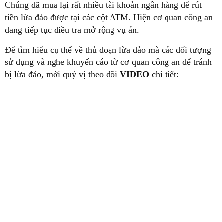
Chúng đã mua lại rất nhiều tài khoản ngân hàng để rút
tiền lừa đảo được tại các cột ATM. Hiện cơ quan công an
đang tiếp tục điều tra mở rộng vụ án.
Để tìm hiểu cụ thể về thủ đoạn lừa đảo mà các đối tượng
sử dụng và nghe khuyến cáo từ cơ quan công an để tránh
bị lừa đảo, mời quý vị theo dõi
VIDEO
chi tiết: