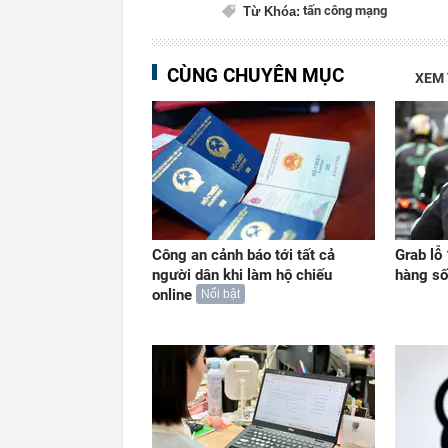
tấn công mạng
Từ Khóa:
CÙNG CHUYÊN MỤC
XEM
Công an cảnh báo tới tất cả
Grab lỗ
người dân khi làm hộ chiếu
hàng số
online
Nổi bật