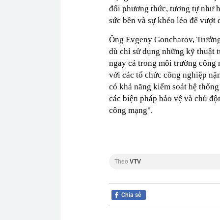
đổi phương thức, tương tự như hà
sức bền và sự khéo léo để vượt 
Ông Evgeny Goncharov, Trưởng
dù chỉ sử dụng những kỹ thuật 
ngay cả trong môi trường công 
với các tổ chức công nghiệp nặ
có khả năng kiểm soát hệ thống
các biện pháp bảo vệ và chủ độn
công mạng".
Theo
VTV
Chia sẻ