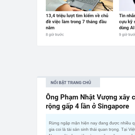
13,4 triệu lượt tìm kiếm về chủ
Tin nhắ
đề việc làm trong 7 tháng đầu
cựu kỹ 
năm
dùng AI
8 giờ trước
9 giờ trư
NỔI BẬT TRANG CHỦ
Ông Phạm Nhật Vượng xây c
rộng gấp 4 lần ở Singapore
Rừng ngập mặn hiện nay đang được nhiều 
gia coi là tài sản sinh thái quan trọng. Tại Việ