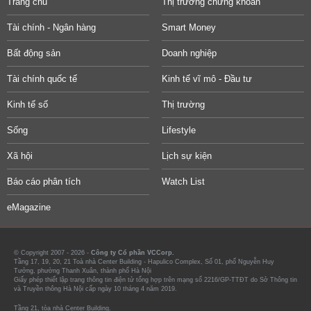
Trang chủ
Thị trường chứng khoán
Tài chính - Ngân hàng
Smart Money
Bất động sản
Doanh nghiệp
Tài chính quốc tế
Kinh tế vĩ mô - Đầu tư
Kinh tế số
Thị trường
Sống
Lifestyle
Xã hội
Lịch sự kiện
Báo cáo phân tích
Watch List
eMagazine
© Copyright 2007 - 2026 -
Công ty Cổ phần VCCorp.
Tầng 17, 19, 20, 21 Toà nhà Center Building - Hapulico Complex, Số 01, phố Nguyễn Huy
Tưởng, phường Thanh Xuân, thành phố Hà Nội
Giấy phép thiết lập trang thông tin điện tử tổng hợp trên mạng số 2216/GP-TTĐT do Sở Thông tin
và Truyền thông Hà Nội cấp ngày 10 tháng 4 năm 2019.
Tầng 21, tòa nhà Center Building.