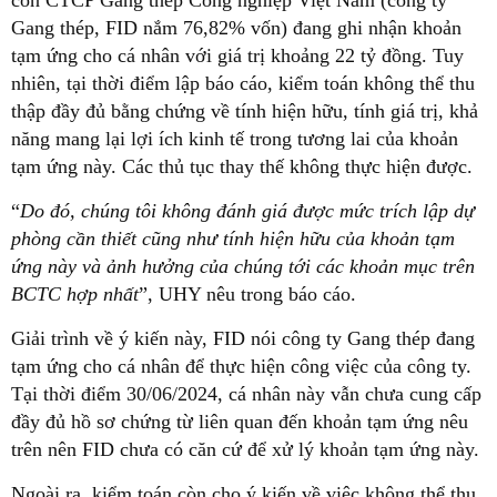
Gang thép, FID nắm 76,82% vốn) đang ghi nhận khoản
tạm ứng cho cá nhân với giá trị khoảng 22 tỷ đồng. Tuy
nhiên, tại thời điểm lập báo cáo, kiểm toán không thể thu
thập đầy đủ bằng chứng về tính hiện hữu, tính giá trị, khả
năng mang lại lợi ích kinh tế trong tương lai của khoản
tạm ứng này. Các thủ tục thay thế không thực hiện được.
“
Do đó, chúng tôi không đánh giá được mức trích lập dự
phòng cần thiết cũng như tính hiện hữu của khoản tạm
ứng này và ảnh hưởng của chúng tới các khoản mục trên
BCTC hợp nhất
”, UHY nêu trong báo cáo.
Giải trình về ý kiến này, FID nói công ty Gang thép đang
tạm ứng cho cá nhân để thực hiện công việc của công ty.
Tại thời điểm 30/06/2024, cá nhân này vẫn chưa cung cấp
đầy đủ hồ sơ chứng từ liên quan đến khoản tạm ứng nêu
trên nên FID chưa có căn cứ để xử lý khoản tạm ứng này.
Ngoài ra, kiểm toán còn cho ý kiến về việc không thể thu