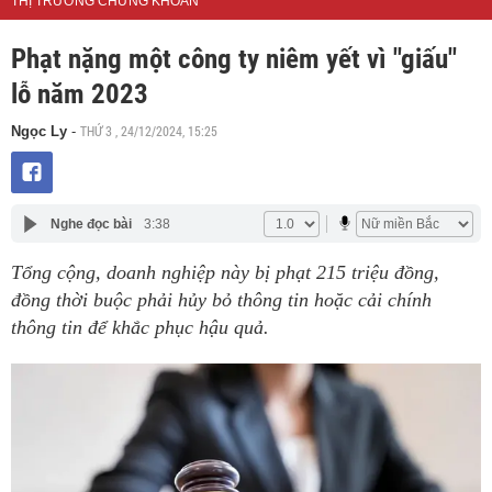
THỊ TRƯỜNG CHỨNG KHOÁN
Phạt nặng một công ty niêm yết vì "giấu"
lỗ năm 2023
THỨ 3 , 24/12/2024, 15:25
Ngọc Ly
-
Nghe đọc bài
3:38
Tổng cộng, doanh nghiệp này bị phạt 215 triệu đồng,
đồng thời buộc phải hủy bỏ thông tin hoặc cải chính
thông tin để khắc phục hậu quả.