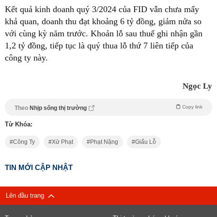
Kết quả kinh doanh quý 3/2024 của FID vẫn chưa mấy
khả quan, doanh thu đạt khoảng 6 tỷ đồng, giảm nửa so
với cùng kỳ năm trước. Khoản lỗ sau thuế ghi nhận gần
1,2 tỷ đồng, tiếp tục là quý thua lỗ thứ 7 liên tiếp của
công ty này.
Ngọc Ly
Copy link
Theo
Nhịp sống thị trường
Từ Khóa:
Công Ty
Xử Phạt
Phạt Nặng
Giấu Lỗ
TIN MỚI CẬP NHẬT
Lên đầu trang