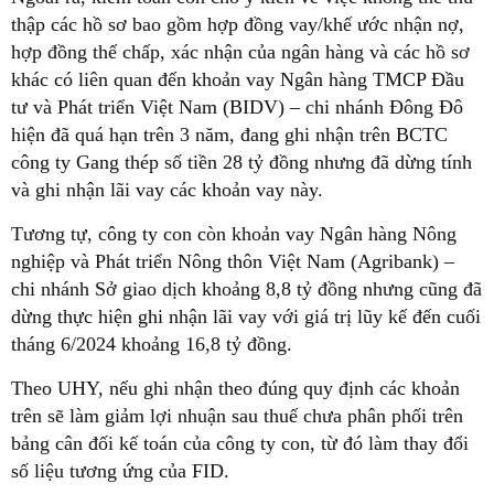
thập các hồ sơ bao gồm hợp đồng vay/khế ước nhận nợ,
hợp đồng thế chấp, xác nhận của ngân hàng và các hồ sơ
khác có liên quan đến khoản vay Ngân hàng TMCP Đầu
tư và Phát triển Việt Nam (BIDV) – chi nhánh Đông Đô
hiện đã quá hạn trên 3 năm, đang ghi nhận trên BCTC
công ty Gang thép số tiền 28 tỷ đồng nhưng đã dừng tính
và ghi nhận lãi vay các khoản vay này.
Tương tự, công ty con còn khoản vay Ngân hàng Nông
nghiệp và Phát triển Nông thôn Việt Nam (Agribank) –
chi nhánh Sở giao dịch khoảng 8,8 tỷ đồng nhưng cũng đã
dừng thực hiện ghi nhận lãi vay với giá trị lũy kế đến cuối
tháng 6/2024 khoảng 16,8 tỷ đồng.
Theo UHY, nếu ghi nhận theo đúng quy định các khoản
trên sẽ làm giảm lợi nhuận sau thuế chưa phân phối trên
bảng cân đối kế toán của công ty con, từ đó làm thay đổi
số liệu tương ứng của FID.