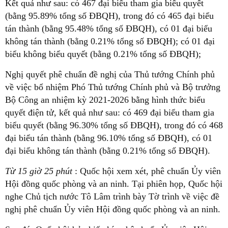
Kết quả như sau: có 467 đại biểu tham gia biểu quyết
(bằng 95.89% tổng số ĐBQH), trong đó có 465 đại biểu
tán thành (bằng 95.48% tổng số ĐBQH), có 01 đại biểu
không tán thành (bằng 0.21% tổng số ĐBQH); có 01 đại
biểu không biểu quyết (bằng 0.21% tổng số ĐBQH);
Nghị quyết phê chuẩn đề nghị của Thủ tướng Chính phủ
về việc bổ nhiệm Phó Thủ tướng Chính phủ và Bộ trưởng
Bộ Công an nhiệm kỳ 2021-2026 bằng hình thức biểu
quyết điện tử, kết quả như sau: có 469 đại biểu tham gia
biểu quyết (bằng 96.30% tổng số ĐBQH), trong đó có 468
đại biểu tán thành (bằng 96.10% tổng số ĐBQH), có 01
đại biểu không tán thành (bằng 0.21% tổng số ĐBQH).
Từ 15 giờ 25 phút
: Quốc hội xem xét, phê chuẩn Ủy viên
Hội đồng quốc phòng và an ninh. Tại phiên họp, Quốc hội
nghe Chủ tịch nước Tô Lâm trình bày Tờ trình về việc đề
nghị phê chuẩn Ủy viên Hội đồng quốc phòng và an ninh.