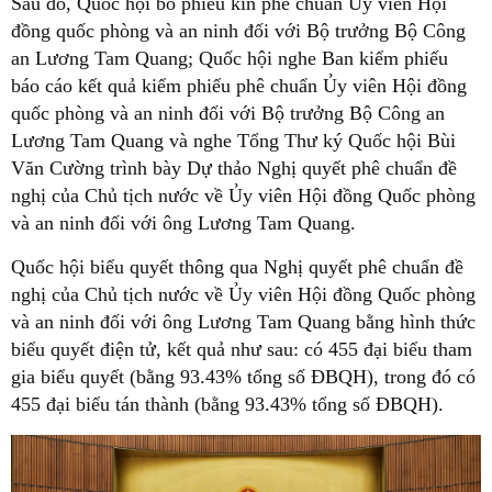
Sau đó, Quốc hội bỏ phiếu kín phê chuẩn Ủy viên Hội
đồng quốc phòng và an ninh đối với Bộ trưởng Bộ Công
an Lương Tam Quang; Quốc hội nghe Ban kiểm phiếu
báo cáo kết quả kiểm phiếu phê chuẩn Ủy viên Hội đồng
quốc phòng và an ninh đối với Bộ trưởng Bộ Công an
Lương Tam Quang và nghe Tổng Thư ký Quốc hội Bùi
Văn Cường trình bày Dự thảo Nghị quyết phê chuẩn đề
nghị của Chủ tịch nước về Ủy viên Hội đồng Quốc phòng
và an ninh đối với ông Lương Tam Quang.
Quốc hội biểu quyết thông qua Nghị quyết phê chuẩn đề
nghị của Chủ tịch nước về Ủy viên Hội đồng Quốc phòng
và an ninh đối với ông Lương Tam Quang bằng hình thức
biểu quyết điện tử, kết quả như sau: có 455 đại biểu tham
gia biểu quyết (bằng 93.43% tổng số ĐBQH), trong đó có
455 đại biểu tán thành (bằng 93.43% tổng số ĐBQH).