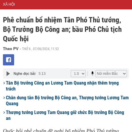
XÃ HỘI
Phê chuẩn bổ nhiệm Tân Phó Thủ tướng,
Bộ Trưởng Bộ Công an; bầu Phó Chủ tịch
Quốc hội
THỨ 6 , 07/06/2024, 11:52
Theo PV
-
Nghe đọc bài
5:13
Tân Bộ trưởng Công an Lương Tam Quang nhận thêm trọng
trách
Chân dung tân Bộ trưởng Bộ Công an, Thượng tướng Lương Tam
Quang
Thượng tướng Lương Tam Quang giữ chức Bộ trưởng Bộ Công
an
Quốc hội phê chuẩn đề nghị bổ nhiệm Phó Thủ tướng