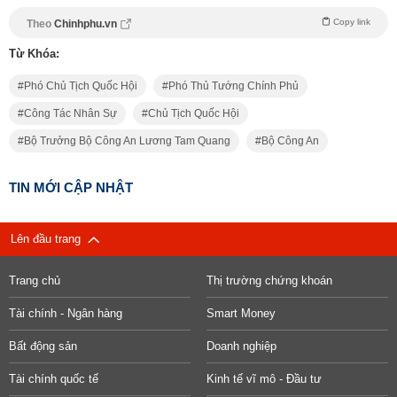
Copy link
Theo
Chinhphu.vn
Từ Khóa:
Phó Chủ Tịch Quốc Hội
Phó Thủ Tướng Chính Phủ
Công Tác Nhân Sự
Chủ Tịch Quốc Hội
Bộ Trưởng Bộ Công An Lương Tam Quang
Bộ Công An
TIN MỚI CẬP NHẬT
Lên đầu trang
Trang chủ
Thị trường chứng khoán
Tài chính - Ngân hàng
Smart Money
Bất động sản
Doanh nghiệp
Tài chính quốc tế
Kinh tế vĩ mô - Đầu tư