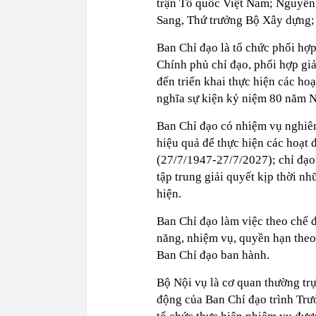
trận Tổ quốc Việt Nam; Nguyễn
Sang, Thứ trưởng Bộ Xây dựng;
Ban Chỉ đạo là tổ chức phối hợ
Chính phủ chỉ đạo, phối hợp giả
đến triển khai thực hiện các hoạ
nghĩa sự kiện kỷ niệm 80 năm N
Ban Chỉ đạo có nhiệm vụ nghiên 
hiệu quả để thực hiện các hoạt
(27/7/1947-27/7/2027); chỉ đạo 
tập trung giải quyết kịp thời n
hiện.
Ban Chỉ đạo làm việc theo chế 
năng, nhiệm vụ, quyền hạn theo
Ban Chỉ đạo ban hành.
Bộ Nội vụ là cơ quan thường tr
động của Ban Chỉ đạo trình Trư