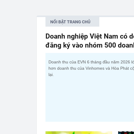
NỔI BẬT TRANG CHỦ
Doanh nghiệp Việt Nam có do
đăng ký vào nhóm 500 doanh 
Doanh thu của EVN 6 tháng đầu năm 2026 l
hơn doanh thu của Vinhomes và Hòa Phát c
lại.