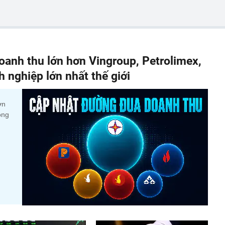
anh thu lớn hơn Vingroup, Petrolimex,
nghiệp lớn nhất thế giới
ớn
ộng