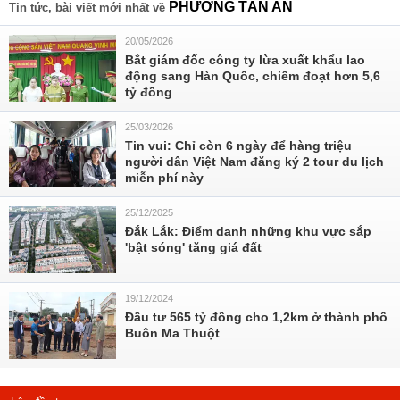
PHƯỜNG TÂN AN
Tin tức, bài viết mới nhất về
20/05/2026
Bắt giám đốc công ty lừa xuất khẩu lao
động sang Hàn Quốc, chiếm đoạt hơn 5,6
tỷ đồng
25/03/2026
Tin vui: Chỉ còn 6 ngày để hàng triệu
người dân Việt Nam đăng ký 2 tour du lịch
miễn phí này
25/12/2025
Đắk Lắk: Điểm danh những khu vực sắp
'bật sóng' tăng giá đất
19/12/2024
Đầu tư 565 tỷ đồng cho 1,2km ở thành phố
Buôn Ma Thuột