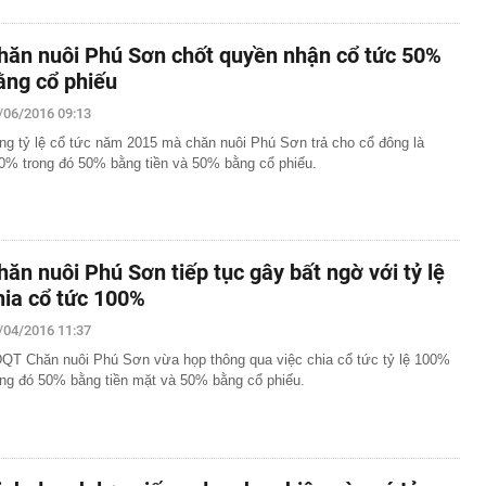
hăn nuôi Phú Sơn chốt quyền nhận cổ tức 50%
ằng cổ phiếu
/06/2016 09:13
ng tỷ lệ cổ tức năm 2015 mà chăn nuôi Phú Sơn trả cho cổ đông là
0% trong đó 50% bằng tiền và 50% bằng cổ phiếu.
hăn nuôi Phú Sơn tiếp tục gây bất ngờ với tỷ lệ
hia cổ tức 100%
/04/2016 11:37
QT Chăn nuôi Phú Sơn vừa họp thông qua việc chia cổ tức tỷ lệ 100%
ong đó 50% bằng tiền mặt và 50% bằng cổ phiếu.