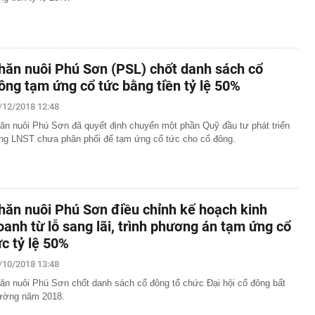
hăn nuôi Phú Sơn (PSL) chốt danh sách cổ
ông tạm ứng cổ tức bằng tiền tỷ lệ 50%
/12/2018 12:48
ăn nuôi Phú Sơn đã quyết định chuyển một phần Quỹ đầu tư phát triển
ng LNST chưa phân phối để tạm ứng cổ tức cho cổ đông.
hăn nuôi Phú Sơn điều chỉnh kế hoạch kinh
oanh từ lỗ sang lãi, trình phương án tạm ứng cổ
ức tỷ lệ 50%
/10/2018 13:48
ăn nuôi Phú Sơn chốt danh sách cổ đông tổ chức Đại hội cổ đông bất
ường năm 2018.