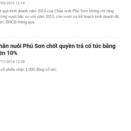
/03/2015 12:14
t quả kinh doanh năm 2014 của Chăn nuôi Phú Sơn không chỉ tăng
ưởng vượt bậc so với năm 2013, còn vượt xa kế hoạch kinh doanh đã
ợc ĐHCĐ thông qua.
hăn nuôi Phú Sơn chốt quyền trả cổ tức bằng
iền 10%
/11/2014 13:38
 cổ phiếu nhận 1.000 đồng cổ tức.