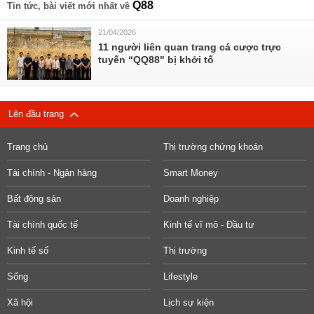
Q88
Tin tức, bài viết mới nhất về
21/04/2026
11 người liên quan trang cá cược trực
tuyến “QQ88" bị khởi tố
Lên đầu trang
Trang chủ
Thị trường chứng khoán
Tài chính - Ngân hàng
Smart Money
Bất động sản
Doanh nghiệp
Tài chính quốc tế
Kinh tế vĩ mô - Đầu tư
Kinh tế số
Thị trường
Sống
Lifestyle
Xã hội
Lịch sự kiện