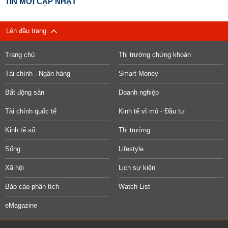
TIN MỚI CẬP NHẬT
Lên đầu trang
Trang chủ
Thị trường chứng khoán
Tài chính - Ngân hàng
Smart Money
Bất động sản
Doanh nghiệp
Tài chính quốc tế
Kinh tế vĩ mô - Đầu tư
Kinh tế số
Thị trường
Sống
Lifestyle
Xã hội
Lịch sự kiện
Báo cáo phân tích
Watch List
eMagazine