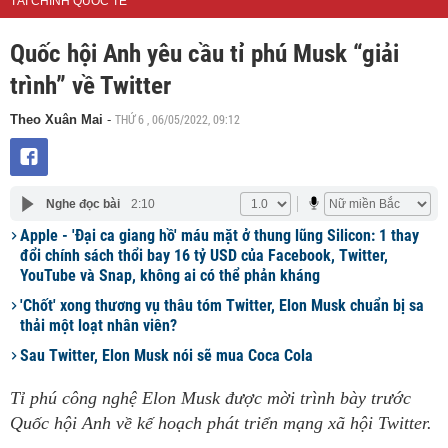
TÀI CHÍNH QUỐC TẾ
Quốc hội Anh yêu cầu tỉ phú Musk “giải
trình” về Twitter
THỨ 6 , 06/05/2022, 09:12
Theo Xuân Mai
-
Nghe đọc bài
2:10
Apple - 'Đại ca giang hồ' máu mặt ở thung lũng Silicon: 1 thay
đổi chính sách thổi bay 16 tỷ USD của Facebook, Twitter,
YouTube và Snap, không ai có thể phản kháng
'Chốt' xong thương vụ thâu tóm Twitter, Elon Musk chuẩn bị sa
thải một loạt nhân viên?
Sau Twitter, Elon Musk nói sẽ mua Coca Cola
Tỉ phú công nghệ Elon Musk được mời trình bày trước
Quốc hội Anh về kế hoạch phát triển mạng xã hội Twitter.