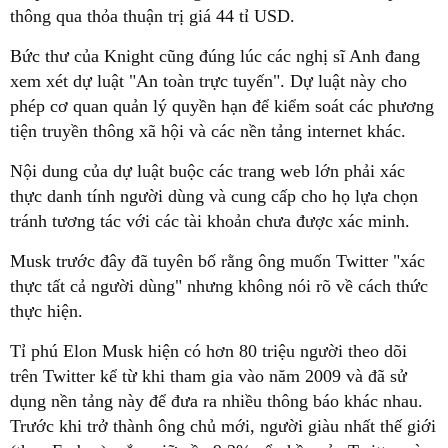
thông qua thỏa thuận trị giá 44 tỉ USD.
Bức thư của Knight cũng đúng lúc các nghị sĩ Anh đang
xem xét dự luật "An toàn trực tuyến". Dự luật này cho
phép cơ quan quản lý quyền hạn để kiểm soát các phương
tiện truyền thông xã hội và các nền tảng internet khác.
Nội dung của dự luật buộc các trang web lớn phải xác
thực danh tính người dùng và cung cấp cho họ lựa chọn
tránh tương tác với các tài khoản chưa được xác minh.
Musk trước đây đã tuyên bố rằng ông muốn Twitter "xác
thực tất cả người dùng" nhưng không nói rõ về cách thức
thực hiện.
Tỉ phú Elon Musk hiện có hơn 80 triệu người theo dõi
trên Twitter kể từ khi tham gia vào năm 2009 và đã sử
dụng nền tảng này để đưa ra nhiều thông báo khác nhau.
Trước khi trở thành ông chủ mới, người giàu nhất thế giới