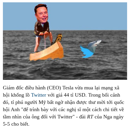
Giám đốc điều hành (CEO) Tesla vừa mua lại mạng xã
hội khổng lồ
Twitter
với giá 44 tỉ USD. Trong bối cảnh
đó, tỉ phú người Mỹ bất ngờ nhận được thư mời tới quốc
hội Anh "để trình bày với các nghị sĩ một cách chi tiết về
tầm nhìn của ông đối với Twitter" - đài
RT
của Nga ngày
5-5 cho biết.