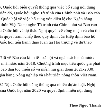
, Quốc hội biểu quyết thông qua việc bổ sung nội dung
 Tiếp đó, Quốc hội nghe Tờ trình của Chính phủ và Báo cáo
a Quốc hội về việc bổ sung vốn điều lệ cho Ngân hàng
 thôn Việt Nam; nghe Tờ trình của Chính phủ và Báo cáo
a Quốc hội về dự thảo Nghị quyết về công nhận và cho thi
ải quyết tranh chấp theo quy định của Hiệp định bảo hộ
uốc hội tiến hành thảo luận tại Hội trường về dự thảo
ở tổ về Báo cáo kinh tế - xã hội và ngân sách nhà nước;
 nhà nước năm 2018; Chương trình mục tiêu quốc gia phát
g bào dân tộc thiểu số và miền núi giai đoạn 2021-2030;
gân hàng Nông nghiệp và Phát triển nông thôn Việt Nam.
Hà Nội, Quốc hội cũng thông qua nhiều dự án luật, Nghị
 của Quốc hội năm 2020 và quyết định nhiều nội dung
Theo Ngọc Thành