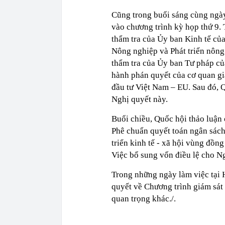
Cũng trong buổi sáng cùng ngày
vào chương trình kỳ họp thứ 9.
thẩm tra của Ủy ban Kinh tế củ
Nông nghiệp và Phát triển nông
thẩm tra của Ủy ban Tư pháp củ
hành phán quyết của cơ quan gi
đầu tư Việt Nam – EU. Sau đó, Q
Nghị quyết này.
Buổi chiều, Quốc hội thảo luận 
Phê chuẩn quyết toán ngân sách
triển kinh tế - xã hội vùng đồn
Việc bổ sung vốn điều lệ cho N
Trong những ngày làm việc tại 
quyết về Chương trình giám sát
quan trọng khác./.