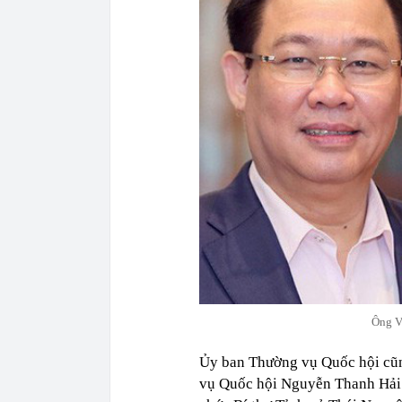
Ông V
Ủy ban Thường vụ Quốc hội cũn
vụ Quốc hội Nguyễn Thanh Hải 