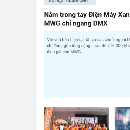
NỔI BẬT TRANG CHỦ
Nắm trong tay Điện Máy Xan
MWG chỉ ngang DMX
Với vốn hóa hiện tại, tất cả các chuỗi ngoài
chỉ đóng góp tổng cộng chưa đến 16.000 tỷ 
định giá của MWG.