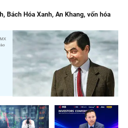
h, Bách Hóa Xanh, An Khang, vốn hóa
 DMX
vào