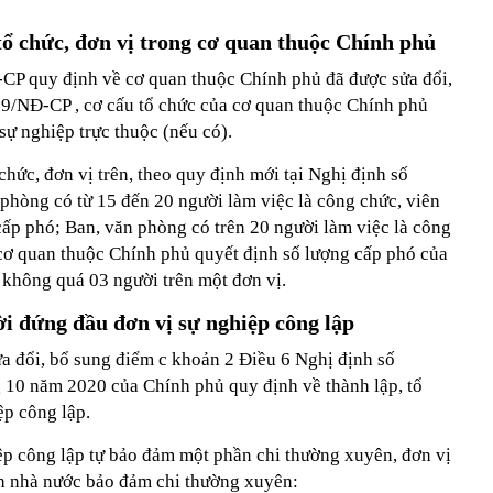
tổ chức, đơn vị trong cơ quan thuộc Chính phủ
CP quy định về cơ quan thuộc Chính phủ đã được sửa đổi,
19/NĐ-CP , cơ cấu tổ chức của cơ quan thuộc Chính phủ
ự nghiệp trực thuộc (nếu có).
chức, đơn vị trên, theo quy định mới tại Nghị định số
hòng có từ 15 đến 20 người làm việc là công chức, viên
cấp phó; Ban, văn phòng có trên 20 người làm việc là công
 cơ quan thuộc Chính phủ quyết định số lượng cấp phó của
 không quá 03 người trên một đơn vị.
i đứng đầu đơn vị sự nghiệp công lập
 đổi, bổ sung điểm c khoản 2 Điều 6 Nghị định số
10 năm 2020 của Chính phủ quy định về thành lập, tổ
ệp công lập.
iệp công lập tự bảo đảm một phần chi thường xuyên, đơn vị
h nhà nước bảo đảm chi thường xuyên: