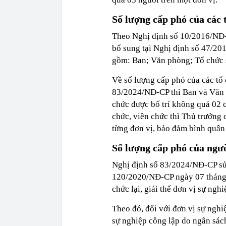
Số lượng cấp phó của các 
Theo Nghị định số 10/2016/NĐ-
bổ sung tại Nghị định số 47/20
gồm: Ban; Văn phòng; Tổ chức s
Về số lượng cấp phó của các tổ 
83/2024/NĐ-CP thì Ban và Văn p
chức được bố trí không quá 02 
chức, viên chức thì Thủ trưởng
từng đơn vị, bảo đảm bình quân
Số lượng cấp phó của ngườ
Nghị định số 83/2024/NĐ-CP sửa
120/2020/NĐ-CP ngày 07 tháng 
chức lại, giải thể đơn vị sự nghi
Theo đó, đối với đơn vị sự ngh
sự nghiệp công lập do ngân sác