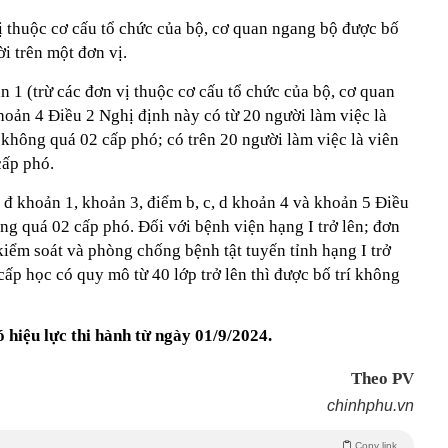
ị thuộc cơ cấu tổ chức của bộ, cơ quan ngang bộ được bố
i trên một đơn vị.
n 1 (trừ các đơn vị thuộc cơ cấu tổ chức của bộ, cơ quan
hoản 4 Điều 2 Nghị định này có từ 20 người làm việc là
 không quá 02 cấp phó; có trên 20 người làm việc là viên
cấp phó.
, đ khoản 1, khoản 3, điểm b, c, d khoản 4 và khoản 5 Điều
ng quá 02 cấp phó. Đối với bệnh viện hạng I trở lên; đơn
kiểm soát và phòng chống bệnh tật tuyến tỉnh hạng I trở
cấp học có quy mô từ 40 lớp trở lên thì được bố trí không
 hiệu lực thi hành từ ngày 01/9/2024.
Theo PV
chinhphu.vn
Copy link