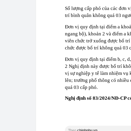
Số lượng cấp phó của các đơn v
trí bình quân không quá 03 ngườ
Đơn vị quy định tại điểm a khoả
ngang bộ), khoản 2 và điểm a k
viên chức trở xuống được bố trí
chức được bố trí không quá 03 
Đơn vị quy định tại điểm b, c, d
2 Nghị định này được bố trí khô
vị sự nghiệp y tế làm nhiệm vụ 
lên; trường phổ thông có nhiều 
quá 03 cấp phó.
Nghị định số 83/2024/NĐ-CP có
Theo
chinhphu.vn