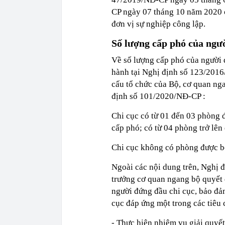
CP ngày 07 tháng 10 năm 2020 củ
đơn vị sự nghiệp công lập.
Số lượng cấp phó của ngườ
Về số lượng cấp phó của người 
hành tại Nghị định số 123/201
cấu tổ chức của Bộ, cơ quan ng
định số 101/2020/NĐ-CP :
Chi cục có từ 01 đến 03 phòng đ
cấp phó; có từ 04 phòng trở lên
Chi cục không có phòng được bố
Ngoài các nội dung trên, Nghị 
trưởng cơ quan ngang bộ quyết 
người đứng đầu chi cục, bảo đả
cục đáp ứng một trong các tiêu 
- Thực hiện nhiệm vụ giải quyết