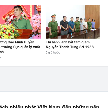
ướng Cao Minh Huyền
Thi hành lệnh bắt tạm giam
 trưởng Cục quản lý xuất
Nguyễn Thanh Tùng SN 1983
nh
6 giờ trước
ớc
ách nhiều nhất Việt Nam đến những nền