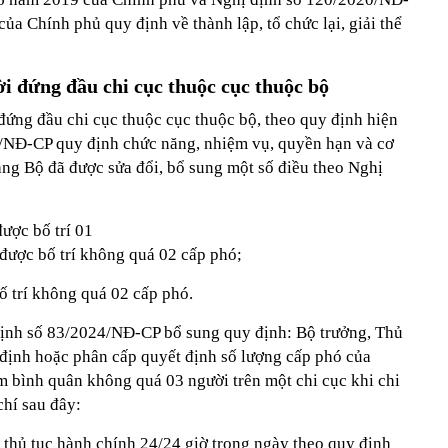
a Chính phủ quy định về thành lập, tổ chức lại, giải thể
i đứng đầu chi cục thuộc cục thuộc bộ
đứng đầu chi cục thuộc cục thuộc bộ, theo quy định hiện
6/NĐ-CP quy định chức năng, nhiệm vụ, quyền hạn và cơ
ang Bộ đã được sửa đổi, bổ sung một số điều theo Nghị
ược bố trí 01
 được bố trí không quá 02 cấp phó;
 trí không quá 02 cấp phó.
định số 83/2024/NĐ-CP bổ sung quy định: Bộ trưởng, Thủ
định hoặc phân cấp quyết định số lượng cấp phó của
m bình quân không quá 03 người trên một chi cục khi chi
chí sau đây:
 thủ tục hành chính 24/24 giờ trong ngày theo quy định