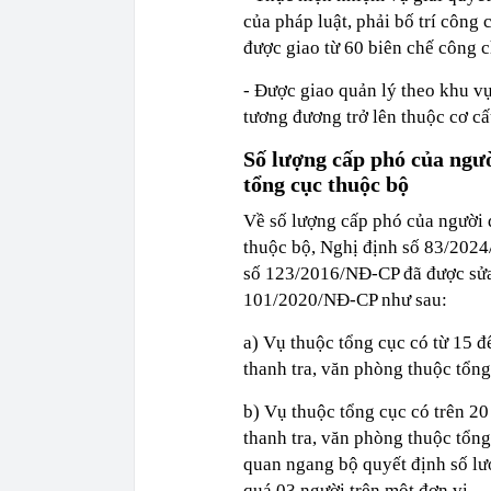
của pháp luật, phải bố trí công 
được giao từ 60 biên chế công c
- Được giao quản lý theo khu vự
tương đương trở lên thuộc cơ cấ
Số lượng cấp phó của ngườ
tổng cục thuộc bộ
Về số lượng cấp phó của người 
thuộc bộ, Nghị định số 83/2024
số 123/2016/NĐ-CP đã được sửa 
101/2020/NĐ-CP như sau:
a) Vụ thuộc tổng cục có từ 15 đ
thanh tra, văn phòng thuộc tổng
b) Vụ thuộc tổng cục có trên 20 
thanh tra, văn phòng thuộc tổng 
quan ngang bộ quyết định số lư
quá 03 người trên một đơn vị.