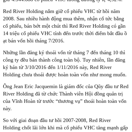
Red River Holding nắm giữ cổ phiếu VHC từ hồi năm
2008. Sau nhiều hành động mua thêm, nhận cổ tức bằng
cổ phiếu, bán bớt một chút thì Red River Holding có gần
14 triệu cổ phiếu VHC tính đến trước thời điểm bắt đầu ồ
ạt bán vốn hồi tháng 7/2016.
Những lần đăng ký thoái vốn từ tháng 7 đến tháng 10 thì
công ty đều bán thành công toàn bộ. Tuy nhiên, lần đăng
ký bán từ 3/10/2016 đến 1/11/2016 này, Red River
Holding chưa thoái được hoàn toàn vốn như mong muốn.
Ông Jean Eric Jacquemin là giám đốc của Qũy đầu tư Red
River Holding đã từ chức Thành viên Hội đồng quản trị
của Vĩnh Hoàn từ trước “thương vụ” thoái hoàn toàn vốn
này.
So với giai đoạn đầu tư hồi 2007-2008, Red River
Holding chốt lãi lớn khi mà cổ phiếu VHC tăng mạnh gấp