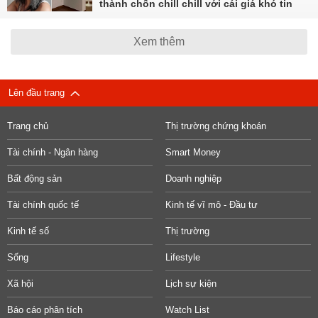
thành chốn chill chill với cái giá khó tin
Xem thêm
Lên đầu trang
Trang chủ
Thị trường chứng khoán
Tài chính - Ngân hàng
Smart Money
Bất động sản
Doanh nghiệp
Tài chính quốc tế
Kinh tế vĩ mô - Đầu tư
Kinh tế số
Thị trường
Sống
Lifestyle
Xã hội
Lịch sự kiện
Báo cáo phân tích
Watch List