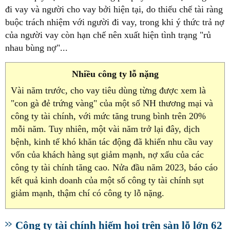
đi vay và người cho vay bởi hiện tại, do thiếu chế tài ràng
buộc trách nhiệm với người đi vay, trong khi ý thức trả nợ
của người vay còn hạn chế nên xuất hiện tình trạng "rủ
nhau bùng nợ"...
Nhiều công ty lỗ nặng
Vài năm trước, cho vay tiêu dùng từng được xem là
"con gà đẻ trứng vàng" của một số NH thương mại và
công ty tài chính, với mức tăng trung bình trên 20%
mỗi năm. Tuy nhiên, một vài năm trở lại đây, dịch
bệnh, kinh tế khó khăn tác động đã khiến nhu cầu vay
vốn của khách hàng sụt giảm mạnh, nợ xấu của các
công ty tài chính tăng cao. Nửa đầu năm 2023, báo cáo
kết quả kinh doanh của một số công ty tài chính sụt
giảm mạnh, thậm chí có công ty lỗ nặng.
Công ty tài chính hiếm hoi trên sàn lỗ lớn 62