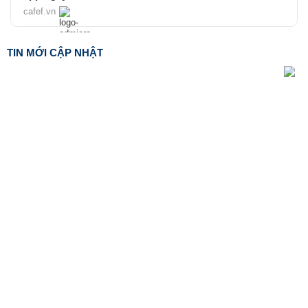
cafef.vn
TIN MỚI CẬP NHẬT