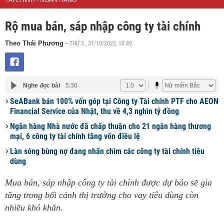
TÀI CHÍNH - NGÂN HÀNG
Rộ mua bán, sáp nhập công ty tài chính
THỨ 3 , 31/10/2023, 10:49
Theo Thái Phương
-
Nghe đọc bài
5:30
SeABank bán 100% vốn góp tại Công ty Tài chính PTF cho AEON
Financial Service của Nhật, thu về 4,3 nghìn tỷ đồng
Ngân hàng Nhà nước đã chấp thuận cho 21 ngân hàng thương
mại, 6 công ty tài chính tăng vốn điều lệ
Làn sóng bùng nợ đang nhấn chìm các công ty tài chính tiêu
dùng
Mua bán, sáp nhập công ty tài chính được dự báo sẽ gia
tăng trong bối cảnh thị trường cho vay tiêu dùng còn
nhiều khó khăn.