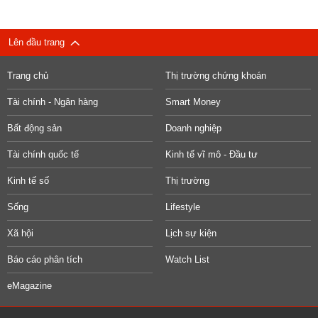
Lên đầu trang
Trang chủ
Thị trường chứng khoán
Tài chính - Ngân hàng
Smart Money
Bất động sản
Doanh nghiệp
Tài chính quốc tế
Kinh tế vĩ mô - Đầu tư
Kinh tế số
Thị trường
Sống
Lifestyle
Xã hội
Lịch sự kiện
Báo cáo phân tích
Watch List
eMagazine