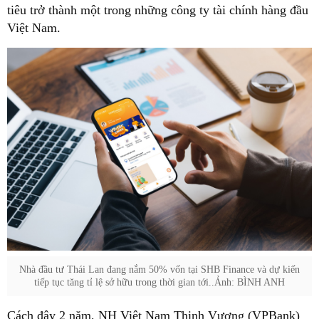
tiêu trở thành một trong những công ty tài chính hàng đầu
Việt Nam.
Nhà đầu tư Thái Lan đang nắm 50% vốn tại SHB Finance và dự kiến
tiếp tục tăng tỉ lệ sở hữu trong thời gian tới..Ảnh: BÌNH ANH
Cách đây 2 năm, NH Việt Nam Thịnh Vượng (VPBank)