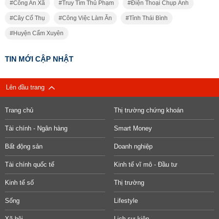
Công An Xã
Truy Tìm Thủ Phạm
Điện Thoại Chụp Ảnh
Cây Cổ Thụ
Công Việc Làm Ăn
Tỉnh Thái Bình
Huyện Cẩm Xuyên
TIN MỚI CẬP NHẬT
Lên đầu trang
Trang chủ
Thị trường chứng khoán
Tài chính - Ngân hàng
Smart Money
Bất động sản
Doanh nghiệp
Tài chính quốc tế
Kinh tế vĩ mô - Đầu tư
Kinh tế số
Thị trường
Sống
Lifestyle
Xã hội
Lịch sự kiện