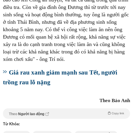
điều tra. Còn về gia đình ông Đương thì từ trước tới nay
sinh sống và hoạt động bình thường, tuy ông là người gốc
ở tỉnh Thái Bình, nhưng đã về địa phương sinh sống
khoảng 5 năm nay. Có thể vì công việc làm ăn nên ông
Đương có mối quan hệ xã hội rất rộng, khả năng sự việc
xảy ra là do cạnh tranh trong việc làm ăn và cũng không
loại trừ các khả năng khác trong đó có khả năng bị hàng
xóm chơi xấu" - ông Trí nói.
Giá rau xanh giảm mạnh sau Tết, người
trồng rau lỗ nặng
Theo Bảo Anh
Copy link
Theo
Người lao động
Từ Khóa: