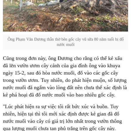
Ông Phạm Văn Đương thẫn thờ bên gốc cây vũ sữa 80 năm tuổi bị đổ
nước muối
Cũng trong đơn này, ông Đương cho rằng có thể kẻ xấu
đã lẽn vườn ươm cây cảnh của gia đình ông vào khuya
ngày 15-2, sau đó hòa nước muối, đổ vào các gốc cây
trong vườn ươm. Tuy nhiên, do phát hiện muộn, số lượng
nước muối đã ngấm vào lòng đất nên chưa thể xác định là
kẻ phá hoại đã đổ nước muối vào bao nhiêu gốc cây.
"Lúc phát hiện ra sự việc tôi rất bức xúc và buồn. Tuy
nhiên, hiện tại thì tôi mới xác định được kẻ gian đã đổ
nước muối vào cây có giá trị lớn nhất trong vườn thông
qua lượng muối chưa tan phủ trắng trên gốc cây này.