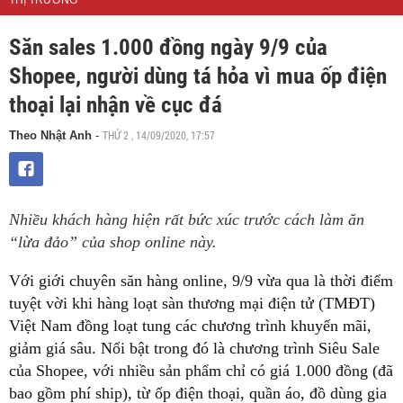
THỊ TRƯỜNG
Săn sales 1.000 đồng ngày 9/9 của
Shopee, người dùng tá hỏa vì mua ốp điện
thoại lại nhận về cục đá
THỨ 2 , 14/09/2020, 17:57
Theo Nhật Anh
-
Nhiều khách hàng hiện rất bức xúc trước cách làm ăn
“lừa đảo” của shop online này.
Với giới chuyên săn hàng online, 9/9 vừa qua là thời điểm
tuyệt vời khi hàng loạt sàn thương mại điện tử (TMĐT)
Việt Nam đồng loạt tung các chương trình khuyến mãi,
giảm giá sâu. Nổi bật trong đó là chương trình Siêu Sale
của Shopee, với nhiều sản phẩm chỉ có giá 1.000 đồng (đã
bao gồm phí ship), từ ốp điện thoại, quần áo, đồ dùng gia