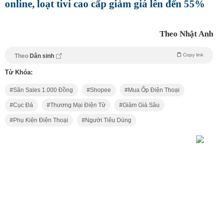
online, loạt tivi cao cấp giảm giá lên đến 55%
Theo Nhật Anh
Copy link
Theo
Dân sinh
Từ Khóa:
Săn Sales 1.000 Đồng
Shopee
Mua Ốp Điện Thoại
Cục Đá
Thương Mại Điện Tử
Giảm Giá Sâu
Phụ Kiện Điện Thoại
Người Tiêu Dùng