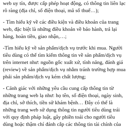
web uy tín, được cấp phép hoạt động, có thông tin liên lạc
rõ ràng (địa chỉ, số điện thoại, mã số thuế…);
- Tìm hiểu kỹ về các điều kiện và điều khoản của trang
web, đặc biệt là những điều khoản về bảo hành, trả lại
hàng, hoàn tiền, giao nhận,…;
-Tìm hiểu kỹ về sản phẩm/dịch vụ trước khi mua. Người
tiêu dùng có thể tìm kiếm thông tin về sản phẩm/dịch vụ
trên internet như: nguồn gốc xuất xứ, tính năng, đánh giá
(review) về sản phẩm/dịch vụ nhằm tránh trường hợp mua
phải sản phẩm/dịch vụ kém chất lượng;
- Cảnh giác với những yêu cầu cung cấp thông tin từ
những trang web lạ như: họ tên, số điện thoại, ngày sinh,
địa chỉ, sở thích, tiền sử khám bệnh… Đây có thể là
những trang web sử dụng thông tin người tiêu dùng trái
với quy định pháp luật, gây phiền toái cho người tiêu
dùng hoặc thậm chí đánh cắp các thông tin tài chính của