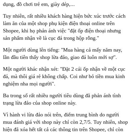
dụng, đồ chơi trẻ em, giày dép,...
Tuy nhiên, rất nhiều khách hàng hiện bức xúc trước cách
làm ăn của một shop phụ kiện điện thoại online trên
Shopee, khi họ phản ánh việc "đặt ốp điện thoại nhưng
sản phẩm nhận về là cục đá trong hộp rỗng."
Một người dùng lên tiếng: "Mua hàng cả mấy năm nay,
lần đầu tiên thấy shop lừa đảo, giao đá luôn mới sợ".
Một người khác nhận xét: "Đặt 2 cái ốp nhận về một cục
đá, mà thôi giá rẻ không chấp. Coi như bỏ tiền mua kinh
nghiệm nha mọi người".
Ba trong số rất nhiều người tiêu dùng đã phản ánh tình
trạng lừa đảo của shop online này.
Vì hành vi lừa đảo nói trên, điểm trung bình do người
mua đánh giá với shop này chỉ còn 2,7/5. Tuy nhiên, shop
hiện đã xóa hết tất cả các thông tin trên Shopee, chỉ còn