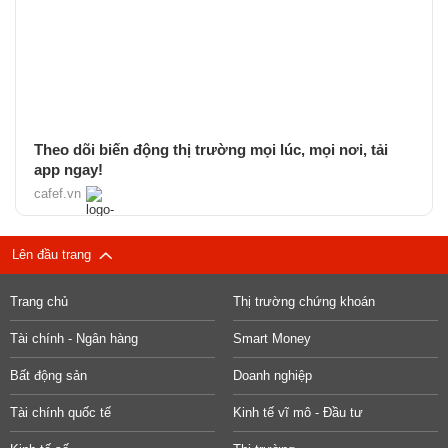
Theo dõi biến động thị trường mọi lúc, mọi nơi, tải
app ngay!
cafef.vn
Lên đầu trang
Trang chủ
Thị trường chứng khoán
Tài chính - Ngân hàng
Smart Money
Bất động sản
Doanh nghiệp
Tài chính quốc tế
Kinh tế vĩ mô - Đầu tư