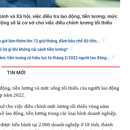
h và Xã hội, việc điều tra lao động, tiền lương, mức
động sẽ là cơ sở cho việc điều chỉnh lương tối thiểu
n giờ làm thêm lên 72 giờ/tháng, đảm bảo chế độ tiền...
 lợi gì khi không cải cách tiền lương?
àm, tiền lương có hiệu lực từ tháng 2/2022 người lao động...
TIN MỚI
o động, tiền lương và mức sống tối thiểu của người lao động
ệp năm 2022.
 sở cho việc điều chỉnh mức lương tối thiểu vùng năm
ề lao động, tiền lương trong các loại hình doanh nghiệp.
 được tiến hành tại 2.000 doanh nghiệp ở 18 tỉnh, thành