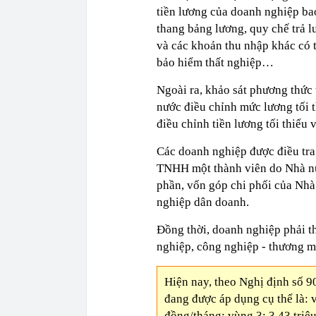
tiền lương của doanh nghiệp bao
thang bảng lương, quy chế trả l
và các khoản thu nhập khác có t
bảo hiểm thất nghiệp…
Ngoài ra, khảo sát phương thức
nước điều chỉnh mức lương tối 
điều chỉnh tiền lương tối thiểu
Các doanh nghiệp được điều tra
TNHH một thành viên do Nhà nư
phần, vốn góp chi phối của Nhà
nghiệp dân doanh.
Đồng thời, doanh nghiệp phải t
nghiệp, công nghiệp - thương mạ
Hiện nay, theo Nghị định số 
đang được áp dụng cụ thể là: v
đồng/tháng; vùng 3: 3,43 triệ