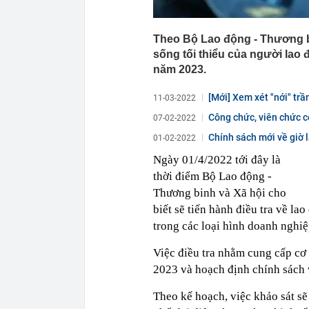
Theo Bộ Lao động - Thương bin
sống tối thiểu của người lao 
năm 2023.
[Mới] Xem xét "nới" trầ
11-03-2022
Công chức, viên chức có
07-02-2022
Chính sách mới về giờ l
01-02-2022
Ngày 01/4/2022 tới đây là
thời điểm Bộ Lao động -
Thương binh và Xã hội cho
biết sẽ tiến hành điều tra về la
trong các loại hình doanh nghi
Việc điều tra nhằm cung cấp cơ
2023 và hoạch định chính sách v
Theo kế hoạch, việc khảo sát sẽ