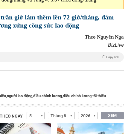
trần giờ làm thêm lên 72 giờ/tháng, đảm
ương xứng công sức lao động
Theo Nguyễn Nga
BizLive
Copy link
hiểu,
người lao động,
điều chỉnh lương,
điều chỉnh lương tối thiểu
XEM
 THEO NGÀY