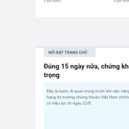
4 giờ trước
6 giờ trư
NỔI BẬT TRANG CHỦ
Đúng 15 ngày nữa, chứng kh
trọng
Đây là bước đi quan trọng trước khi việc nân
hạng thị trường chứng khoán Việt Nam chính
có hiệu lực từ ngày 21/9.