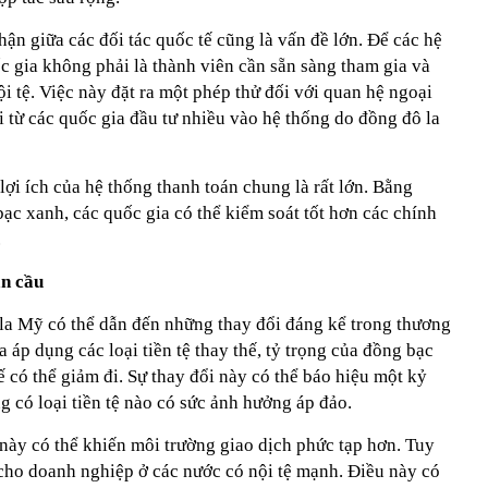
hận giữa các đối tác quốc tế cũng là vấn đề lớn. Để các hệ
c gia không phải là thành viên cần sẵn sàng tham gia và
i tệ. Việc này đặt ra một phép thử đối với quan hệ ngoại
i từ các quốc gia đầu tư nhiều vào hệ thống do đồng đô la
lợi ích của hệ thống thanh toán chung là rất lớn. Bằng
ạc xanh, các quốc gia có thể kiểm soát tốt hơn các chính
.
àn cầu
a Mỹ có thể dẫn đến những thay đổi đáng kể trong thương
 áp dụng các loại tiền tệ thay thế, tỷ trọng của đồng bạc
ế có thể giảm đi. Sự thay đổi này có thể báo hiệu một kỷ
g có loại tiền tệ nào có sức ảnh hưởng áp đảo.
này có thể khiến môi trường giao dịch phức tạp hơn. Tuy
 cho doanh nghiệp ở các nước có nội tệ mạnh. Điều này có