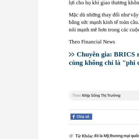
lợi cho họ khi giao thương không
Mặc dù những thay đổi như vậy 
bằng sức mạnh kinh tế toàn cầu. 
nói mạnh mẽ hơn trong các cuộ
Theo Financial News
Chuyên gia: BRICS ra
cùng không chỉ là "phi 
Theo
Nhịp Sống Thị Trường
Chia sẻ
đô la Mỹ,
thương mại quốc
Từ Khóa: