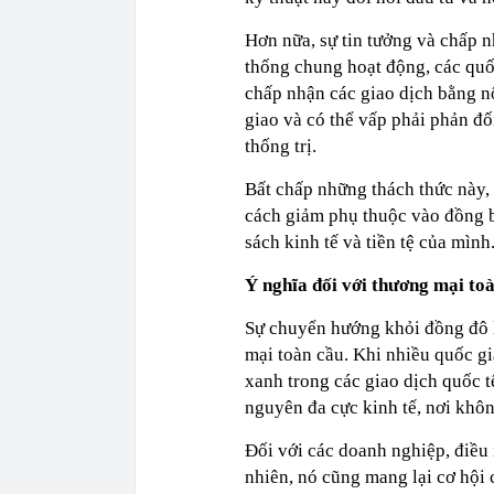
Hơn nữa, sự tin tưởng và chấp n
thống chung hoạt động, các quố
chấp nhận các giao dịch bằng nộ
giao và có thể vấp phải phản đố
thống trị.
Bất chấp những thách thức này, 
cách giảm phụ thuộc vào đồng b
sách kinh tế và tiền tệ của mình
Ý nghĩa đối với thương mại to
Sự chuyển hướng khỏi đồng đô l
mại toàn cầu. Khi nhiều quốc gia
xanh trong các giao dịch quốc t
nguyên đa cực kinh tế, nơi khôn
Đối với các doanh nghiệp, điều 
nhiên, nó cũng mang lại cơ hội