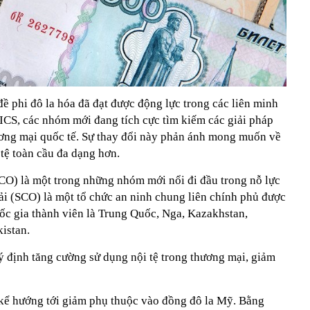
ề phi đô la hóa đã đạt được động lực trong các liên minh
ICS, các nhóm mới đang tích cực tìm kiếm các giải pháp
ương mại quốc tế. Sự thay đổi này phản ánh mong muốn về
 tệ toàn cầu đa dạng hơn.
O) là một trong những nhóm mới nổi đi đầu trong nỗ lực
i (SCO) là một tổ chức an ninh chung liên chính phủ được
c gia thành viên là Trung Quốc, Nga, Kazakhstan,
istan.
ý định tăng cường sử dụng nội tệ trong thương mại, giảm
kể hướng tới giảm phụ thuộc vào đồng đô la Mỹ. Bằng