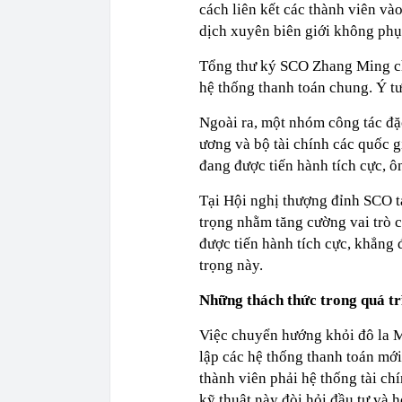
cách liên kết các thành viên và
dịch xuyên biên giới không phụ 
Tổng thư ký SCO Zhang Ming cho
hệ thống thanh toán chung. Ý t
Ngoài ra, một nhóm công tác đặc
ương và bộ tài chính các quốc 
đang được tiến hành tích cực, 
Tại Hội nghị thượng đỉnh SCO 
trọng nhằm tăng cường vai trò 
được tiến hành tích cực, khẳng
trọng này.
Những thách thức trong quá trì
Việc chuyển hướng khỏi đô la Mỹ
lập các hệ thống thanh toán mới
thành viên phải hệ thống tài ch
kỹ thuật này đòi hỏi đầu tư và h