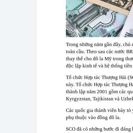
Trong những năm gần đây, chủ đ
toàn cầu. Theo sau các nước BR
thay thế cho đô la Mỹ trong th
độc lập kinh tế và hệ thống tiền
Tổ chức Hợp tác Thượng Hải (SC
này. Tổ chức Hợp tác Thượng Hả
thành lập năm 2001 gồm các quố
Kyrgyzstan, Tajikistan và Uzbek
Các quốc gia thành viên bày tỏ 
phụ thuộc vào đồng đô la.
SCO đã có những bước đi đáng 