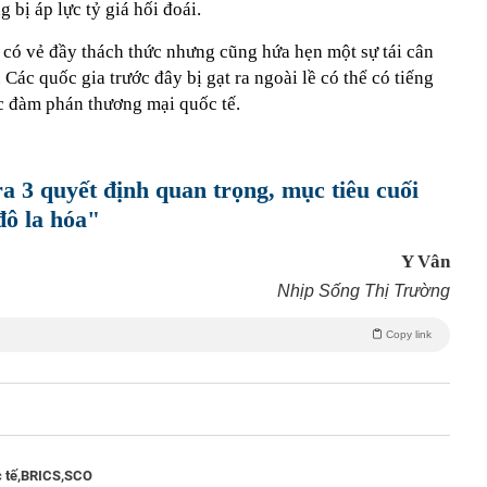
 bị áp lực tỷ giá hối đoái.
có vẻ đầy thách thức nhưng cũng hứa hẹn một sự tái cân
Các quốc gia trước đây bị gạt ra ngoài lề có thể có tiếng
c đàm phán thương mại quốc tế.
 3 quyết định quan trọng, mục tiêu cuối
đô la hóa"
Y Vân
Nhịp Sống Thị Trường
Copy link
 tế,
BRICS,
SCO