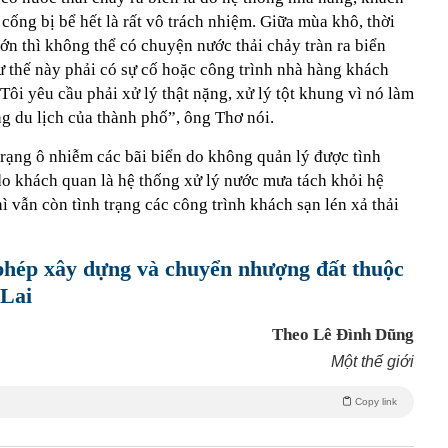
cống bị bể hết là rất vô trách nhiệm. Giữa mùa khô, thời
ớn thì không thể có chuyện nước thải chảy tràn ra biển
 thế này phải có sự cố hoặc công trình nhà hàng khách
 Tôi yêu cầu phải xử lý thật nặng, xử lý tột khung vì nó làm
g du lịch của thành phố”, ông Thơ nói.
trạng ô nhiễm các bãi biển do không quản lý được tình
do khách quan là hệ thống xử lý nước mưa tách khỏi hệ
ì vẫn còn tình trạng các công trình khách sạn lén xả thải
hép xây dựng và chuyển nhượng đất thuộc
Lai
Theo Lê Đình Dũng
Một thế giới
Copy link