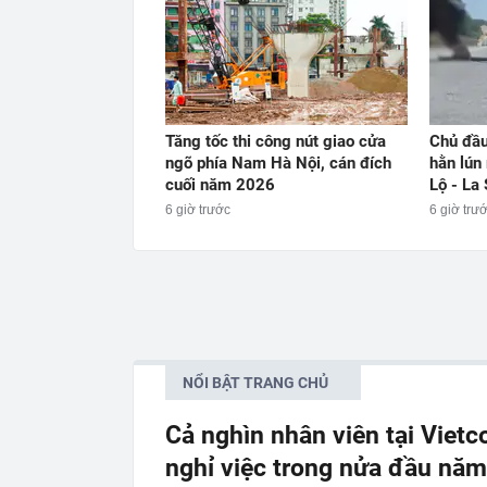
Tăng tốc thi công nút giao cửa
Chủ đầu 
ngõ phía Nam Hà Nội, cán đích
hằn lún
cuối năm 2026
Lộ - La
6 giờ trước
6 giờ trư
NỔI BẬT TRANG CHỦ
Cả nghìn nhân viên tại Viet
nghỉ việc trong nửa đầu nă