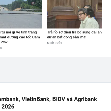
tư nói gì về tình trạng
Trả hồ sơ điều tra bổ sung đại án
 mặt đường cao tốc Cam
dự án bất động sản 'ma'
 Sơn?
5 giờ trước
ớc
combank, VietinBank, BIDV và Agribank
m 2026