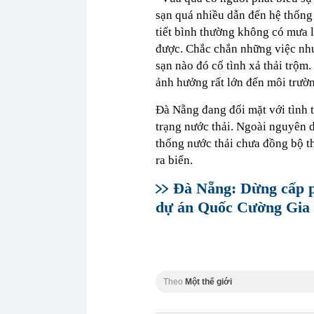
sạn quá nhiều dẫn đến hệ thống 
tiết bình thường không có mưa l
được. Chắc chắn những việc như
sạn nào đó cố tình xả thải trộm.
ảnh hưởng rất lớn đến môi trườn
Đà Nẵng đang đối mặt với tình 
trạng nước thải. Ngoài nguyên 
thống nước thải chưa đồng bộ th
ra biển.
Đà Nẵng: Dừng cấp p
dự án Quốc Cường Gia 
Theo
Một thế giới