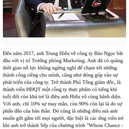
Đến năm 2017, anh Trung Hiếu về công ty Bảo Ngọc bắt
đầu với vị trí Trưởng phòng Marketing. Anh đã có quãng
thời gian nỗ lực không ngừng nghỉ để chạm tới những
thành công riêng cho mình, cũng như đóng góp vào sự
phát triển của công ty. Trở thành Phó Tổng giám đốc, là
thành viên HĐQT một công ty thực phẩm có tiếng khi
tuổi đời còn khá trẻ là điều anh Hiếu vô cùng hãnh diện.
Với anh, chỉ 10% sự may mắn, còn 90% còn lại là do sự
phấn đấu của bản thân. Đó cũng là những điều mà anh
muốn gửi gắm tới mọi người, đặc biệt là các ứng viên trẻ
khi anh trở thành Sếp của chương trình "Whose Chance -