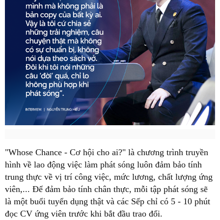
"Whose Chance - Cơ hội cho ai?" là chương trình truyền
hình về lao động việc làm phát sóng luôn đảm bảo tính
trung thực về vị trí công việc, mức lương, chất lượng ứng
viên,... Để đảm bảo tính chân thực, mỗi tập phát sóng sẽ
là một buổi tuyển dụng thật và các Sếp chỉ có 5 - 10 phút
đọc CV ứng viên trước khi bắt đầu trao đổi.