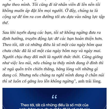
nghe theo mình.
Tôi cũng đi từ nhân viên đi lên nên tôi
không muốn áp đặt lên mọi người. Ở đây, chúng ta là
cộng sự để tìm ra con đường tối ưu dựa vào năng lực tập
thể.
Sau khi tuyển dụng các bạn, tôi sẽ không ngừng đưa ra
định hướng, truyền động lực để các bạn hoàn thiện hơn.
Theo tôi, tất cả những điều là số một của ngày hôm qua
chưa chắc đã là số một của ngày hôm nay và ngày mai.
Người chịu thay đổi mới là người thức thời.
Cũng giống
như việc leo núi, nếu chúng ta thấy mình đang ở đỉnh thì
sẽ ngủ quên trên chiến thắng, bằng lòng với những gì
đang có. Nhưng nếu chúng ta nghĩ mình đang ở chân núi
thì sẽ luôn cố gắng leo lên không ngừng",
anh trải lòng.