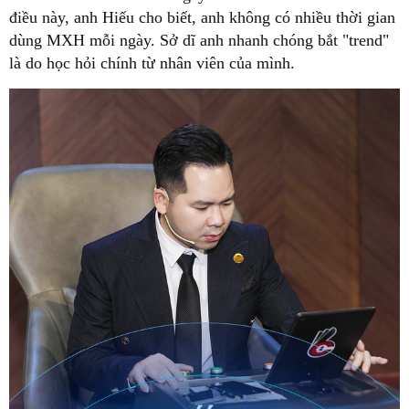
điều này, anh Hiếu cho biết, anh không có nhiều thời gian
dùng MXH mỗi ngày. Sở dĩ anh nhanh chóng bắt "trend"
là do học hỏi chính từ nhân viên của mình.