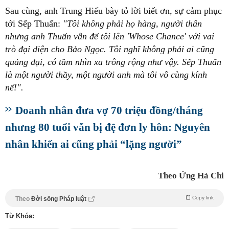
Sau cùng, anh Trung Hiếu bày tỏ lời biết ơn, sự cảm phục
tới Sếp Thuấn:
"Tôi không phải họ hàng, người thân
nhưng anh Thuấn vẫn để tôi lên 'Whose Chance' với vai
trò đại diện cho Bảo Ngọc. Tôi nghĩ không phải ai cũng
quảng đại, có tầm nhìn xa trông rộng như vậy. Sếp Thuấn
là một người thầy, một người anh mà tôi
vô cùng
kính
nể!".
Doanh nhân đưa vợ 70 triệu đồng/tháng
nhưng 80 tuổi vẫn bị đệ đơn ly hôn: Nguyên
nhân khiến ai cũng phải “lặng người”
Theo Ứng Hà Chi
Copy link
Theo
Đời sống Pháp luật
Từ Khóa: