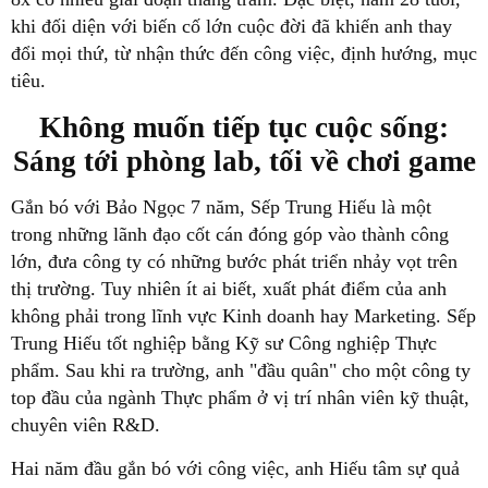
khi đối diện với biến cố lớn cuộc đời đã khiến anh thay
đổi mọi thứ, từ nhận thức đến công việc, định hướng, mục
tiêu.
Không muốn tiếp tục cuộc sống:
Sáng tới phòng lab, tối về chơi game
Gắn bó với Bảo Ngọc 7 năm, Sếp Trung Hiếu là một
trong những lãnh đạo cốt cán đóng góp vào thành công
lớn, đưa công ty có những bước phát triển nhảy vọt trên
thị trường. Tuy nhiên ít ai biết, xuất phát điểm của anh
không phải trong lĩnh vực Kinh doanh hay Marketing. Sếp
Trung Hiếu tốt nghiệp bằng Kỹ sư Công nghiệp Thực
phẩm. Sau khi ra trường, anh "đầu quân" cho một công ty
top đầu của ngành Thực phẩm ở vị trí nhân viên kỹ thuật,
chuyên viên R&D.
Hai năm đầu gắn bó với công việc, anh Hiếu tâm sự quả