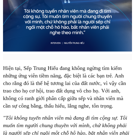
Hiện tại, Sếp Trung Hiếu đang không ngừng tìm kiếm
những ứng viên tiềm năng, đặc biệt là các bạn trẻ. Anh
cho rằng đó là thế hệ tương lai của đất nước, vì vậy cần
trao cho họ cơ hội, trao đất dụng võ cho họ. Với anh,
không có ranh giới phân cấp giữa sếp và nhân viên mà
cần sự công bằng, thấu hiểu, lắng nghe, tôn trọng.
"Tôi không tuyển nhân viên mà đang đi tìm cộng sự. Tôi
muốn tìm người chung thuyền với mình, chứ không phải
là người sếp chỉ ngồi một chỗ hô hào, bắt nhân viên phải