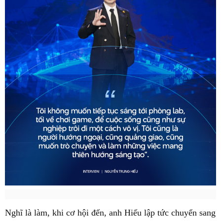
Nghĩ là làm, khi cơ hội đến, anh Hiếu lập tức chuyển sang