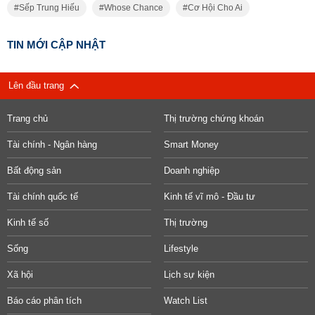
Sếp Trung Hiếu
Whose Chance
Cơ Hội Cho Ai
TIN MỚI CẬP NHẬT
Lên đầu trang
Trang chủ
Thị trường chứng khoán
Tài chính - Ngân hàng
Smart Money
Bất động sản
Doanh nghiệp
Tài chính quốc tế
Kinh tế vĩ mô - Đầu tư
Kinh tế số
Thị trường
Sống
Lifestyle
Xã hội
Lịch sự kiện
Báo cáo phân tích
Watch List