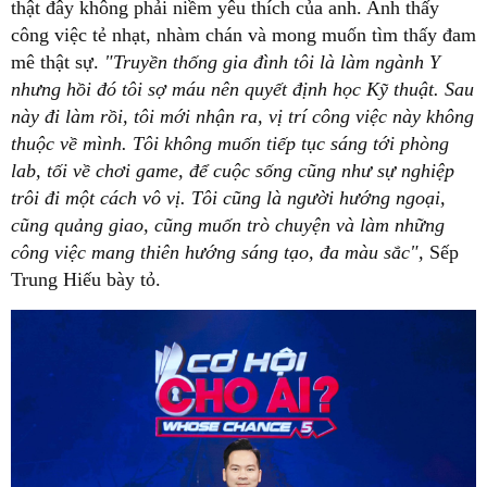
thật đây không phải niềm yêu thích của anh. Anh thấy
công việc tẻ nhạt, nhàm chán và mong muốn tìm thấy đam
mê thật sự.
"Truyền thống gia đình tôi là làm ngành Y
nhưng hồi đó tôi sợ máu nên quyết định học Kỹ thuật. Sau
này đi làm rồi, tôi mới nhận ra, vị trí công việc này không
thuộc về mình.
Tôi không muốn tiếp tục sáng tới phòng
lab, tối về chơi game, để cuộc sống cũng như sự nghiệp
trôi đi một cách vô vị. Tôi cũng là người hướng ngoại,
cũng quảng giao, cũng muốn trò chuyện và làm những
công việc mang thiên hướng sáng tạo, đa màu sắc",
Sếp
Trung Hiếu bày tỏ.