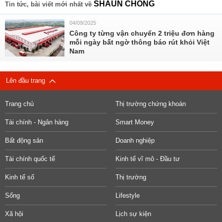
SHAUN CHONG
Tin tức, bài viết mới nhất về
04/09/2025
Công ty từng vận chuyển 2 triệu đơn hàng
mỗi ngày bất ngờ thông báo rút khỏi Việt
Nam
Lên đầu trang
Trang chủ
Thị trường chứng khoán
Tài chính - Ngân hàng
Smart Money
Bất động sản
Doanh nghiệp
Tài chính quốc tế
Kinh tế vĩ mô - Đầu tư
Kinh tế số
Thị trường
Sống
Lifestyle
Xã hội
Lịch sự kiện