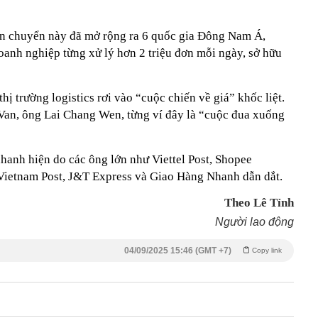
ận chuyển này đã mở rộng ra 6 quốc gia Đông Nam Á,
oanh nghiệp từng xử lý hơn 2 triệu đơn mỗi ngày, sở hữu
ị trường logistics rơi vào “cuộc chiến về giá” khốc liệt.
Van, ông Lai Chang Wen, từng ví đây là “cuộc đua xuống
hanh hiện do các ông lớn như Viettel Post, Shopee
Vietnam Post, J&T Express và Giao Hàng Nhanh dẫn dắt.
Theo Lê Tỉnh
Người lao động
04/09/2025 15:46 (GMT +7)
Copy link