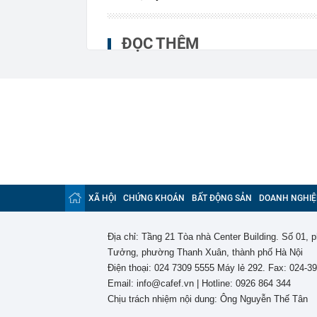
ĐỌC THÊM
XÃ HỘI
CHỨNG KHOÁN
BẤT ĐỘNG SẢN
DOANH NGHIỆ
Địa chỉ: Tầng 21 Tòa nhà Center Building. Số 01,
Tưởng, phường Thanh Xuân, thành phố Hà Nội
Điện thoại: 024 7309 5555 Máy lẻ 292. Fax: 024-3
Email: info@cafef.vn | Hotline: 0926 864 344
Chịu trách nhiệm nội dung: Ông Nguyễn Thế Tân