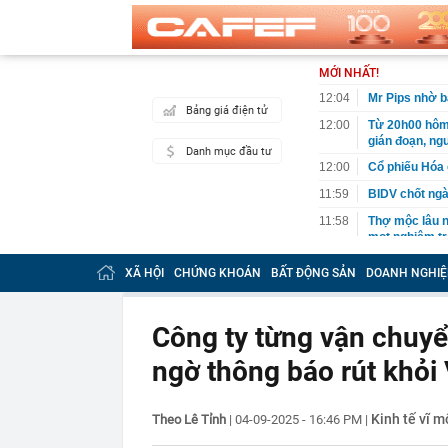
MỚI NHẤT!
12:04
Mr Pips nhờ b
Bảng giá điện tử
12:00
Từ 20h00 hôm 
gián đoạn, ng
Danh mục đầu tư
12:00
Cổ phiếu Hóa 
11:59
BIDV chốt ngà
11:58
Thợ mộc lâu nă
mọt nghiêm tr
11:56
Điện Máy Xanh
XÃ HỘI
CHỨNG KHOÁN
BẤT ĐỘNG SẢN
DOANH NGHIỆ
mặt 5.000 tỷ 
11:51
Láng giềng Việ
thác với chi p
Công ty từng vận chuyể
11:45
Một tập đoàn 
ngờ thông báo rút khỏi
nửa tổng tài 
5.000 tỷ đồng t
11:43
Mua căn hộ tầ
Kinh tế vĩ m
Theo Lê Tỉnh
|
04-09-2025 - 16:46 PM
|
khoản tiền ti
11:40
Công an thông