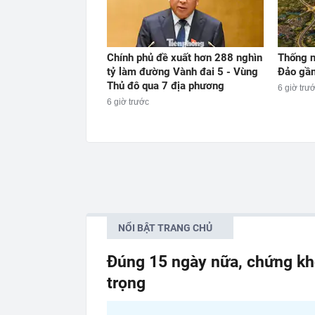
Chính phủ đề xuất hơn 288 nghìn
Thống 
tỷ làm đường Vành đai 5 - Vùng
Đảo gần
Thủ đô qua 7 địa phương
6 giờ trư
6 giờ trước
NỔI BẬT TRANG CHỦ
Đúng 15 ngày nữa, chứng kh
trọng