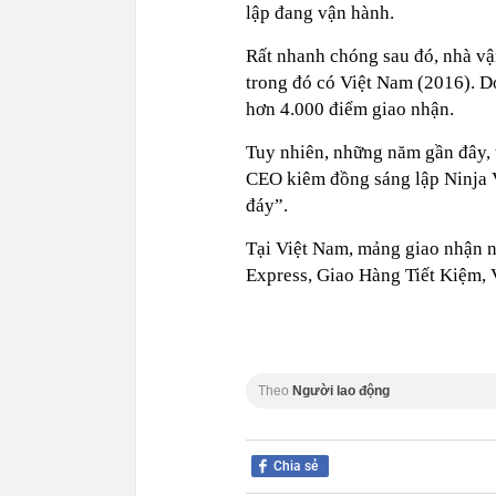
lập đang vận hành.
Rất nhanh chóng sau đó, nhà v
trong đó có Việt Nam (2016). D
hơn 4.000 điểm giao nhận.
Tuy nhiên, những năm gần đây, th
CEO kiêm đồng sáng lập Ninja 
đáy”.
Tại Việt Nam, mảng giao nhận n
Express, Giao Hàng Tiết Kiệm, 
Theo
Người lao động
Chia sẻ