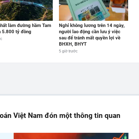
nhất làm đường hầm Tam
Nghỉ không lương trên 14 ngày,
 5.800 tỷ đồng
người lao động cần lưu ý việc
sau để tránh mất quyền lợi về
ớc
BHXH, BHYT
5 giờ trước
oán Việt Nam đón một thông tin quan