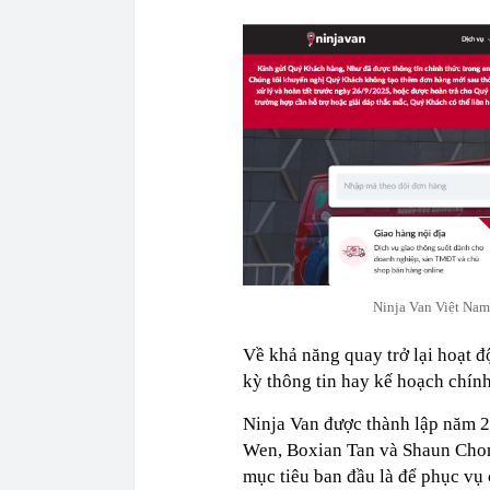
Ninja Van Việt Nam
Về khả năng quay trở lại hoạt đ
kỳ thông tin hay kế hoạch chính
Ninja Van được thành lập năm 2
Wen, Boxian Tan và Shaun Chong
mục tiêu ban đầu là để phục vụ