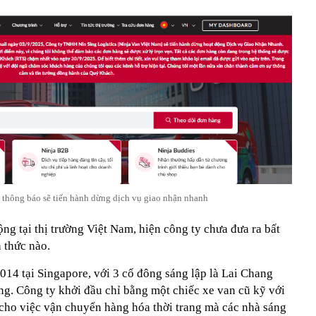
 thông báo sẽ tiến hành dừng dịch vụ giao nhận nhanh
ộng tại thị trường Việt Nam, hiện công ty chưa đưa ra bất
 thức nào.
014 tại Singapore, với 3 cổ đông sáng lập là Lai Chang
. Công ty khởi đầu chỉ bằng một chiếc xe van cũ kỹ với
 cho việc vận chuyển hàng hóa thời trang mà các nhà sáng