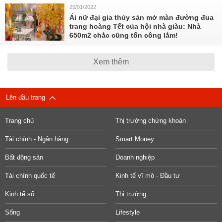
25/01/2022
Ái nữ đại gia thủy sản mở màn đường đua
trang hoàng Tết của hội nhà giàu: Nhà
650m2 chắc cũng tốn công lắm!
Xem thêm
Lên đầu trang
Trang chủ
Thị trường chứng khoán
Tài chính - Ngân hàng
Smart Money
Bất động sản
Doanh nghiệp
Tài chính quốc tế
Kinh tế vĩ mô - Đầu tư
Kinh tế số
Thị trường
Sống
Lifestyle