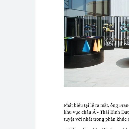
Phát biểu tại lễ ra mắt, ông Fr
khu vực châu Á - Thái Bình Dươ
tuyệt vời nhất trong phân khúc