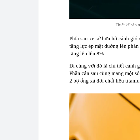
Thiết kế bên t
Phía sau xe sở hữu bộ cánh gió
tăng lực ép mặt đường lên phần
tăng lên lên 8%.
Đi cùng với đó là chi tiết cánh
Phần cản sau cũng mang một số 
2 bộ ống xả đôi chất liệu titan