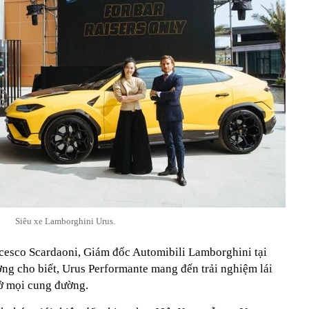
Siêu xe Lamborghini Urus.
ancesco Scardaoni, Giám đốc Automibili Lamborghini tại
ng cho biết, Urus Performante mang đến trải nghiệm lái
 ở mọi cung đường.