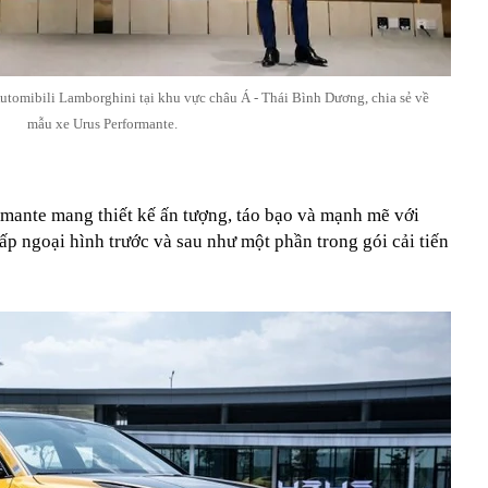
tomibili Lamborghini tại khu vực châu Á - Thái Bình Dương, chia sẻ về
mẫu xe Urus Performante.
rmante mang thiết kế ấn tượng, táo bạo và mạnh mẽ với
ấp ngoại hình trước và sau như một phần trong gói cải tiến