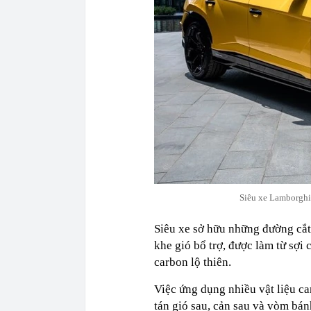
Siêu xe Lamborghin
Siêu xe sở hữu những đường cắt
khe gió bổ trợ, được làm từ sợi
carbon lộ thiên.
Việc ứng dụng nhiều vật liệu car
tán gió sau, cản sau và vòm bá