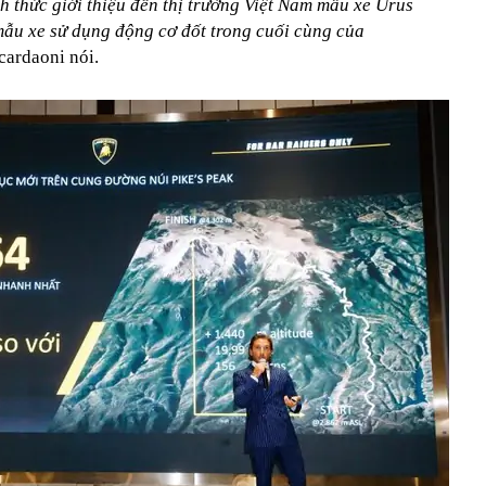
h thức giới thiệu đến thị trường Việt Nam mẫu xe Urus
ẫu xe sử dụng động cơ đốt trong cuối cùng của
cardaoni nói.