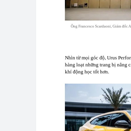
Ông Francesco Scardaoni, Giám đốc Au
Nhìn từ mọi góc độ, Urus Perfo
hàng loạt những trang bị nâng c
khí động học tốt hơn.