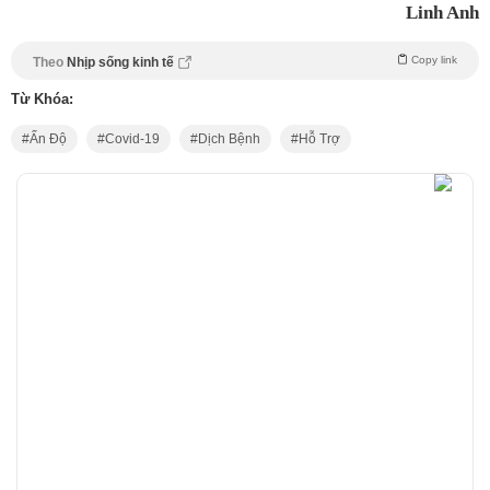
Linh Anh
Copy link
Theo
Nhịp sống kinh tế
Từ Khóa:
Ấn Độ
Covid-19
Dịch Bệnh
Hỗ Trợ