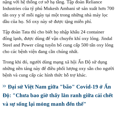
nặng với hệ thống cơ sở hạ tầng. Tập đoàn Reliance
Industries của tỷ phú Mukesh Ambani sẽ sản xuất hơn 700
tấn oxy y tế mỗi ngày tại một trong những nhà máy lọc
dầu của họ. Số oxy này sẽ được tặng miễn phí.
Tập đoàn Tata thì cho biết họ nhập khẩu 24 container
đông lạnh, được dùng để vận chuyển khí oxy lỏng. Jindal
Steel and Power cũng tuyên bố cung cấp 500 tấn oxy lỏng
cho các bệnh viện đang cần chúng nhất.
Trong khi đó, người dùng mạng xã hội Ấn Độ sử dụng
những nền tảng này để điều phối lượng oxy sẵn cho người
bệnh và cung cấp các hình thức hỗ trợ khác.
Đại sứ Việt Nam giữa "bão" Covid-19 ở Ấn
Độ: "Chưa bao giờ thấy lằn ranh giữa cái chết
và sự sống lại mỏng manh đến thế"