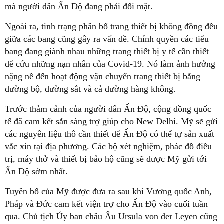
mà người dân Ấn Độ đang phải đối mặt.
Ngoài ra, tình trạng phân bổ trang thiết bị không đồng đều
giữa các bang cũng gây ra vấn đề. Chính quyền các tiểu
bang đang giành nhau những trang thiết bị y tế cần thiết
để cứu những nạn nhân của Covid-19. Nó làm ảnh hưởng
nặng nề đến hoạt động vận chuyển trang thiết bị bằng
đường bộ, đường sắt và cả đường hàng không.
Trước thảm cảnh của người dân Ấn Độ, cộng đồng quốc
tế đã cam kết sẵn sàng trợ giúp cho New Delhi. Mỹ sẽ gửi
các nguyên liệu thô cần thiết để Ấn Độ có thể tự sản xuất
vắc xin tại địa phương. Các bộ xét nghiệm, phác đồ điều
trị, máy thở và thiết bị bảo hộ cũng sẽ được Mỹ gửi tới
Ấn Độ sớm nhất.
Tuyên bố của Mỹ được đưa ra sau khi Vương quốc Anh,
Pháp và Đức cam kết viện trợ cho Ấn Độ vào cuối tuần
qua. Chủ tịch Ủy ban châu Âu Ursula von der Leyen cũng