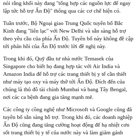
nói rằng khối này đang "tổng hợp các nguồn lực để ngay
lập tức hỗ trợ Ấn Độ" thông qua các cơ chế hiện có.
Tuần trước, Bộ Ngoại giao Trung Quốc tuyên bố Bắc
Kinh đang "liên lạc" với New Delhi và sẵn sàng hỗ trợ
theo yêu cầu của phía Ấn Độ. Tuyên bố này không đề cập
tới phản hồi của Ấn Độ trước lời đề nghị này.
Trong khi đó, Quỹ đầu tư nhà nước Temasek của
Singapore cho biết họ đang hợp tác với Air India và
Amazon India để hỗ trợ các trang thiết bị y tế cần thiết
như máy tạo oxy và máy thở tới Ấn Độ. Đích đến của
chúng là thủ đô tài chính Mumbai và bang Tây Bengal,
nơi các ca bệnh đang gia tăng mạnh mẽ.
Các công ty công nghệ như Microsoft và Google cũng đã
tuyên bố sẵn sàng hỗ trợ. Trong khi đó, các doanh nghiệp
Ấn Độ cũng đang tăng cường hoạt động để hạ nhiệt cơn
sốt trang thiết bị y tế của nước này và làm giảm gánh