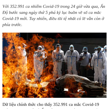
Với 352.991 ca nhiễm Covid-19 trong 24 giờ vừa qua, Ấn
Độ bước sang ngày thứ 5 phá kỷ lục buồn về số ca mắc
Covid-19 mới. Tuy nhiên, điều tồi tệ nhất có lẽ vẫn còn ở
phía trước.
Dữ liệu chính thức cho thấy 352.991 ca mắc Covid-19