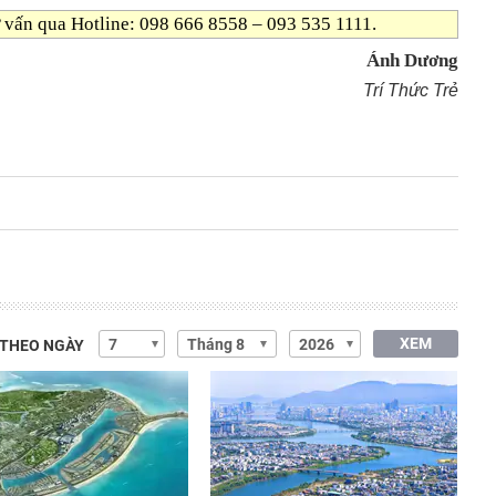
 vấn qua Hotline: 098 666 8558 – 093 535 1111.
Ánh Dương
Trí Thức Trẻ
XEM
 THEO NGÀY