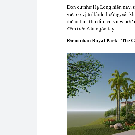
Đơn cử như Hạ Long hiện nay, số
vực có vị trí bình thường, sát k
dự án biệt thự đồi, có view hư
đếm trên đầu ngón tay.
Điểm nhấn Royal Park - The 