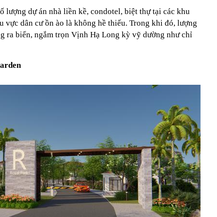
 lượng dự án nhà liền kề, condotel, biệt thự tại các khu
hu vực dân cư ồn ào là không hề thiếu. Trong khi đó, lượng
ớng ra biển, ngắm trọn Vịnh Hạ Long kỳ vỹ dường như chỉ
Garden