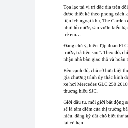
Tọa lạc tại vị trí đắc địa trên
được thiết kế theo phong cách 
tiện ích ngoại khu, The Garden c
như: hồ nước, sân vườn kiểu bậc
trẻ em…
Đáng chú ý, hiện Tập đoàn FLC
trước, trả tiền sau”. Theo đó, c
nhận nhà bàn giao thô và hoàn t
Bên cạnh đó, chủ sở hữu biệt th
gia chương trình ủy thác kinh d
xe hơi Mercedes GLC 250 2018 
thương hiệu SJC.
Giới đầu tư, môi giới bất động 
sẽ là tâm điểm của thị trường bấ
hiểu, đăng ký đặt chỗ biệt thự 
lại có hạn.