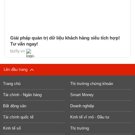
Giải pháp quản trị dữ liệu khách hàng siêu tích hợp!
Tư vấn ngay!
bizfly.vn
Lên đầu trang
Trang chủ
Thị trường chứng khoán
Tài chính - Ngân hàng
Smart Money
Bất động sản
Doanh nghiệp
Tài chính quốc tế
Kinh tế vĩ mô - Đầu tư
Kinh tế số
Thị trường