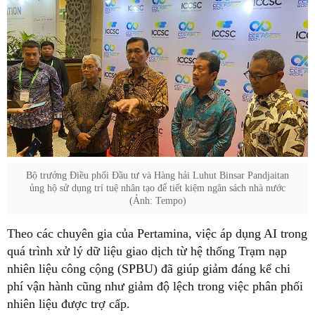
Bộ trưởng Điều phối Đầu tư và Hàng hải Luhut Binsar Pandjaitan
ủng hộ sử dụng trí tuệ nhân tạo để tiết kiệm ngân sách nhà nước
(Ảnh: Tempo)
Theo các chuyên gia của Pertamina, việc áp dụng AI trong
quá trình xử lý dữ liệu giao dịch từ hệ thống Trạm nạp
nhiên liệu công cộng (SPBU) đã giúp giảm đáng kể chi
phí vận hành cũng như giảm độ lệch trong việc phân phối
nhiên liệu được trợ cấp.