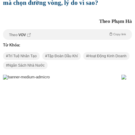
mà chọn đường vòng, lý do vì sao?
Theo Phạm Hà
Copy link
Theo
VOV
Từ Khóa:
Trí Tuệ Nhân Tạo
Tập Đoàn Dầu Khí
Hoạt Động Kinh Doanh
Ngân Sách Nhà Nước