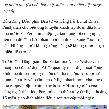
tuệ nhân tạo (AI) để thắt chặt kiểm soát nhiên liệu được
trợ cấp.
Bộ trưởng Điều phối Đầu tư và Hàng hải Luhut Binsar
Pandjaitan cho biết ông khuyến khích tập đoàn dầu khí
nhà nước PT Pertamina tiếp tục tận dụng tốt công nghệ
tiên tiến để đảm bảo phân phối chính xác xăng được trợ
cấp. Những người không xứng đáng sẽ không được nhận
nhiên liệu trợ cấp.
Trước đó, Tổng giám đốc Pertamina Nicke Widyawati
thông báo đã sử dụng AI để quản lý toàn diện hoạt động
kinh doanh từ thượng nguồn đến hạ nguồn. AI được sử
dụng để xử lý và phân tích dữ liệu nhanh hơn, cho phép
đưa ra quyết định chính xác hơn. Với sự trợ giúp của
công nghệ tiên tiến, Pertamina có thể xử lý dữ liệu khoảng
15 triệu giao dịch nhiên liệu được trợ cấp mỗi ngày.