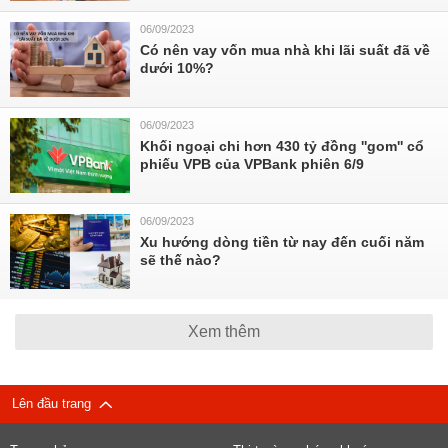
06/09/2023
Có nên vay vốn mua nhà khi lãi suất đã về
dưới 10%?
06/09/2023
Khối ngoại chi hơn 430 tỷ đồng ''gom'' cổ
phiếu VPB của VPBank phiên 6/9
06/09/2023
Xu hướng dòng tiền từ nay đến cuối năm
sẽ thế nào?
Xem thêm
Lên đầu trang