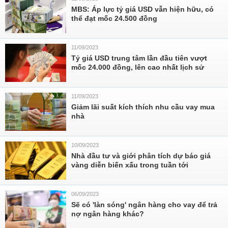
MBS: Áp lực tỷ giá USD vẫn hiện hữu, có
thể đạt mốc 24.500 đồng
11/09/2023
Tỷ giá USD trung tâm lần đầu tiên vượt
mốc 24.000 đồng, lên cao nhất lịch sử
11/09/2023
Giảm lãi suất kích thích nhu cầu vay mua
nhà
10/09/2023
Nhà đầu tư và giới phân tích dự báo giá
vàng diễn biến xấu trong tuần tới
06/09/2023
Sẽ có 'làn sóng' ngân hàng cho vay để trả
nợ ngân hàng khác?