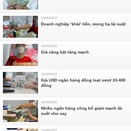
15/09/2023
Doanh nghiệp ‘khát’ tiền, mong hạ lãi suất
15/09/2023
Giá vàng bật tăng mạnh
15/09/2023
Giá USD ngân hàng đồng loạt vượt 24.400
đồng
15/09/2023
Nhiều ngân hàng công bố giảm mạnh lãi
suất cho vay
15/09/2023