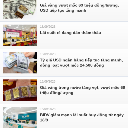
Giá vàng vượt mốc 69 triệu đồng/lượng,
USD tiếp tục tăng mạnh
18/09/2023
Lãi suất rẻ đang dần thẩm thấu
18/09/2023
Tỷ giá USD ngân hàng tiếp tục tăng mạnh,
đồng loạt vượt mốc 24.500 đồng
18/09/2023
Giá vàng trong nước tăng vọt, vượt mốc 69
triệu đồng/lượng
18/09/2023
BIDV giảm mạnh lãi suất huy động từ ngày
18/9