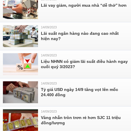
Lãi vay giảm, người mua nhà “dễ thở’’ hơn
14/09/2023
Lãi suất ngân hàng nào đang cao nhất
hiện nay?
14/09/2023
Liệu NHNN có giảm lãi suất điều hành ngay
cuối quý 3/2023?
14/09/2023
Tỷ giá USD ngày 14/9 tăng vọt lên mốc
24.400 đồng
14/09/2023
Vàng nhẫn tròn trơn rẻ hơn SJC 11 triệu
đồng/lượng