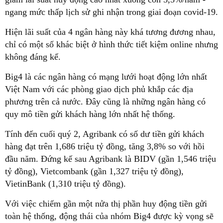
ngang mức thấp lịch sử ghi nhận trong giai đoạn covid-19.
Hiện lãi suất của 4 ngân hàng này khá tương đương nhau,
chỉ có một số khác biệt ở hình thức tiết kiệm online nhưng
không đáng kể.
Big4 là các ngân hàng có mạng lưới hoạt động lớn nhất
Việt Nam với các phòng giao dịch phủ khắp các địa
phương trên cả nước. Đây cũng là những ngân hàng có
quy mô tiền gửi khách hàng lớn nhất hệ thống.
Tính đến cuối quý 2, Agribank có số dư tiền gửi khách
hàng đạt trên 1,686 triệu tỷ đồng, tăng 3,8% so với hồi
đầu năm. Đứng kế sau Agribank là BIDV (gần 1,546 triệu
tỷ đồng), Vietcombank (gần 1,327 triệu tỷ đồng),
VietinBank (1,310 triệu tỷ đồng).
Với việc chiếm gần một nửa thị phần huy động tiền gửi
toàn hệ thống, động thái của nhóm Big4 được kỳ vọng sẽ