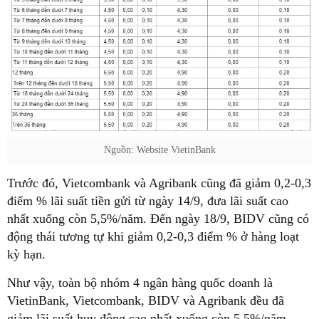
Nguồn: Website VietinBank
Trước đó, Vietcombank và Agribank cũng đã giảm 0,2-0,3
điểm % lãi suất tiền gửi từ ngày 14/9, đưa lãi suất cao
nhất xuống còn 5,5%/năm. Đến ngày 18/9, BIDV cũng có
động thái tương tự khi giảm 0,2-0,3 điểm % ở hàng loạt
kỳ hạn.
Như vậy, toàn bộ nhóm 4 ngân hàng quốc doanh là
VietinBank, Vietcombank, BIDV và Agribank đều đã
giảm lãi suất huy động cao nhất xuống còn 5,5%/năm -