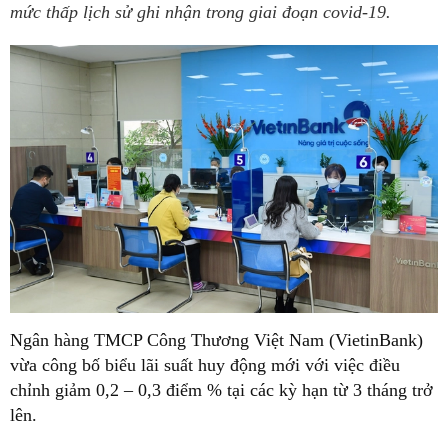
mức thấp lịch sử ghi nhận trong giai đoạn covid-19.
Ngân hàng TMCP Công Thương Việt Nam (VietinBank)
vừa công bố biểu lãi suất huy động mới với việc điều
chỉnh giảm 0,2 – 0,3 điểm % tại các kỳ hạn từ 3 tháng trở
lên.