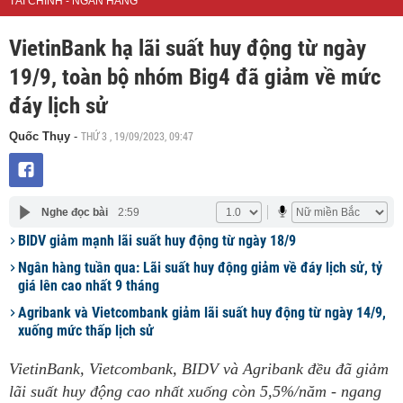
TÀI CHÍNH - NGÂN HÀNG
VietinBank hạ lãi suất huy động từ ngày
19/9, toàn bộ nhóm Big4 đã giảm về mức
đáy lịch sử
THỨ 3 , 19/09/2023, 09:47
Quốc Thụy
-
Nghe đọc bài
2:59
BIDV giảm mạnh lãi suất huy động từ ngày 18/9
Ngân hàng tuần qua: Lãi suất huy động giảm về đáy lịch sử, tỷ
giá lên cao nhất 9 tháng
Agribank và Vietcombank giảm lãi suất huy động từ ngày 14/9,
xuống mức thấp lịch sử
VietinBank, Vietcombank, BIDV và Agribank đều đã giảm
lãi suất huy động cao nhất xuống còn 5,5%/năm - ngang