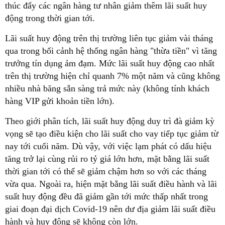
thúc đẩy các ngân hàng tư nhân giảm thêm lãi suất huy
động trong thời gian tới.
Lãi suất huy động trên thị trường liên tục giảm vài tháng
qua trong bối cảnh hệ thống ngân hàng "thừa tiền" vì tăng
trưởng tín dụng ảm đạm. Mức lãi suất huy động cao nhất
trên thị trường hiện chỉ quanh 7% một năm và cũng không
nhiều nhà băng sẵn sàng trả mức này (không tính khách
hàng VIP gửi khoản tiền lớn).
Theo giới phân tích, lãi suất huy động duy trì đà giảm kỳ
vọng sẽ tạo điều kiện cho lãi suất cho vay tiếp tục giảm từ
nay tới cuối năm. Dù vậy, với việc lạm phát có dấu hiệu
tăng trở lại cùng rủi ro tỷ giá lớn hơn, mặt bằng lãi suất
thời gian tới có thể sẽ giảm chậm hơn so với các tháng
vừa qua. Ngoài ra, hiện mặt bằng lãi suất điều hành và lãi
suất huy động đều đã giảm gần tới mức thấp nhất trong
giai đoạn đại dịch Covid-19 nên dư địa giảm lãi suất điều
hành và huy động sẽ không còn lớn.