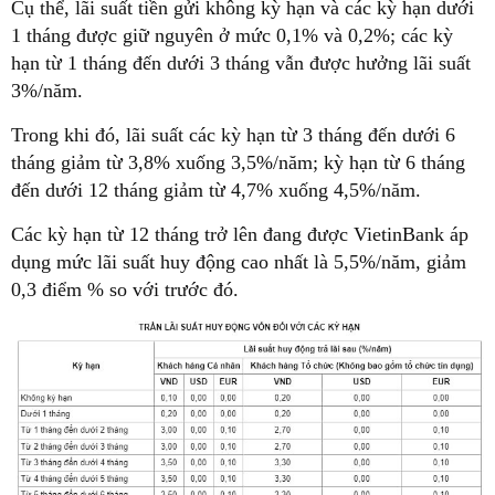
Cụ thể, lãi suất tiền gửi không kỳ hạn và các kỳ hạn dưới
1 tháng được giữ nguyên ở mức 0,1% và 0,2%; các kỳ
hạn từ 1 tháng đến dưới 3 tháng vẫn được hưởng lãi suất
3%/năm.
Trong khi đó, lãi suất các kỳ hạn từ 3 tháng đến dưới 6
tháng giảm từ 3,8% xuống 3,5%/năm; kỳ hạn từ 6 tháng
đến dưới 12 tháng giảm từ 4,7% xuống 4,5%/năm.
Các kỳ hạn từ 12 tháng trở lên đang được VietinBank áp
dụng mức lãi suất huy động cao nhất là 5,5%/năm, giảm
0,3 điểm % so với trước đó.