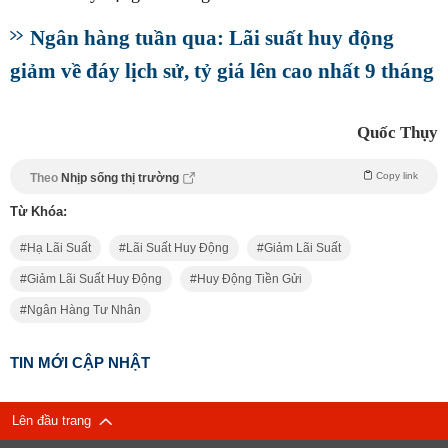
Ngân hàng tuần qua: Lãi suất huy động
giảm về đáy lịch sử, tỷ giá lên cao nhất 9 tháng
Quốc Thụy
Copy link
Theo
Nhịp sống thị trường
Từ Khóa:
Hạ Lãi Suất
Lãi Suất Huy Động
Giảm Lãi Suất
Giảm Lãi Suất Huy Động
Huy Động Tiền Gửi
Ngân Hàng Tư Nhân
TIN MỚI CẬP NHẬT
Lên đầu trang