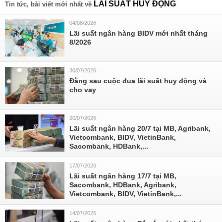
LÃI SUẤT HUY ĐỌNG
Tin tức, bài viết mới nhất về
04/08/2026
Lãi suất ngân hàng BIDV mới nhất tháng
8/2026
30/07/2026
Đằng sau cuộc đua lãi suất huy động và
cho vay
20/07/2026
Lãi suất ngân hàng 20/7 tại MB, Agribank,
Vietcombank, BIDV, VietinBank,
Sacombank, HDBank,...
17/07/2026
Lãi suất ngân hàng 17/7 tại MB,
Sacombank, HDBank, Agribank,
Vietcombank, BIDV, VietinBank,...
14/07/2026