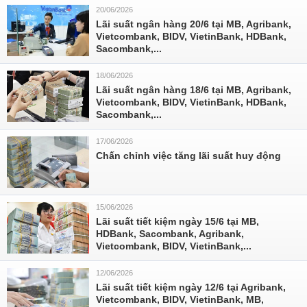
20/06/2026
Lãi suất ngân hàng 20/6 tại MB, Agribank,
Vietcombank, BIDV, VietinBank, HDBank,
Sacombank,...
18/06/2026
Lãi suất ngân hàng 18/6 tại MB, Agribank,
Vietcombank, BIDV, VietinBank, HDBank,
Sacombank,...
17/06/2026
Chấn chỉnh việc tăng lãi suất huy động
15/06/2026
Lãi suất tiết kiệm ngày 15/6 tại MB,
HDBank, Sacombank, Agribank,
Vietcombank, BIDV, VietinBank,...
12/06/2026
Lãi suất tiết kiệm ngày 12/6 tại Agribank,
Vietcombank, BIDV, VietinBank, MB,