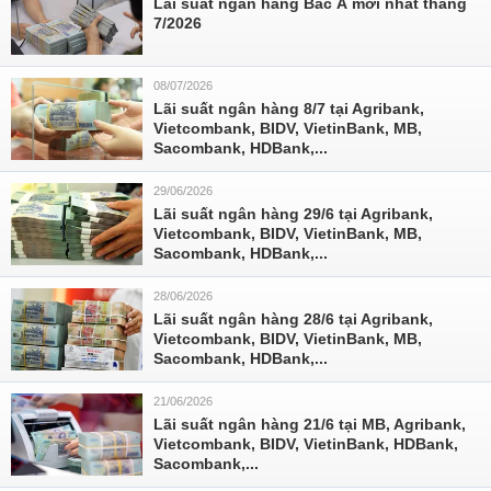
Lãi suất ngân hàng Bắc Á mới nhất tháng
7/2026
08/07/2026
Lãi suất ngân hàng 8/7 tại Agribank,
Vietcombank, BIDV, VietinBank, MB,
Sacombank, HDBank,...
29/06/2026
Lãi suất ngân hàng 29/6 tại Agribank,
Vietcombank, BIDV, VietinBank, MB,
Sacombank, HDBank,...
28/06/2026
Lãi suất ngân hàng 28/6 tại Agribank,
Vietcombank, BIDV, VietinBank, MB,
Sacombank, HDBank,...
21/06/2026
Lãi suất ngân hàng 21/6 tại MB, Agribank,
Vietcombank, BIDV, VietinBank, HDBank,
Sacombank,...