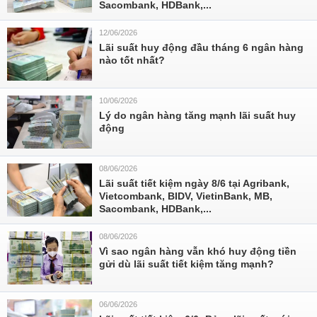
Sacombank, HDBank,...
12/06/2026
Lãi suất huy động đầu tháng 6 ngân hàng
nào tốt nhất?
10/06/2026
Lý do ngân hàng tăng mạnh lãi suất huy
động
08/06/2026
Lãi suất tiết kiệm ngày 8/6 tại Agribank,
Vietcombank, BIDV, VietinBank, MB,
Sacombank, HDBank,...
08/06/2026
Vì sao ngân hàng vẫn khó huy động tiền
gửi dù lãi suất tiết kiệm tăng mạnh?
06/06/2026