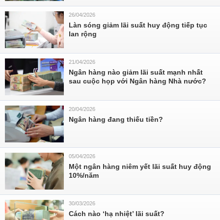
26/04/2026
Làn sóng giảm lãi suất huy động tiếp tục
lan rộng
21/04/2026
Ngân hàng nào giảm lãi suất mạnh nhất
sau cuộc họp với Ngân hàng Nhà nước?
20/04/2026
Ngân hàng đang thiếu tiền?
05/04/2026
Một ngân hàng niêm yết lãi suất huy động
10%/năm
30/03/2026
Cách nào ‘hạ nhiệt’ lãi suất?